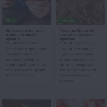
Бізнес
Львівщина
Як підвищити шанси на
Погода на Львівщині:
отримання онлайн-
дощі зміцнили посіви
кредиту
зернових
8 Липня 2026 о 20:59
8 Липня 2026 о 20:29
Дізнайтеся, як правильно
Різка зміна погоди на
заповнити анкету та
Львівщині позитивно
покращити кредитну
вплинула на розвиток
історію, щоб гарантовано
сільськогосподарських
отримати онлайн-кредит
культур, забезпечивши
без зайвих відмов.
посіви необхідною
вологою.