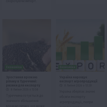
скорочуючи імпорт.
Економіка
Економіка
Зростання врожаю
Україна нарощує
ріпаку в Туреччині:
експорт агропродукції
ризики для експорту
8 Липня 2026 о 13:28
8 Липня 2026 о 13:58
Україна зберігає значні
Туреччина готується до
обсяги експорту
значного збільшення
агропродукції, попри
врожаю ріпаку, що може