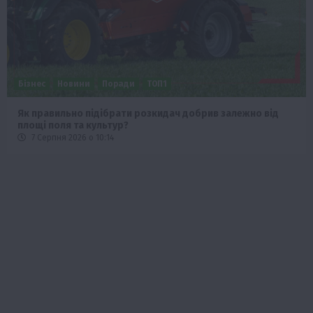
Бізнес
Новини
Поради
ТОП1
Як правильно підібрати розкидач добрив залежно від
площі поля та культур?
7 Серпня 2026 о 10:14