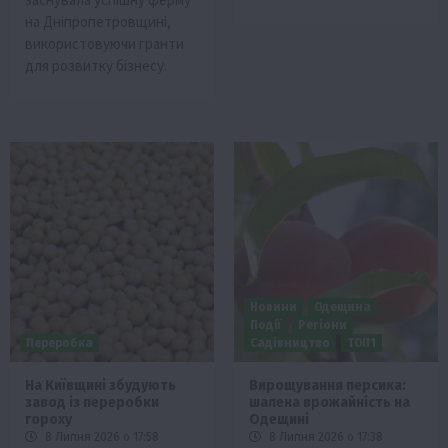
на Дніпропетровщині,
використовуючи гранти
для розвитку бізнесу.
Новини
Одещина
Події
Регіони
Переробка
Садівництво
ТОП1
На Київщині збудують
Вирощування персика:
завод із переробки
шалена врожайність на
гороху
Одещині
8 Липня 2026 о 17:58
8 Липня 2026 о 17:38