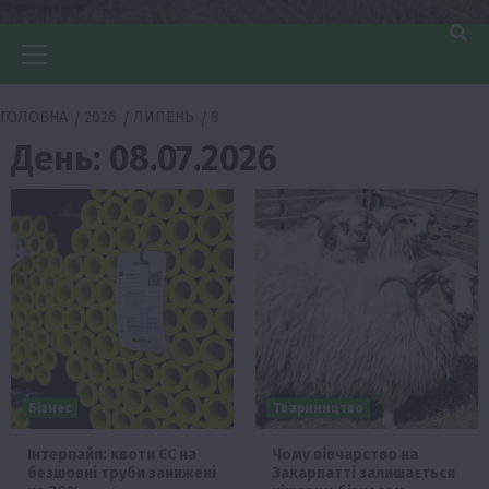
Головне
меню
ГОЛОВНА
2026
ЛИПЕНЬ
8
День:
08.07.2026
Бізнес
Твариництво
Інтерпайп: квоти ЄС на
Чому вівчарство на
безшовні труби занижені
Закарпатті залишається