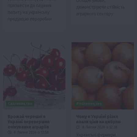
складні умови,
призвести до падіння
демонструючи стійкість
попиту на українську
аграрного сектору.
продукцію переробки.
Садівництво
Рослиництво
Врожай черешні в
Чому в Україні різко
Україні перевершив
впали ціни на цибулю
очікування аграріїв
8 Липня 2026 о 12:28
8 Липня 2026 о 12:58
Українські фермери