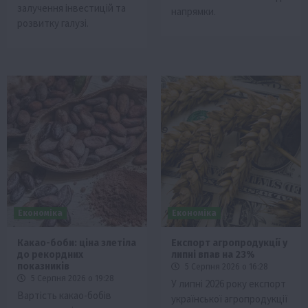
залучення інвестицій та
напрямки.
розвитку галузі.
Економіка
Економіка
Какао-боби: ціна злетіла
Експорт агропродукції у
до рекордних
липні впав на 23%
показників
5 Серпня 2026 о 16:28
5 Серпня 2026 о 19:28
У липні 2026 року експорт
Вартість какао-бобів
української агропродукції