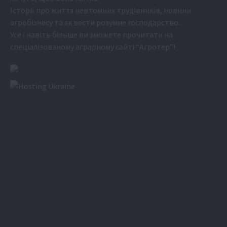
Історії про життя невтомних трудівників, новини
агробізнесу та як вести розумне господарство.
Усе і навіть більше ви зможете прочитати на
спеціалізованому аграрному сайті
“Агротер”
!