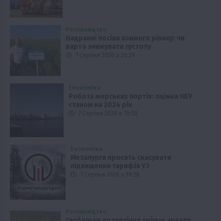
Рослиництво
Надранні посіви озимого ріпаку: чи
варто знижувати густоту
7 Серпня 2026 о 20:28
Економіка
Робота морських портів: оцінка НБУ
станом на 2024 рік
7 Серпня 2026 о 19:58
Економіка
Металурги просять скасувати
підвищення тарифів УЗ
7 Серпня 2026 о 19:28
Рослиництво
Глобальне потепління зміщує ареали