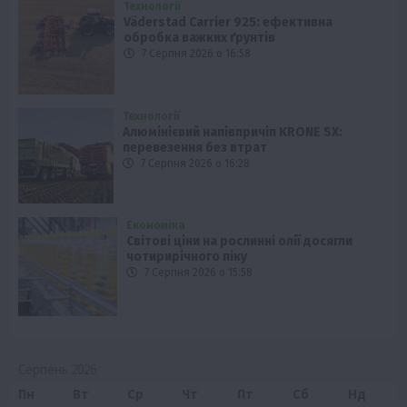
Технології
Väderstad Carrier 925: ефективна
обробка важких ґрунтів
7 Серпня 2026 о 16:58
Технології
Алюмінієвий напівпричіп KRONE SX:
перевезення без втрат
7 Серпня 2026 о 16:28
Економіка
Світові ціни на рослинні олії досягли
чотирирічного піку
7 Серпня 2026 о 15:58
Серпень 2026
Пн
Вт
Ср
Чт
Пт
Сб
Нд