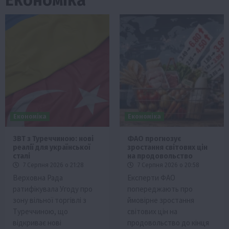
Економіка
Економіка
ЗВТ з Туреччиною: нові
ФАО прогнозує
реалії для української
зростання світових цін
сталі
на продовольство
7 Серпня 2026 о 21:28
7 Серпня 2026 о 20:58
Верховна Рада
Експерти ФАО
ратифікувала Угоду про
попереджають про
зону вільної торгівлі з
ймовірне зростання
Туреччиною, що
світових цін на
відкриває нові
продовольство до кінця