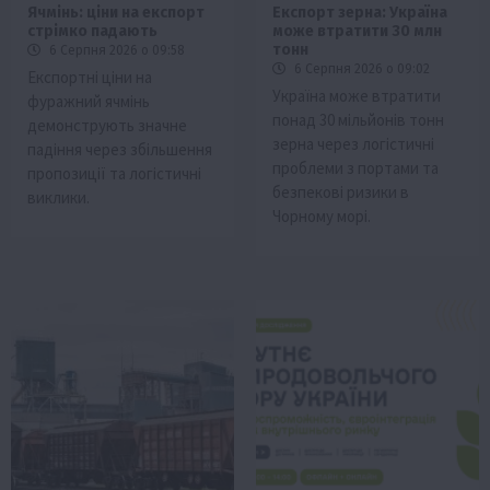
Ячмінь: ціни на експорт
Експорт зерна: Україна
стрімко падають
може втратити 30 млн
тонн
6 Серпня 2026 о 09:58
6 Серпня 2026 о 09:02
Експортні ціни на
Україна може втратити
фуражний ячмінь
понад 30 мільйонів тонн
демонструють значне
зерна через логістичні
падіння через збільшення
проблеми з портами та
пропозиції та логістичні
безпекові ризики в
виклики.
Чорному морі.