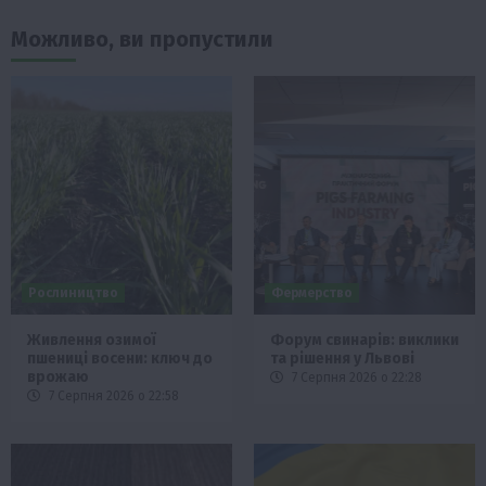
Можливо, ви пропустили
Рослиництво
Фермерство
Живлення озимої
Форум свинарів: виклики
пшениці восени: ключ до
та рішення у Львові
врожаю
7 Серпня 2026 о 22:28
7 Серпня 2026 о 22:58