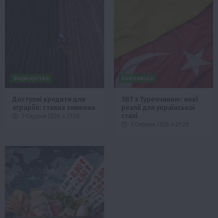
Фермерство
Економіка
Доступні кредити для
ЗВТ з Туреччиною: нові
аграріїв: ставка знижена
реалії для української
сталі
7 Серпня 2026 о 21:58
7 Серпня 2026 о 21:28