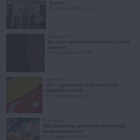
Львові
7 Серпня 2026 о 22:28
Фермерство
Доступні кредити для аграріїв: ставка
знижена
7 Серпня 2026 о 21:58
Економіка
ЗВТ з Туреччиною: нові реалії для
української сталі
7 Серпня 2026 о 21:28
Економіка
ФАО прогнозує зростання світових цін
на продовольство
7 Серпня 2026 о 20:58