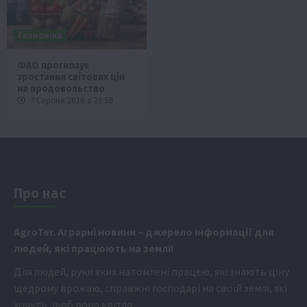
Економіка
ФАО прогнозує
зростання світових цін
на продовольство
7 Серпня 2026 о 20:58
Про нас
Аgr
oTer. Аграрні новини
– джерело інформації для
людей, які працюють на землі!
Для людей, руки яких натомлені працею, які знають ціну
щедрому врожаю, справжні господарі на своїй землі, які
хочуть, щоб вона квітла.