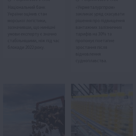
Національний банк
«Укрметалургпром»
України оцінив стан
закликає уряд скасувати
морської логістики,
рішення про підвищення
зазначивши, що нинішні
вантажних залізничних
умови експорту є значно
тарифів на 30% та
стабільнішими, ніж під час
пропонує поетапне
блокади 2022 року.
зростання після
відновлення
судноплавства.