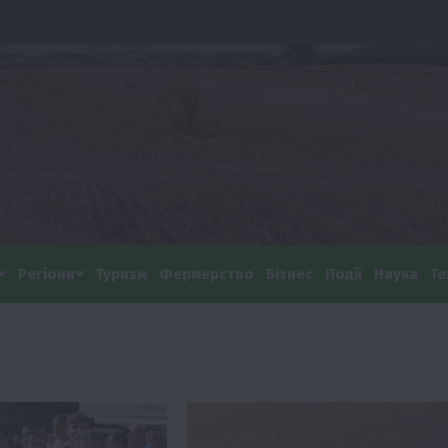
Регіони
Туризм
Фермерство
Бізнес
Події
Наука
Те