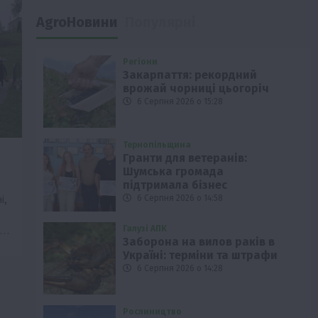
AgroНовини
Популярні
Регіони
Закарпаття: рекордний
врожай чорниці цьогоріч
6 Серпня 2026 о 15:28
Тернопільщина
Гранти для ветеранів:
Шумська громада
підтримала бізнес
і,
6 Серпня 2026 о 14:58
Галузі АПК
е…
Заборона на вилов раків в
Україні: терміни та штрафи
6 Серпня 2026 о 14:28
Рослиництво