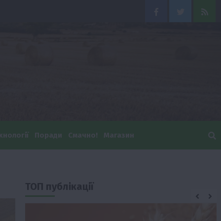
Facebook
Twitter
Feed
хнології
Поради
Смачно!
Магазин
ТОП публікації