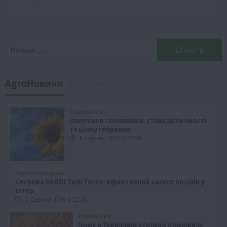
Пошук:
AgroНовини
Популярні
Переробка
Закупівля соняшника: стандарти якості
та ціноутворення
6 Серпня 2026 о 22:58
Тернопільщина
Система HARDI Twin Force: ефективний захист посівів у
вітер
6 Серпня 2026 о 22:28
Економіка
Чому в Туреччині стрімко дорожчає