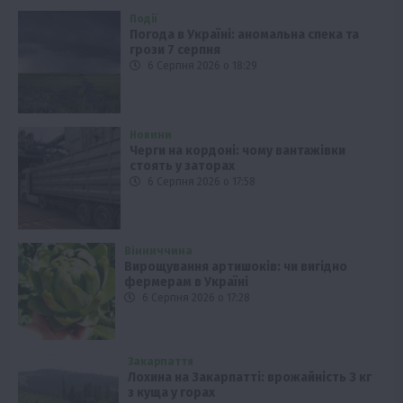
Події
Погода в Україні: аномальна спека та
грози 7 серпня
6 Серпня 2026 о 18:29
Новини
Черги на кордоні: чому вантажівки
стоять у заторах
6 Серпня 2026 о 17:58
Вінниччина
Вирощування артишоків: чи вигідно
фермерам в Україні
6 Серпня 2026 о 17:28
Закарпаття
Лохина на Закарпатті: врожайність 3 кг
з куща у горах