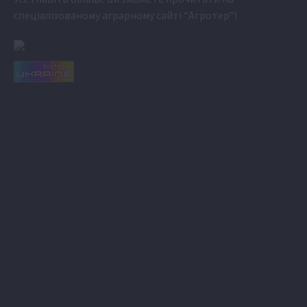
спеціалізованому аграрному сайті
“Агротер”
!