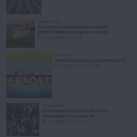
Фермерство
Беззаставні кредити для аграріїв:
WEAGROBANK вже видав 6 млн грн
6 Серпня 2026 о 19:58
Економіка
Аграрії України: загроза експорту
6 Серпня 2026 о 19:28
Черкащина
На Черкащині доярки тестують
інноваційні екзоскелети
6 Серпня 2026 о 18:59