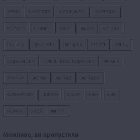
ЗЕРНО
КАРТОПЛЯ
КОРОНАВІРУС
КУКУРУДЗА
МОЛОКО
НОВИНИ
ОВОЧІ
ПЕНСІЯ
ПОГОДА
ПОЛЬЩА
ПРОДУКТИ
ПШЕНИЦЯ
РЕЦЕПТ
РИНОК
САДІВНИЦТВО
СІЛЬСЬКЕ ГОСПОДАРСТВО
УКРАЇНА
УРОЖАЙ
ФЕРМА
ФЕРМЕР
ФЕРМЕРИ
ФЕРМЕРСТВО
ЦИБУЛЯ
ЦУКОР
ЦІНА
ЦІНИ
ЯБЛУКА
ЯЙЦЯ
ІМПОРТ
Можливо, ви пропустили