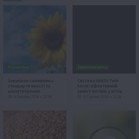
Переробка
Тернопільщина
Закупівля соняшника:
Система HARDI Twin
стандарти якості та
Force: ефективний
ціноутворення
захист посівів у вітер
6 Серпня 2026 о 22:58
6 Серпня 2026 о 22:28