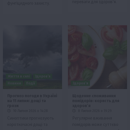
переваги для здоров’я.
фунгіцидного захисту.
Життя в селі
Здоров’я
Новини
Події
Здоров’я
Прогноз погоди в Україні
Щоденне споживання
на 11 липня: дощі та
помідорів: користь для
грози
здоров’я
10 Липня 2026 о 14:28
8 Липня 2026 о 19:29
Синоптики прогнозують
Регулярне вживання
короткочасні дощі та
помідорів може суттєво