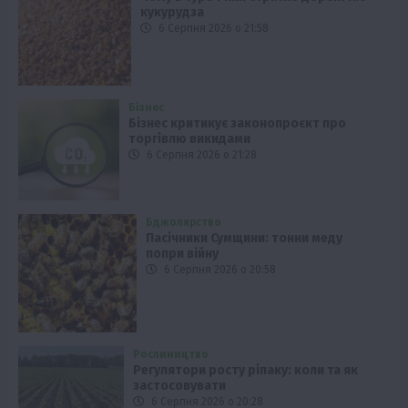
кукурудза
6 Серпня 2026 о 21:58
Бізнес
Бізнес критикує законопроєкт про
торгівлю викидами
6 Серпня 2026 о 21:28
Бджолярство
Пасічники Сумщини: тонни меду
попри війну
6 Серпня 2026 о 20:58
Рослиництво
Регулятори росту ріпаку: коли та як
застосовувати
6 Серпня 2026 о 20:28