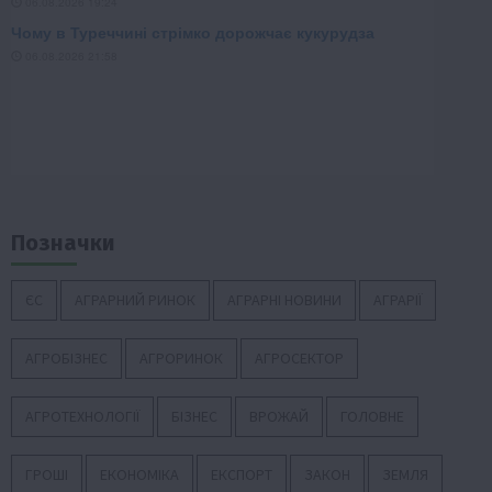
Позначки
ЄС
АГРАРНИЙ РИНОК
АГРАРНІ НОВИНИ
АГРАРІЇ
АГРОБІЗНЕС
АГРОРИНОК
АГРОСЕКТОР
АГРОТЕХНОЛОГІЇ
БІЗНЕС
ВРОЖАЙ
ГОЛОВНЕ
ГРОШІ
ЕКОНОМІКА
ЕКСПОРТ
ЗАКОН
ЗЕМЛЯ