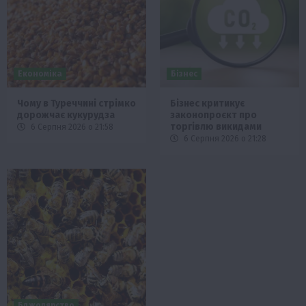
Економіка
Бізнес
Чому в Туреччині стрімко
Бізнес критикує
дорожчає кукурудза
законопроєкт про
торгівлю викидами
6 Серпня 2026 о 21:58
6 Серпня 2026 о 21:28
Бджолярство