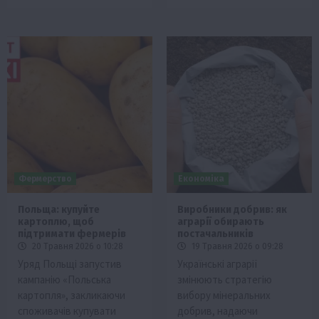
Фермерство
Економіка
Польща: купуйте
Виробники добрив: як
картоплю, щоб
аграрії обирають
підтримати фермерів
постачальників
20 Травня 2026 о 10:28
19 Травня 2026 о 09:28
Уряд Польщі запустив
Українські аграрії
кампанію «Польська
змінюють стратегію
картопля», закликаючи
вибору мінеральних
споживачів купувати
добрив, надаючи