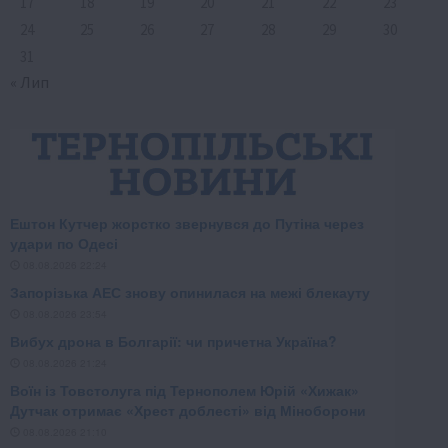
17
18
19
20
21
22
23
24
25
26
27
28
29
30
31
« Лип