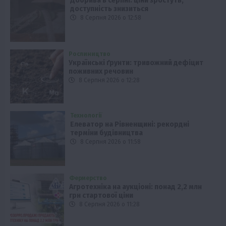
Добрива в серпні: ціни зростуть,
доступність знизиться
8 Серпня 2026 о 12:58
Рослиництво
Українські ґрунти: тривожний дефіцит
поживних речовин
8 Серпня 2026 о 12:28
Технології
Елеватор на Рівненщині: рекордні
терміни будівництва
8 Серпня 2026 о 11:58
Фермерство
Агротехніка на аукціоні: понад 2,2 млн
грн стартової ціни
8 Серпня 2026 о 11:28