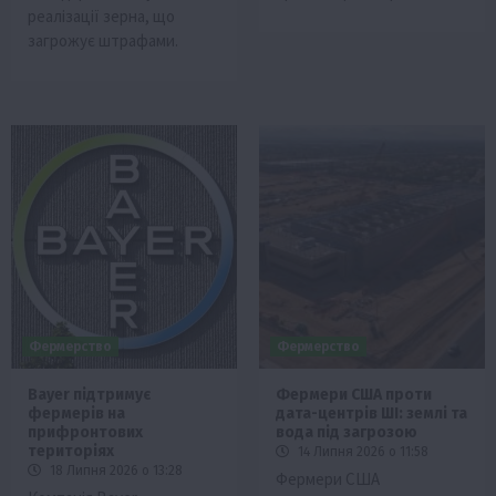
реалізації зерна, що
загрожує штрафами.
Фермерство
Фермерство
Bayer підтримує
Фермери США проти
фермерів на
дата-центрів ШІ: землі та
прифронтових
вода під загрозою
територіях
14 Липня 2026 о 11:58
18 Липня 2026 о 13:28
Фермери США