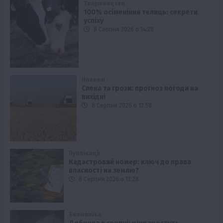
Твариництво
100% осіменіння телиць: секрети
успіху
8 Серпня 2026 о 14:28
Новини
Спека та грози: прогноз погоди на
вихідні
8 Серпня 2026 о 13:58
Публікації
Кадастровий номер: ключ до права
власності на землю?
8 Серпня 2026 о 13:28
Економіка