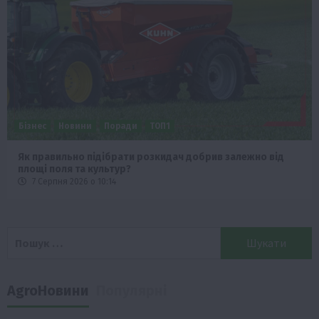
Бізнес
Новини
Поради
ТОП1
Як правильно підібрати розкидач добрив залежно від
площі поля та культур?
7 Серпня 2026 о 10:14
Пошук:
AgroНовини
Популярні