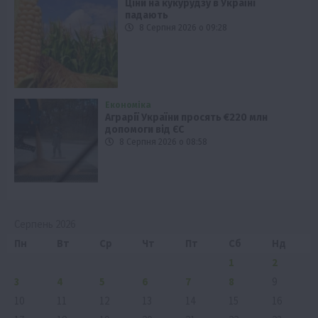
Ціни на кукурудзу в Україні
падають
8 Серпня 2026 о 09:28
Економіка
Аграрії України просять €220 млн
допомоги від ЄС
8 Серпня 2026 о 08:58
Серпень 2026
Пн
Вт
Ср
Чт
Пт
Сб
Нд
1
2
3
4
5
6
7
8
9
10
11
12
13
14
15
16