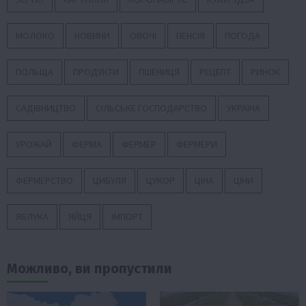
МОЛОКО
НОВИНИ
ОВОЧІ
ПЕНСІЯ
ПОГОДА
ПОЛЬЩА
ПРОДУКТИ
ПШЕНИЦЯ
РЕЦЕПТ
РИНОК
САДІВНИЦТВО
СІЛЬСЬКЕ ГОСПОДАРСТВО
УКРАЇНА
УРОЖАЙ
ФЕРМА
ФЕРМЕР
ФЕРМЕРИ
ФЕРМЕРСТВО
ЦИБУЛЯ
ЦУКОР
ЦІНА
ЦІНИ
ЯБЛУКА
ЯЙЦЯ
ІМПОРТ
Можливо, ви пропустили