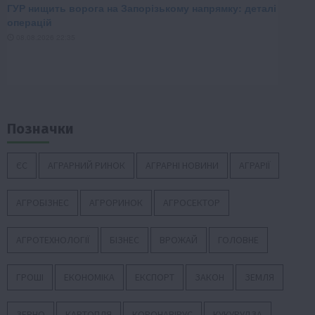
Позначки
ЄС
АГРАРНИЙ РИНОК
АГРАРНІ НОВИНИ
АГРАРІЇ
АГРОБІЗНЕС
АГРОРИНОК
АГРОСЕКТОР
АГРОТЕХНОЛОГІЇ
БІЗНЕС
ВРОЖАЙ
ГОЛОВНЕ
ГРОШІ
ЕКОНОМІКА
ЕКСПОРТ
ЗАКОН
ЗЕМЛЯ
ЗЕРНО
КАРТОПЛЯ
КОРОНАВІРУС
КУКУРУДЗА