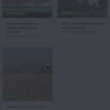
Фермерство
Твариництво
Пом’якшення умов
100% осіменіння телиць:
кредитування для
секрети успіху
аграріїв
8 Серпня 2026 о 14:28
8 Серпня 2026 о 15:28
Новини
Спека та грози: прогноз