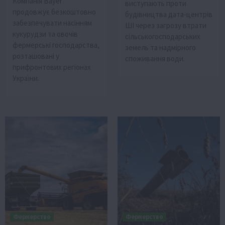
Компанія Bayer
виступають проти
продовжує безкоштовно
будівництва дата-центрів
забезпечувати насінням
ШІ через загрозу втрати
кукурудзи та овочів
сільськогосподарських
фермерські господарства,
земель та надмірного
розташовані у
споживання води.
прифронтових регіонах
України.
Фермерство
Фермерство