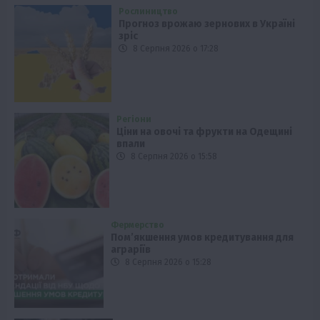
Рослиництво
Прогноз врожаю зернових в Україні
зріс
8 Серпня 2026 о 17:28
Регіони
Ціни на овочі та фрукти на Одещині
впали
8 Серпня 2026 о 15:58
Фермерство
Пом’якшення умов кредитування для
аграріїв
8 Серпня 2026 о 15:28