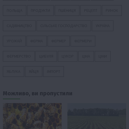
ПОЛЬЩА
ПРОДУКТИ
ПШЕНИЦЯ
РЕЦЕПТ
РИНОК
САДІВНИЦТВО
СІЛЬСЬКЕ ГОСПОДАРСТВО
УКРАЇНА
УРОЖАЙ
ФЕРМА
ФЕРМЕР
ФЕРМЕРИ
ФЕРМЕРСТВО
ЦИБУЛЯ
ЦУКОР
ЦІНА
ЦІНИ
ЯБЛУКА
ЯЙЦЯ
ІМПОРТ
Можливо, ви пропустили