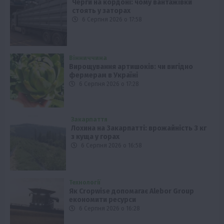
Черги на кордоні: чому вантажівки
стоять у заторах
6 Серпня 2026 о 17:58
Вінниччина
Вирощування артишоків: чи вигідно
фермерам в Україні
6 Серпня 2026 о 17:28
Закарпаття
Лохина на Закарпатті: врожайність 3 кг
з куща у горах
6 Серпня 2026 о 16:58
Технології
Як Cropwise допомагає Alebor Group
економити ресурси
6 Серпня 2026 о 16:28