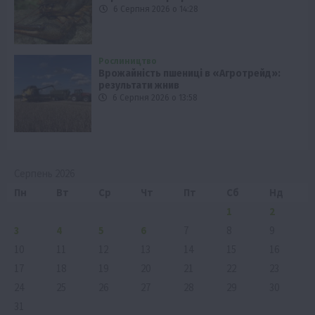
6 Серпня 2026 о 14:28
Рослиництво
Врожайність пшениці в «Агротрейд»:
результати жнив
6 Серпня 2026 о 13:58
Серпень 2026
Пн
Вт
Ср
Чт
Пт
Сб
Нд
1
2
3
4
5
6
7
8
9
10
11
12
13
14
15
16
17
18
19
20
21
22
23
24
25
26
27
28
29
30
31