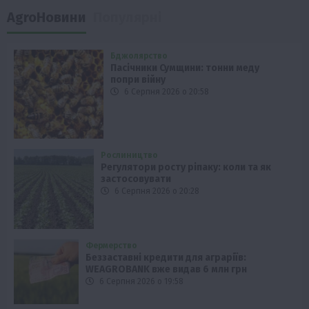
AgroНовини
Популярні
Бджолярство
Пасічники Сумщини: тонни меду
попри війну
6 Серпня 2026 о 20:58
Рослиництво
Регулятори росту ріпаку: коли та як
застосовувати
6 Серпня 2026 о 20:28
Фермерство
Беззаставні кредити для аграріїв:
WEAGROBANK вже видав 6 млн грн
6 Серпня 2026 о 19:58