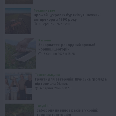
Рослиництво
Врожай цукрових буряків у Німеччині:
антирекорд з 1990 року
6 Серпня 2026 о 15:58
Регіони
Закарпаття: рекордний врожай
чорниці цьогоріч
6 Серпня 2026 о 15:28
Тернопільщина
Гранти для ветеранів: Шумська громада
підтримала бізнес
6 Серпня 2026 о 14:58
Галузі АПК
Заборона на вилов раків в Україні:
терміни та штрафи