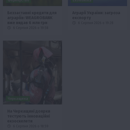
Фермерство
Економіка
Беззаставні кредити для
Аграрії України: загроза
аграріїв: WEAGROBANK
експорту
вже видав 6 млн грн
6 Серпня 2026 о 19:28
6 Серпня 2026 о 19:58
Черкащина
На Черкащині доярки
тестують інноваційні
екзоскелети
6 Серпня 2026 о 18:59