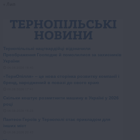
« Лип