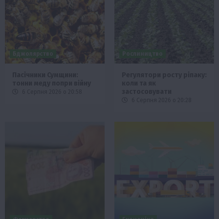
Бджолярство
Рослиництво
Пасічники Сумщини:
Регулятори росту ріпаку:
тонни меду попри війну
коли та як
застосовувати
6 Серпня 2026 о 20:58
6 Серпня 2026 о 20:28