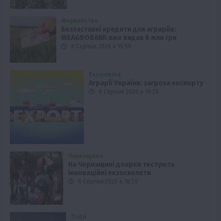
Фермерство
Беззаставні кредити для аграріїв:
WEAGROBANK вже видав 6 млн грн
6 Серпня 2026 о 19:58
Економіка
Аграрії України: загроза експорту
6 Серпня 2026 о 19:28
Черкащина
На Черкащині доярки тестують
інноваційні екзоскелети
6 Серпня 2026 о 18:59
Події