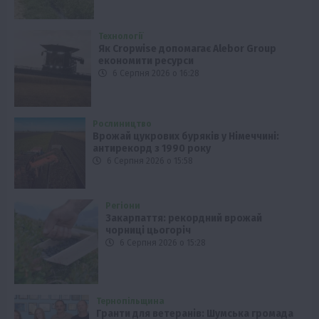
Технології
Як Cropwise допомагає Alebor Group
економити ресурси
6 Серпня 2026 о 16:28
Рослиництво
Врожай цукрових буряків у Німеччині:
антирекорд з 1990 року
6 Серпня 2026 о 15:58
Регіони
Закарпаття: рекордний врожай
чорниці цьогоріч
6 Серпня 2026 о 15:28
Тернопільщина
Гранти для ветеранів: Шумська громада