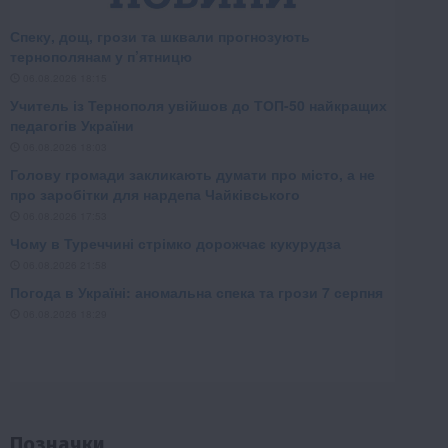
Позначки