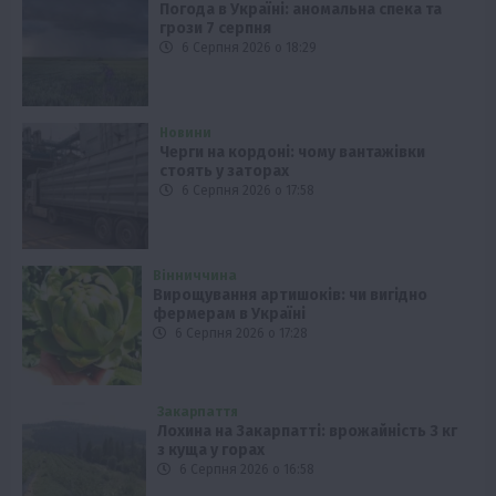
Погода в Україні: аномальна спека та
грози 7 серпня
6 Серпня 2026 о 18:29
Новини
Черги на кордоні: чому вантажівки
стоять у заторах
6 Серпня 2026 о 17:58
Вінниччина
Вирощування артишоків: чи вигідно
фермерам в Україні
6 Серпня 2026 о 17:28
Закарпаття
Лохина на Закарпатті: врожайність 3 кг
з куща у горах
6 Серпня 2026 о 16:58