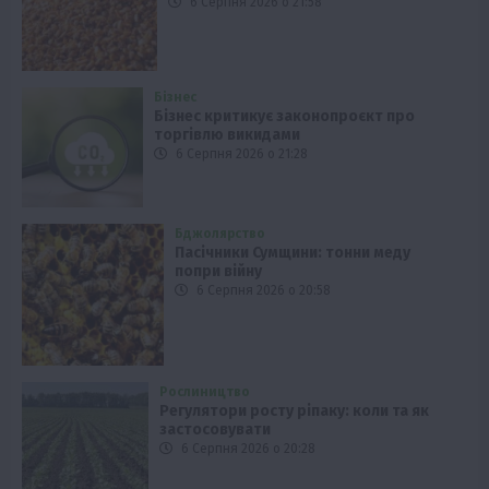
6 Серпня 2026 о 21:58
Бізнес
Бізнес критикує законопроєкт про
торгівлю викидами
6 Серпня 2026 о 21:28
Бджолярство
Пасічники Сумщини: тонни меду
попри війну
6 Серпня 2026 о 20:58
Рослиництво
Регулятори росту ріпаку: коли та як
застосовувати
6 Серпня 2026 о 20:28