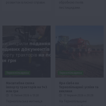
розвиток власної справи.
обробкою полів
пестицидами.
Тернопільщина
Тернопільщина
Масштабна схема
Яра сівба на
імпорту тракторів на 143
Тернопільщині: успіхи та
млн грн
виклики
13 Липня 2026 о 13:28
11 Червня 2026 о 20:28
Тернопільська митниця
На Тернопільщині