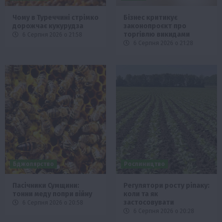
Чому в Туреччині стрімко
Бізнес критикує
дорожчає кукурудза
законопроєкт про
торгівлю викидами
6 Серпня 2026 о 21:58
6 Серпня 2026 о 21:28
Бджолярство
Рослиництво
Пасічники Сумщини:
Регулятори росту ріпаку:
тонни меду попри війну
коли та як
застосовувати
6 Серпня 2026 о 20:58
6 Серпня 2026 о 20:28