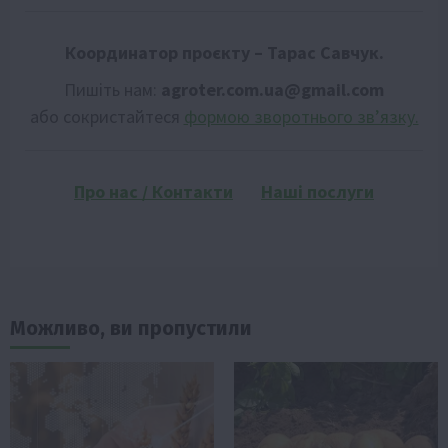
Координатор проєкту – Тарас Савчук.
Пишіть нам:
agroter.com.ua@gmail.com
або сокристайтеся
формою зворотнього зв’язку.
Про нас / Контакти
Наші послуги
Можливо, ви пропустили