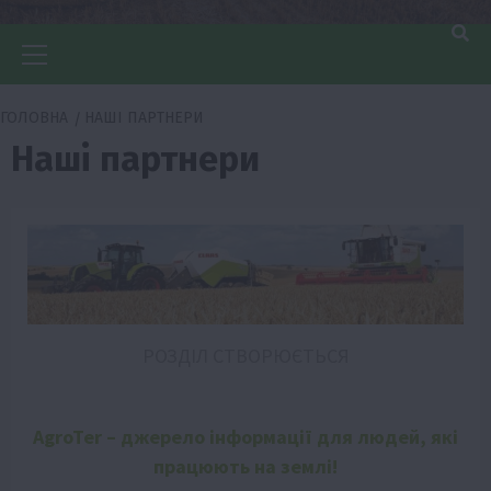
Головне
меню
ГОЛОВНА
НАШІ ПАРТНЕРИ
Наші партнери
РОЗДІЛ СТВОРЮЄТЬСЯ
Аgr
oTer
– джерело інформації для людей, які
працюють на землі!