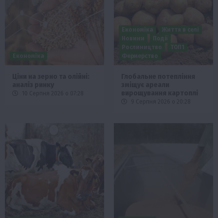
Економіка
Життя в селі
Новини
Події
Рослиництво
ТОП1
Економіка
Фермерство
Ціни на зерно та олійні:
Глобальне потепління
аналіз ринку
зміщує ареали
вирощування картоплі
10 Серпня 2026 о 07:28
9 Серпня 2026 о 20:28