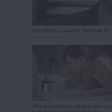
Why Did He Leave At The Peak Of
BRAINBERRIES
Why this ordinary drink is the secr
to feeling your best every day