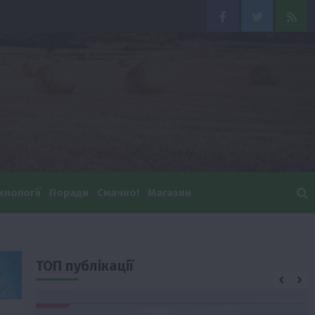
Facebook
Twitter
Feed
хнології
Поради
Смачно!
Магазин
ТОП публікації