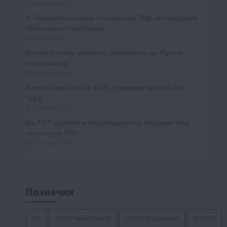
Позначки
ЄС
АГРАРНИЙ РИНОК
АГРАРНІ НОВИНИ
АГРАРІЇ