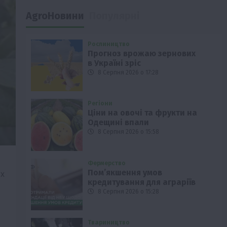
AgroНовини
Популярні
Рослиництво
Прогноз врожаю зернових
в Україні зріс
8 Серпня 2026 о 17:28
Регіони
Ціни на овочі та фрукти на
Одещині впали
8 Серпня 2026 о 15:58
Фермерство
Пом’якшення умов
их
кредитування для аграріїв
8 Серпня 2026 о 15:28
Твариництво