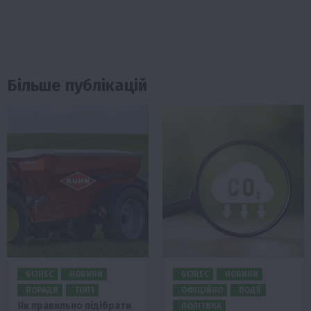
Більше публікацій
БІЗНЕС
НОВИНИ
БІЗНЕС
НОВИНИ
ПОРАДИ
ТОП1
ОФІЦІЙНО
ПОДІЇ
Як правильно підібрати
ПОЛІТИКА