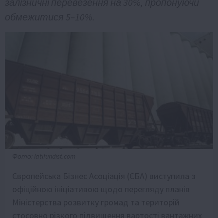
залізничні перевезення на 30%, пропонуючи
обмежитися 5–10%.
Фото: latifundist.com
Європейська Бізнес Асоціація (ЄБА) виступила з
офіційною ініціативою щодо перегляду планів
Міністерства розвитку громад та територій
стосовно різкого підвищення вартості вантажних