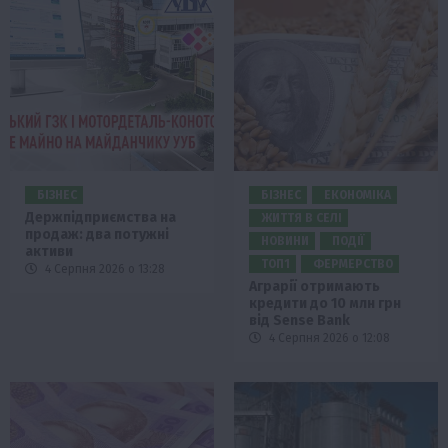
БІЗНЕС
БІЗНЕС
ЕКОНОМІКА
Держпідприємства на
ЖИТТЯ В СЕЛІ
продаж: два потужні
НОВИНИ
ПОДІЇ
активи
ТОП1
ФЕРМЕРСТВО
4 Серпня 2026 о 13:28
Аграрії отримають
кредити до 10 млн грн
від Sense Bank
4 Серпня 2026 о 12:08