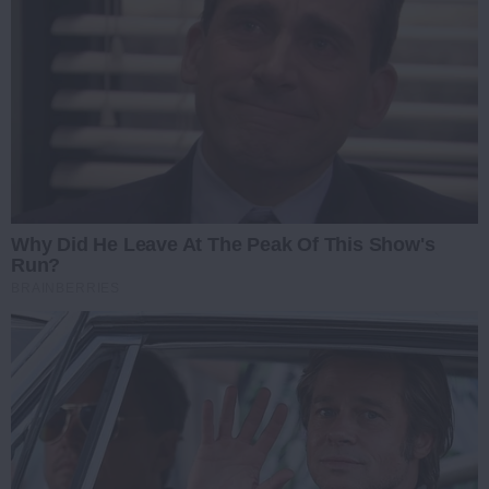
Why Did He Leave At The Peak Of This Show's
Run?
BRAINBERRIES