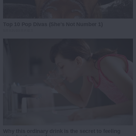
Top 10 Pop Divas (She's Not Number 1)
BRAINBERRIES
Why this ordinary drink is the secret to feeling