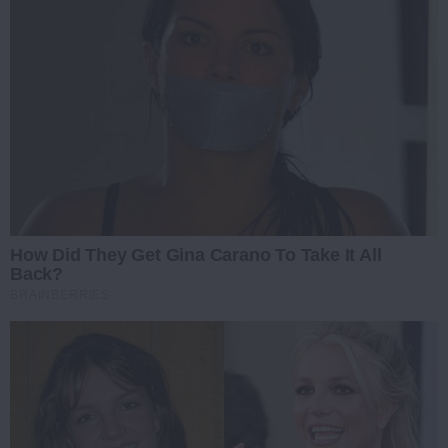
How Did They Get Gina Carano To Take It All
Back?
BRAINBERRIES