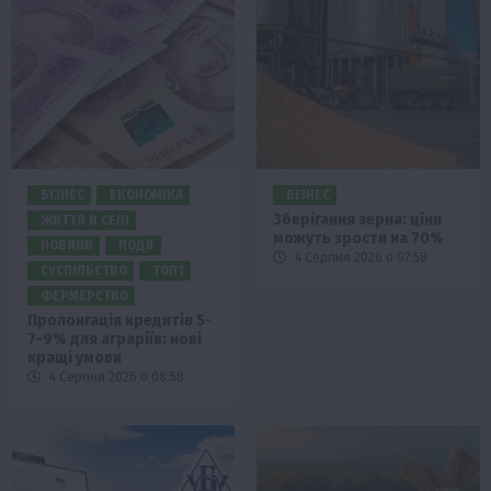
БІЗНЕС
ЕКОНОМІКА
БІЗНЕС
Зберігання зерна: ціни
ЖИТТЯ В СЕЛІ
можуть зрости на 70%
НОВИНИ
ПОДІЇ
4 Серпня 2026 о 07:58
СУСПІЛЬСТВО
ТОП1
ФЕРМЕРСТВО
Пролонгація кредитів 5-
7-9% для аграріїв: нові
кращі умови
4 Серпня 2026 о 08:58