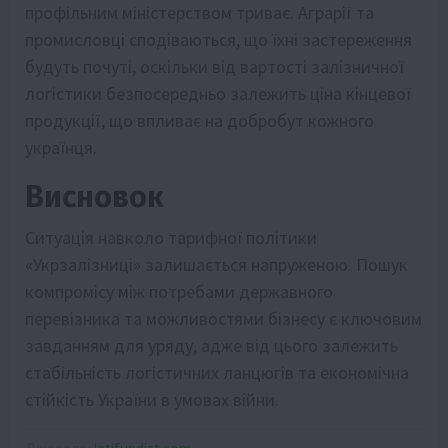
профільним міністерством триває. Аграрії та
промисловці сподіваються, що їхні застереження
будуть почуті, оскільки від вартості залізничної
логістики безпосередньо залежить ціна кінцевої
продукції, що впливає на добробут кожного
українця.
Висновок
Ситуація навколо тарифної політики
«Укрзалізниці» залишається напруженою. Пошук
компромісу між потребами державного
перевізника та можливостями бізнесу є ключовим
завданням для уряду, адже від цього залежить
стабільність логістичних ланцюгів та економічна
стійкість України в умовах війни.