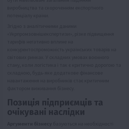
виробництва та скороченням експортного
потенціалу країни.
Згідно з аналітичними даними
«Укрпромзовнішекспертизи», різке підвищення
тарифів негативно вплине на
конкурентоспроможність українських товарів на
світових ринках. У складних умовах воєнного
стану, коли логістика і так є критично дорогою та
складною, будь-яке додаткове фінансове
навантаження на виробників стає критичним
фактором виживання бізнесу.
Позиція підприємців та
очікувані наслідки
Аргументи бізнесу
базуються на необхідності