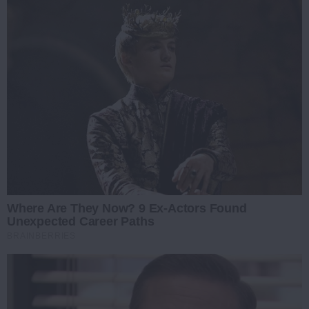
Where Are They Now? 9 Ex-Actors Found
Unexpected Career Paths
BRAINBERRIES