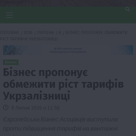
Головне
меню
ГОЛОВНА
2026
ЛИПЕНЬ
8
БІЗНЕС ПРОПОНУЄ ОБМЕЖИТИ
РІСТ ТАРИФІВ УКРЗАЛІЗНИЦІ
Бізнес
Бізнес пропонує
обмежити ріст тарифів
Укрзалізниці
8 Липня 2026 о 11:58
Європейська Бізнес Асоціація виступила
проти підвищення тарифів на вантажні