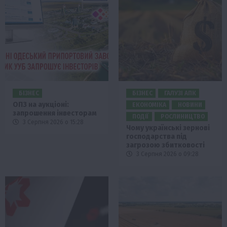
БІЗНЕС
БІЗНЕС
ГАЛУЗІ АПК
ОПЗ на аукціоні:
ЕКОНОМІКА
НОВИНИ
запрошення інвесторам
ПОДІЇ
РОСЛИНИЦТВО
3 Серпня 2026 о 15:28
Чому українські зернові
господарства під
загрозою збитковості
3 Серпня 2026 о 09:28