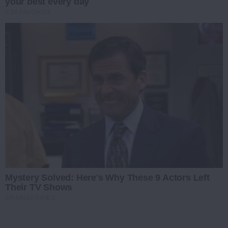
your best every day
CTA FAVORITE
Mystery Solved: Here's Why These 9 Actors Left
Their TV Shows
BRAINBERRIES