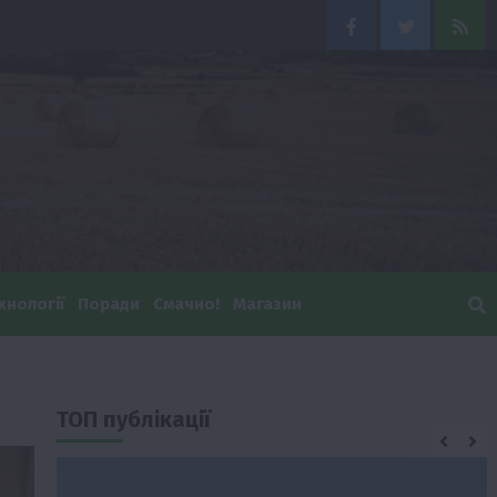
Facebook
Twitter
Feed
хнології
Поради
Смачно!
Магазин
ТОП публікації