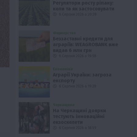
Регулятори росту ріпаку:
коли та як застосовувати
6 Серпня 2026 о 20:28
Фермерство
Беззаставні кредити для
аграріїв: WEAGROBANK вже
видав 6 млн грн
6 Серпня 2026 о 19:58
Економіка
Аграрії України: загроза
експорту
6 Серпня 2026 о 19:28
Черкащина
На Черкащині доярки
тестують інноваційні
екзоскелети
6 Серпня 2026 о 18:59