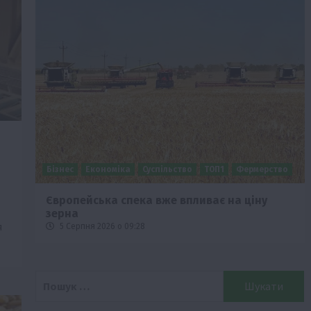
Бізнес
Економіка
Суспільство
ТОП1
Фермерство
Європейська спека вже впливає на ціну
зерна
я
5 Серпня 2026 о 09:28
Пошук: