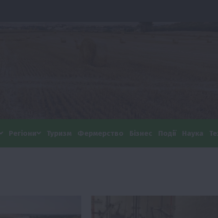
Регіони
Туризм
Фермерство
Бізнес
Події
Наука
Те