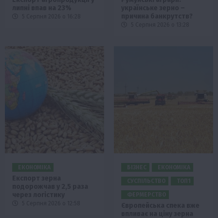
липні впав на 23%
українське зерно –
причина банкрутств?
5 Серпня 2026 о 16:28
5 Серпня 2026 о 13:28
ЕКОНОМІКА
БІЗНЕС
ЕКОНОМІКА
Експорт зерна
СУСПІЛЬСТВО
ТОП1
подорожчав у 2,5 раза
через логістику
ФЕРМЕРСТВО
5 Серпня 2026 о 12:58
Європейська спека вже
впливає на ціну зерна