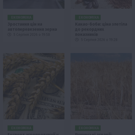
ЕКОНОМІКА
ЕКОНОМІКА
Зростання цін на
Какао-боби: ціна злетіла
автоперевезення зерна
до рекордних
показників
5 Серпня 2026 о 19:58
5 Серпня 2026 о 19:28
ЕКОНОМІКА
ЕКОНОМІКА
Експорт агропродукції у
Румунські аграрії: