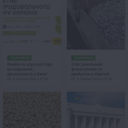
ЕКОНОМІКА
ЕКОНОМІКА
Майбутнє агросектору:
ЗЗФ: реалізація
дослідження
феросплавів та
презентують у Києві
прибуток у півріччі
6 Серпня 2026 о 07:58
6 Серпня 2026 о 07:28