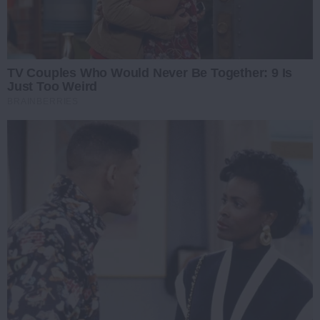
TV Couples Who Would Never Be Together: 9 Is
Just Too Weird
BRAINBERRIES