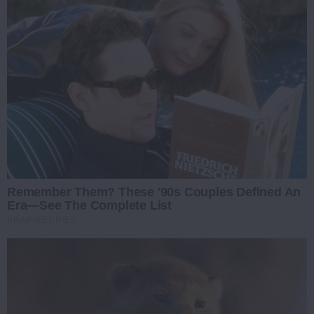
Remember Them? These '90s Couples Defined An
Era—See The Complete List
BRAINBERRIES