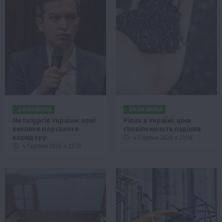
ЕКОНОМІКА
ЕКОНОМІКА
Металургія України: нові
Ріпак в Україні: ціни
виклики морського
сповільнюють падіння
коридору
4 Серпня 2026 о 21:58
4 Серпня 2026 о 22:58