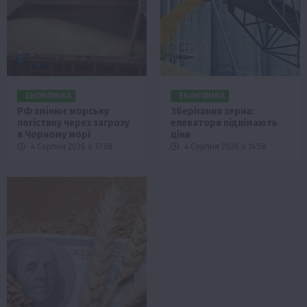
ЕКОНОМІКА
ЕКОНОМІКА
РФ змінює морську
Зберігання зерна:
логістику через загрозу
елеватори піднімають
в Чорному морі
ціни
4 Серпня 2026 о 17:58
4 Серпня 2026 о 14:58