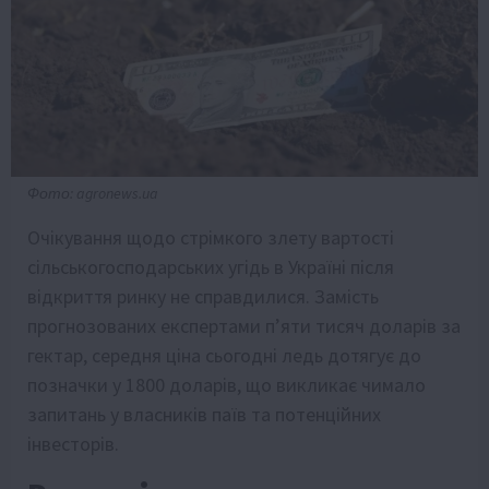
Фото: agronews.ua
Очікування щодо стрімкого злету вартості
сільськогосподарських угідь в Україні після
відкриття ринку не справдилися. Замість
прогнозованих експертами п’яти тисяч доларів за
гектар, середня ціна сьогодні ледь дотягує до
позначки у 1800 доларів, що викликає чимало
запитань у власників паїв та потенційних
інвесторів.