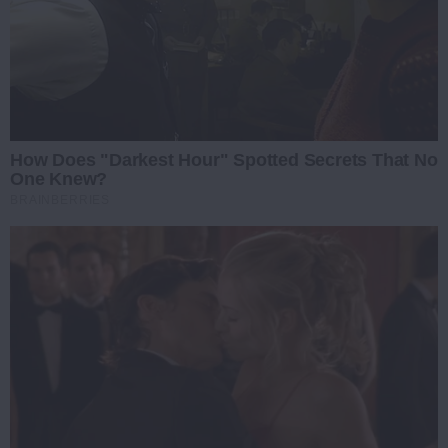
How Does "Darkest Hour" Spotted Secrets That No
One Knew?
BRAINBERRIES