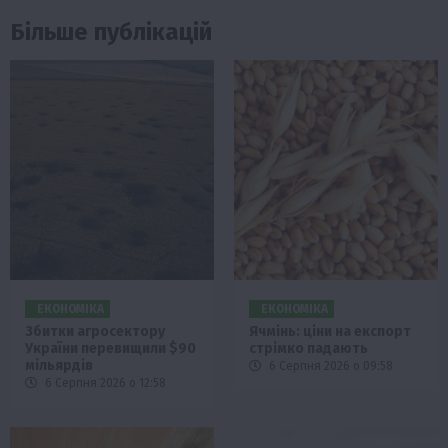
Більше публікацій
ЕКОНОМІКА
ЕКОНОМІКА
Збитки агросектору
Ячмінь: ціни на експорт
України перевищили $90
стрімко падають
мільярдів
6 Серпня 2026 о 09:58
6 Серпня 2026 о 12:58