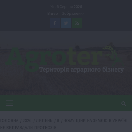
Перейти
Чт. 6 Серпня 2026
до
Відео
Зображення
вмісту
Facebook
Twitter
Feed
Головне
меню
ГОЛОВНА
2026
ЛИПЕНЬ
8
ЧОМУ ЦІНИ НА ЗЕМЛЮ В УКРАЇНІ
НЕ ВИПРАВДАЛИ ПРОГНОЗІВ