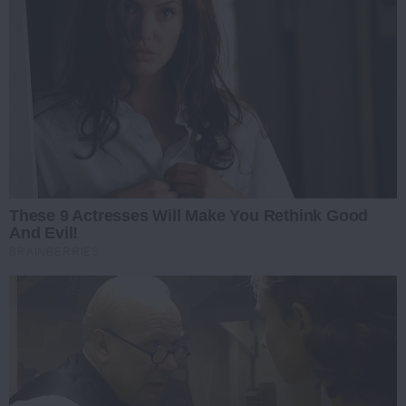
These 9 Actresses Will Make You Rethink Good
And Evil!
BRAINBERRIES