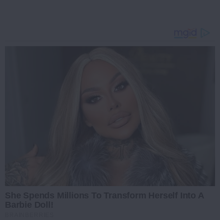
She Spends Millions To Transform Herself Into A
Barbie Doll!
BRAINBERRIES