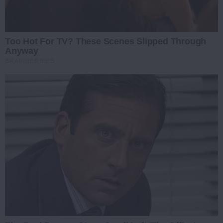
Too Hot For TV? These Scenes Slipped Through
Anyway
BRAINBERRIES