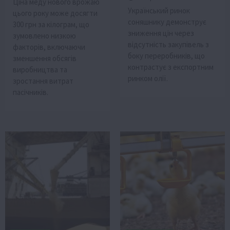
Ціна меду нового врожаю
Український ринок
цього року може досягти
соняшнику демонструє
300 грн за кілограм, що
зниження цін через
зумовлено низкою
відсутність закупівель з
факторів, включаючи
боку переробників, що
зменшення обсягів
контрастує з експортним
виробництва та
ринком олії.
зростання витрат
пасічників.