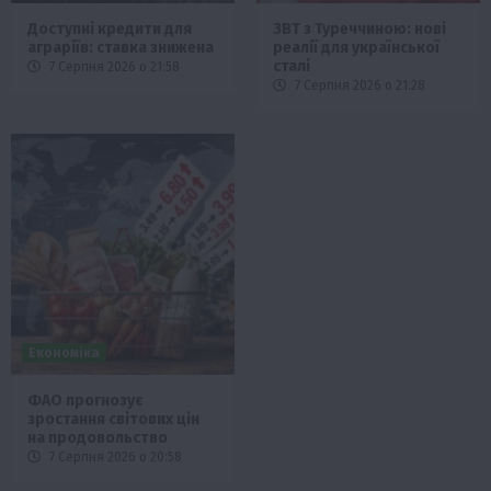
Доступні кредити для
ЗВТ з Туреччиною: нові
аграріїв: ставка знижена
реалії для української
сталі
7 Серпня 2026 о 21:58
7 Серпня 2026 о 21:28
Економіка
ФАО прогнозує
зростання світових цін
на продовольство
7 Серпня 2026 о 20:58