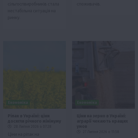
сільгоспвиробників стала
споживачів.
нестабільна ситуація на
ринку.
Економіка
Економіка
Ріпак в Україні: ціни
Ціни на зерно в Україні:
досягли річного мінімуму
аграрії чекають кращих
умов
28 Липня 2026 о 07:28
27 Липня 2026 о 11:58
Ціни на ріпак на