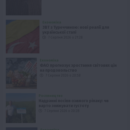
Економіка
ЗВТ з Туреччиною: нові реалії для
української сталі
7 Серпня 2026 о 21:28
Економіка
ФАО прогнозує зростання світових цін
на продовольство
7 Серпня 2026 о 20:58
Рослиництво
Надранні посіви озимого ріпаку: чи
варто знижувати густоту
7 Серпня 2026 о 20:28
Економіка