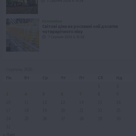
7 Серпня 2026 о 16:28
Економіка
Світові ціни на рослинні олії досягли
чотирирічного піку
7 Серпня 2026 о 15:58
Серпень 2026
Пн
Вт
Ср
Чт
Пт
Сб
Нд
1
2
3
4
5
6
7
8
9
10
11
12
13
14
15
16
17
18
19
20
21
22
23
24
25
26
27
28
29
30
31
« Лип