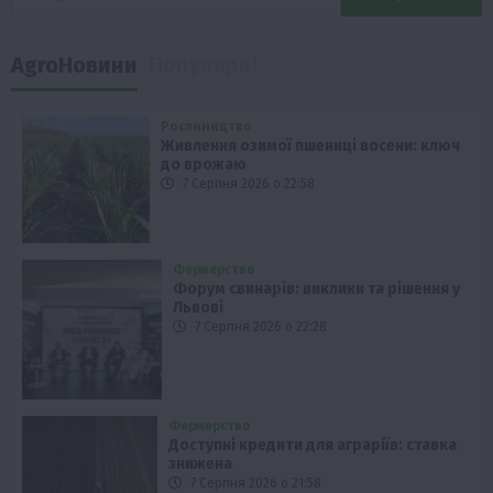
AgroНовини
Популярні
Рослиництво
Живлення озимої пшениці восени: ключ
до врожаю
7 Серпня 2026 о 22:58
Фермерство
Форум свинарів: виклики та рішення у
Львові
7 Серпня 2026 о 22:28
Фермерство
Доступні кредити для аграріїв: ставка
знижена
7 Серпня 2026 о 21:58