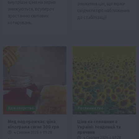
внутрішні ціни на зерно
зниження цін, що може
знижуються, всупереч
свідчити про наближення
зростанню світових
до стабілізації.
котирувань.
Бджолярство
Рослиництво
Мед подорожчає: ціна
Ціни на соняшник в
кілограма сягне 300 грн
Україні: тенденції та
причини
4 Серпня 2026 о 09:28
4 Серпня 2026 о 07:28