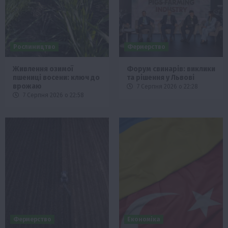
Рослиництво
Фермерство
Живлення озимої
Форум свинарів: виклики
пшениці восени: ключ до
та рішення у Львові
врожаю
7 Серпня 2026 о 22:28
7 Серпня 2026 о 22:58
Фермерство
Економіка