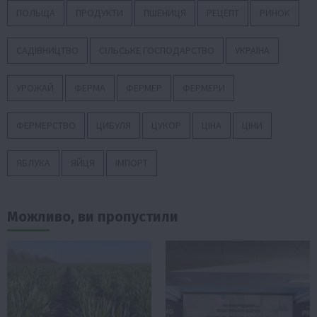
ПОЛЬЩА
ПРОДУКТИ
ПШЕНИЦЯ
РЕЦЕПТ
РИНОК
САДІВНИЦТВО
СІЛЬСЬКЕ ГОСПОДАРСТВО
УКРАЇНА
УРОЖАЙ
ФЕРМА
ФЕРМЕР
ФЕРМЕРИ
ФЕРМЕРСТВО
ЦИБУЛЯ
ЦУКОР
ЦІНА
ЦІНИ
ЯБЛУКА
ЯЙЦЯ
ІМПОРТ
Можливо, ви пропустили