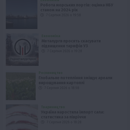
Робота морських портів: оцінка НБУ
станом на 2024 рік
7 Серпня 2026 о 19:58
Економіка
Металурги просять скасувати
підвищення тарифів УЗ
7 Серпня 2026 о 19:28
Рослиництво
Глобальне потепління зміщує ареали
вирощування картоплі
7 Серпня 2026 о 18:58
Твариництво
Україна наростила імпорт сала:
статистика за півріччя
7 Серпня 2026 о 18:28