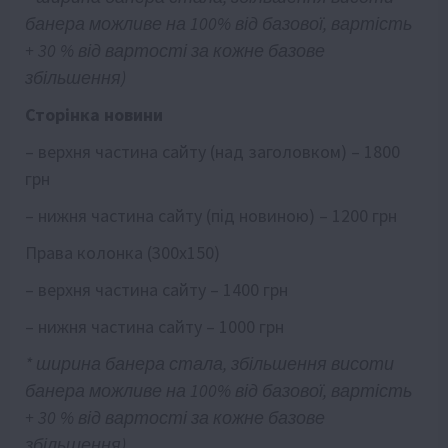
банера можливе на 100% від базової, вартість
+ 30 % від вартості за кожне базове
збільшення)
Сторінка новини
– верхня частина сайту (над заголовком) – 1800
грн
– нижня частина сайту (під новиною) – 1200 грн
Права колонка (300х150)
– верхня частина сайту – 1400 грн
– нижня частина сайту – 1000 грн
* ширина банера стала, збільшення висоти
банера можливе на 100% від базової, вартість
+ 30 % від вартості за кожне базове
збільшення)