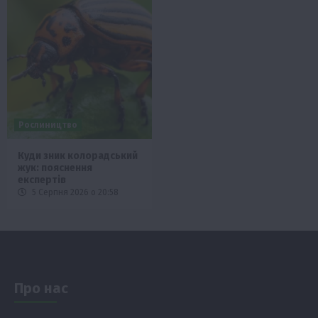
Рослиництво
Куди зник колорадський
жук: пояснення
експертів
5 Серпня 2026 о 20:58
Про нас