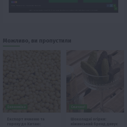
Можливо, ви пропустили
Економіка
Смачно!
Експорт ячменю та
Шоколадні огірки:
гороху до Китаю:
ніжинський бренд дивує