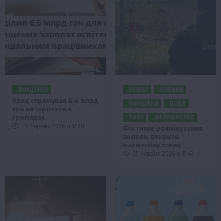
ОФІЦІЙНО
БІЗНЕС
НОВИНИ
Уряд спрямував 6,6 млрд
ОФІЦІЙНО
ПОДІЇ
грн на зарплати в
громадах
ТОП1
ФЕРМЕРСТВО
26 Червня 2026 о 17:28
Фіктивне розмінування
земель: викрито
масштабну схему
25 Червня 2026 о 17:43