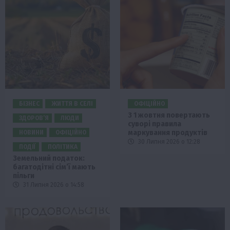
БІЗНЕС
ЖИТТЯ В СЕЛІ
ОФІЦІЙНО
З 1 жовтня повертають
ЗДОРОВ’Я
ЛЮДИ
суворі правила
маркування продуктів
НОВИНИ
ОФІЦІЙНО
30 Липня 2026 о 12:28
ПОДІЇ
ПОЛІТИКА
Земельний податок:
багатодітні сім’ї мають
пільги
31 Липня 2026 о 14:58