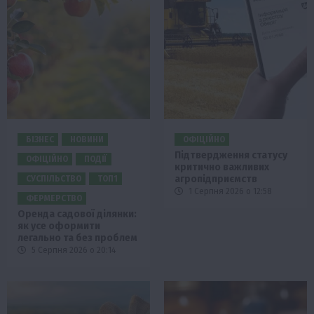
БІЗНЕС
НОВИНИ
ОФІЦІЙНО
Підтвердження статусу
ОФІЦІЙНО
ПОДІЇ
критично важливих
агропідприємств
СУСПІЛЬСТВО
ТОП1
1 Серпня 2026 о 12:58
ФЕРМЕРСТВО
Оренда садової ділянки:
як усе оформити
легально та без проблем
5 Серпня 2026 о 20:14