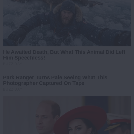
He Awaited Death, But What This Animal Did Left
Him Speechless!
BUZZ DAY
Park Ranger Turns Pale Seeing What This
Photographer Captured On Tape
BUZZ DAY