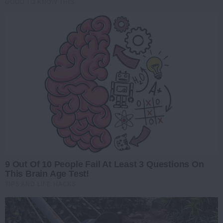
GOOD TO KNOW THIS
9 Out Of 10 People Fail At Least 3 Questions On
This Brain Age Test!
TIPS AND LIFE HACKS