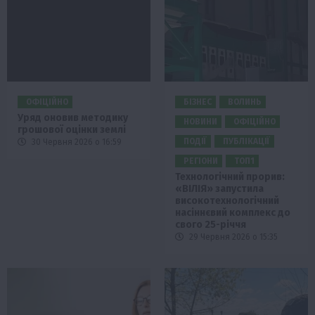
ОФІЦІЙНО
БІЗНЕС
ВОЛИНЬ
Уряд оновив методику
НОВИНИ
ОФІЦІЙНО
грошової оцінки землі
ПОДІЇ
ПУБЛІКАЦІЇ
30 Червня 2026 о 16:59
РЕГІОНИ
ТОП1
Технологічний прорив:
«ВІЛІЯ» запустила
високотехнологічний
насіннєвий комплекс до
свого 25-річчя
29 Червня 2026 о 15:35