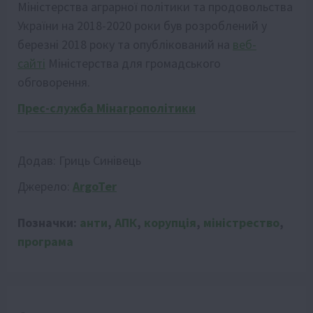
Міністерства аграрної політики та продовольства
України на 2018-2020 роки був розроблений у
березні 2018 року та опублікований на
веб-
сайті
Міністерства для громадського
обговорення.
Прес-служба Мінагрополітики
Додав:
Гриць Синівець
Джерело:
ArgoTer
Позначки:
анти
,
АПК
,
корупція
,
міністрество
,
програма