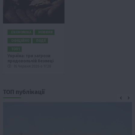
ЕКОНОМІКА
НОВИНИ
ОФІЦІЙНО
ПОДІЇ
ТОП1
Україна: три загрози
продовольчій безпеці
16 Червня 2026 о 17:28
ТОП публікації