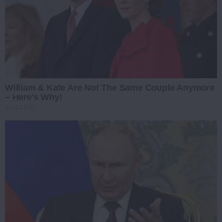
William & Kate Are Not The Same Couple Anymore
– Here's Why!
BUZZ DAY