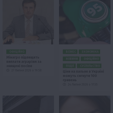
ОФІЦІЙНО
БІЗНЕС
ЕКОНОМІКА
Мінагро підвищить
НОВИНИ
ОФІЦІЙНО
виплати аграріям за
знищені посіви
ПОДІЇ
СУСПІЛЬСТВО
27 Липня 2026 о 19:58
Ціни на пальне в Україні
можуть сягнути 100
гривень
24 Липня 2026 о 17:55