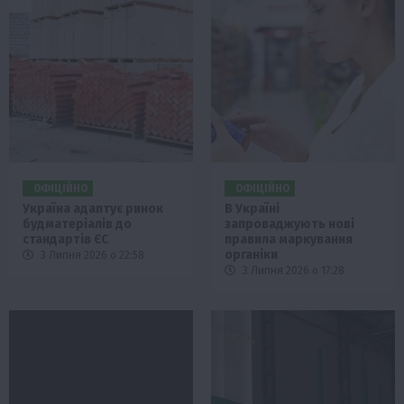
ОФІЦІЙНО
ОФІЦІЙНО
Україна адаптує ринок
В Україні
будматеріалів до
запроваджують нові
стандартів ЄС
правила маркування
органіки
3 Липня 2026 о 22:58
3 Липня 2026 о 17:28