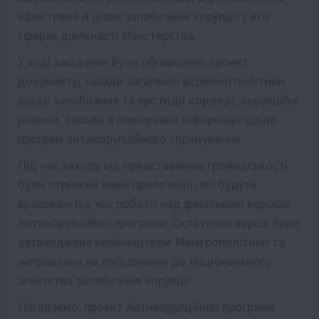
ефективне й дієве запобігання корупції у всіх
сферах діяльності Міністерства.
У ході засідання було обговорено проект
документу, засади загальної відомчої політики
щодо запобігання та протидії корупції, корупційні
ризики, заходи з поширення інформації щодо
програм антикорупційного спрямування.
Під час заходу від представників громадськості
були отримані певні пропозиції, які будуть
враховані під час роботи над фінальною версією
Антикорупційної програми. Остаточна версія буде
затверджена керівництвом Мінагрополітики та
направлена на погодження до Національного
агентства запобігання корупції.
Нагадаємо, проект Антикорупційної програми