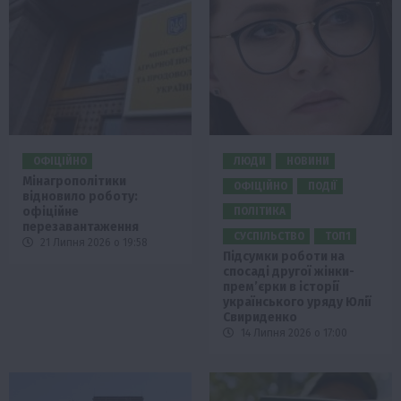
ОФІЦІЙНО
ЛЮДИ
НОВИНИ
Мінагрополітики
ОФІЦІЙНО
ПОДІЇ
відновило роботу:
офіційне
ПОЛІТИКА
перезавантаження
СУСПІЛЬСТВО
ТОП1
21 Липня 2026 о 19:58
Підсумки роботи на
спосаді другої жінки-
прем’єрки в історії
українського уряду Юлії
Свириденко
14 Липня 2026 о 17:00