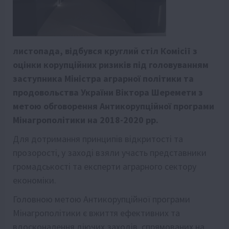
листопада, відбувся круглий стіл Комісії з
оцінки корупційних ризиків під головуванням
заступника Міністра аграрної політики та
продовольства України Віктора Шеремети з
метою обговорення Антикорупційної програми
Мінагрополітики на 2018-2020 рр.
Для дотримання принципів відкритості та
прозорості, у заході взяли участь представники
громадськості та експерти аграрного сектору
економіки.
Головною метою Антикорупційної програми
Мінагрополітики є вжиття ефективних та
вдосконалення діючих заходів, спрямованих на