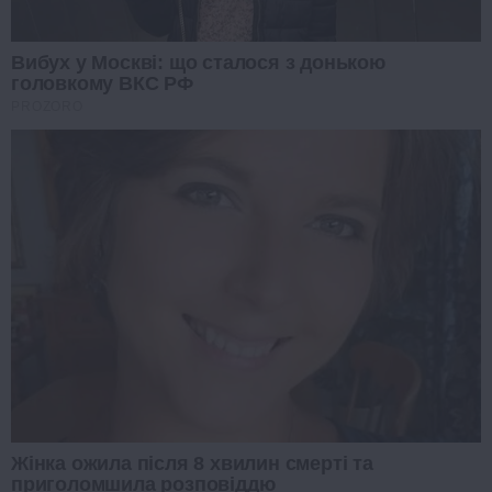
Вибух у Москві: що сталося з донькою
головкому ВКС РФ
PROZORO
Жінка ожила після 8 хвилин смерті та
приголомшила розповіддю