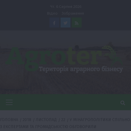
Перейти
Чт. 6 Серпня 2026
до
Відео
Зображення
вмісту
Facebook
Twitter
Feed
Головне
меню
ГОЛОВНА
2018
ЛИСТОПАД
22
У МІНАГРОПОЛІТИКИ СПІЛЬНО
З ЕКСПЕРТАМИ ТА ГРОМАДСЬКІСТЮ ОБГОВОРИЛИ