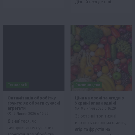
Дізнайтеся деталі.
Технології
Рослиництво
Оптимізація обробітку
Ціни на овочі та ягоди в
ґрунту: як обрати сучасні
Україні впали вдвічі
агрегати
9 Липня 2026 о 16:29
9 Липня 2026 о 16:59
За останні три тижні
Дізнайтеся, як
вартість сезонних овочів,
використання сучасних
ягід та фруктів на
агрегатів для обробітку