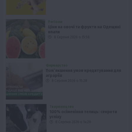
Регіони
Ціни на овочі та фрукти на Одещині
впали
8 Серпня 2026 о 15:58
Фермерство
Пом’якшення умов кредитування для
аграріїв
8 Серпня 2026 о 15:28
Твариництво
100% осіменіння телиць: секрети
успіху
8 Серпня 2026 о 14:28