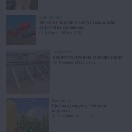
Вінниччина
ФГ «Агат Поділля» тестує технологію
strip-till на соняшнику
8 Серпня 2026 о 10:28
Технології
Кернел тестує нові сховища зерна
8 Серпня 2026 о 09:58
Економіка
Ціни на кукурудзу в Україні
падають
8 Серпня 2026 о 09:28