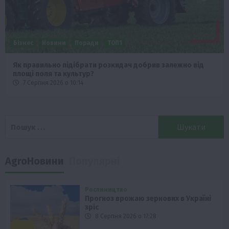
Бізнес
Новини
Поради
ТОП1
Як правильно підібрати розкидач добрив залежно від
площі поля та культур?
7 Серпня 2026 о 10:14
Пошук:
AgroНовини
Популярні
Рослиництво
Прогноз врожаю зернових в Україні
зріс
8 Серпня 2026 о 17:28