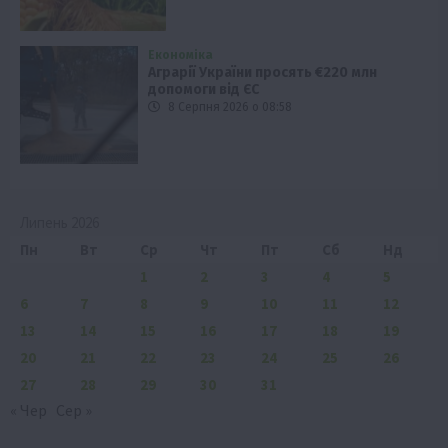
Економіка
Аграрії України просять €220 млн
допомоги від ЄС
8 Серпня 2026 о 08:58
Липень 2026
Пн
Вт
Ср
Чт
Пт
Сб
Нд
1
2
3
4
5
6
7
8
9
10
11
12
13
14
15
16
17
18
19
20
21
22
23
24
25
26
27
28
29
30
31
« Чер
Сер »