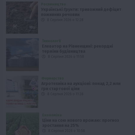
Рослиництво
Українські ґрунти: тривожний дефіцит
поживних речовин
8 Серпня 2026 о 12:28
Технології
Елеватор на Рівненщині: рекордні
терміни будівництва
8 Серпня 2026 о 11:58
Фермерство
Агротехніка на аукціоні: понад 2,2 млн
грн стартової ціни
8 Серпня 2026 о 11:28
Економіка
Ціни на сою нового врожаю: прогноз
зростання на 25%
8 Серпня 2026 о 10:58