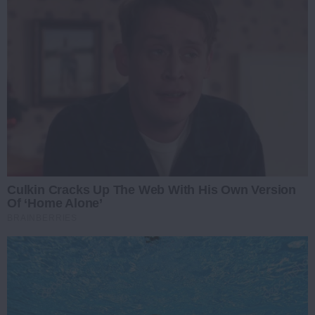
Culkin Cracks Up The Web With His Own Version
Of ‘Home Alone’
BRAINBERRIES