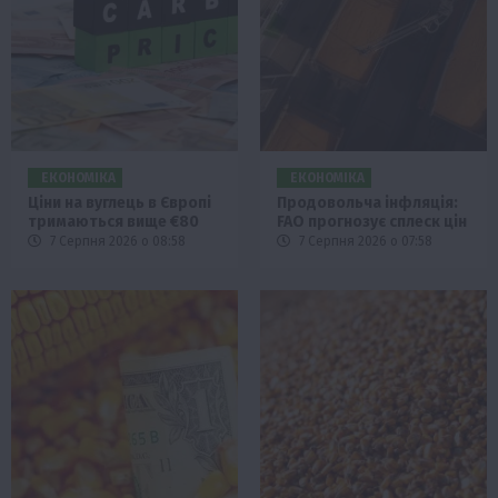
ЕКОНОМІКА
ЕКОНОМІКА
Ціни на вуглець в Європі
Продовольча інфляція:
тримаються вище €80
FAO прогнозує сплеск цін
7 Серпня 2026 о 08:58
7 Серпня 2026 о 07:58