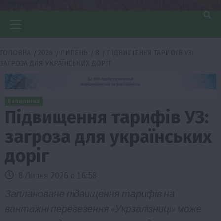
Головне
меню
ГОЛОВНА
2026
ЛИПЕНЬ
8
ПІДВИЩЕННЯ ТАРИФІВ УЗ:
ЗАГРОЗА ДЛЯ УКРАЇНСЬКИХ ДОРІГ
Економіка
Підвищення тарифів УЗ:
загроза для українських
доріг
8 Липня 2026 о 16:58
Заплановане підвищення тарифів на
вантажні перевезення «Укрзалізниці» може