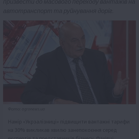
призвести до масового переходу вантажів на
автотранспорт та руйнування доріг.
Фото: agronews.ua
Намір «Укрзалізниці» підвищити вантажні тарифи
на 30% викликав хвилю занепокоєння серед
експертів та представників бізнесу. Фахівці