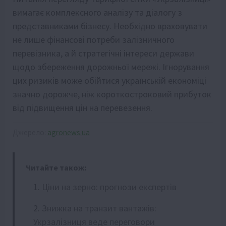
вимагає комплексного аналізу та діалогу з
представниками бізнесу. Необхідно враховувати
не лише фінансові потреби залізничного
перевізника, а й стратегічні інтереси держави
щодо збереження дорожньої мережі. Ігнорування
цих ризиків може обійтися українській економіці
значно дорожче, ніж короткостроковий прибуток
від підвищення цін на перевезення.
Джерело:
agronews.ua
Читайте також:
Ціни на зерно: прогнози експертів
Знижка на транзит вантажів:
Укрзалізниця веде переговори