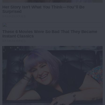
Her Story Isn't What You Think—You''ll Be
Surprised
BRAINBERRIES
These 6 Movies Were So Bad That They Became
Instant Classics
BRAINBERRIES