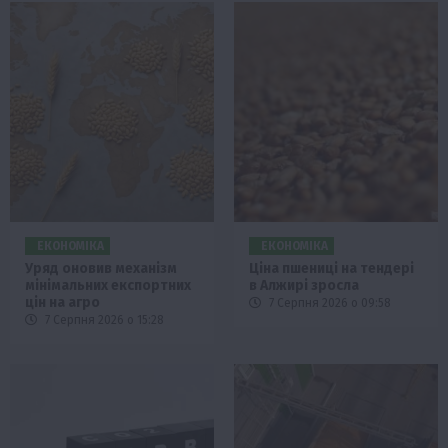
ЕКОНОМІКА
ЕКОНОМІКА
Уряд оновив механізм
Ціна пшениці на тендері
мінімальних експортних
в Алжирі зросла
цін на агро
7 Серпня 2026 о 09:58
7 Серпня 2026 о 15:28