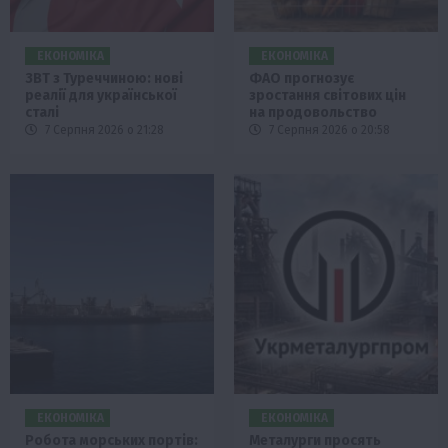
ЕКОНОМІКА
ЕКОНОМІКА
ЗВТ з Туреччиною: нові
ФАО прогнозує
реалії для української
зростання світових цін
сталі
на продовольство
7 Серпня 2026 о 21:28
7 Серпня 2026 о 20:58
ЕКОНОМІКА
ЕКОНОМІКА
Робота морських портів:
Металурги просять