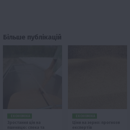
Більше публікацій
ЕКОНОМІКА
ЕКОНОМІКА
Зростання цін на
Ціни на зерно: прогнози
пшеницю: спека та
експертів