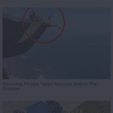
BUZZDAY
Shocking Photos Taken Seconds Before The
Disaster
BUZZDAY