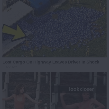
Lost Cargo On Highway Leaves Driver In Shock
BUZZDAY