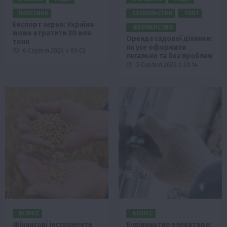
ПОЛІТИКА
СУСПІЛЬСТВО
ТОП1
Експорт зерна: Україна
ФЕРМЕРСТВО
може втратити 30 млн
Оренда садової ділянки:
тонн
як усе оформити
6 Серпня 2026 о 09:02
легально та без проблем
5 Серпня 2026 о 20:14
БІЗНЕС
БІЗНЕС
Фінансові інструменти
Будівництво елеватора: