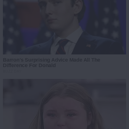
Barron's Surprising Advice Made All The
Difference For Donald
BUZZ DAY