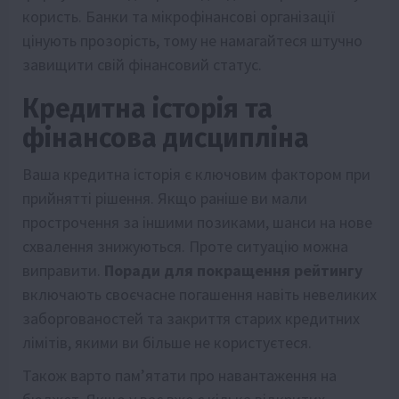
користь. Банки та мікрофінансові організації
цінують прозорість, тому не намагайтеся штучно
завищити свій фінансовий статус.
Кредитна історія та
фінансова дисципліна
Ваша кредитна історія є ключовим фактором при
прийнятті рішення. Якщо раніше ви мали
прострочення за іншими позиками, шанси на нове
схвалення знижуються. Проте ситуацію можна
виправити.
Поради для покращення рейтингу
включають своєчасне погашення навіть невеликих
заборгованостей та закриття старих кредитних
лімітів, якими ви більше не користуєтеся.
Також варто пам’ятати про навантаження на