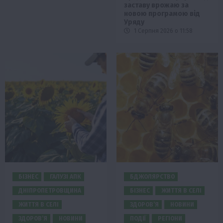
заставу врожаю за
новою програмою від
Уряду
1 Серпня 2026 о 11:58
БІЗНЕС
ГАЛУЗІ АПК
БДЖОЛЯРСТВО
ДНІПРОПЕТРОВЩИНА
БІЗНЕС
ЖИТТЯ В СЕЛІ
ЖИТТЯ В СЕЛІ
ЗДОРОВ’Я
НОВИНИ
ЗДОРОВ’Я
НОВИНИ
ПОДІЇ
РЕГІОНИ