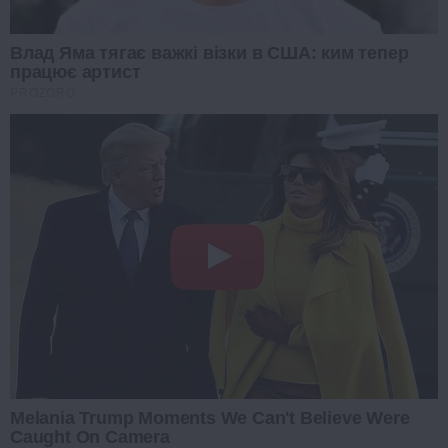
Влад Яма тягає важкі візки в США: ким тепер
працює артист
PROZORO
Melania Trump Moments We Can't Believe Were
Caught On Camera