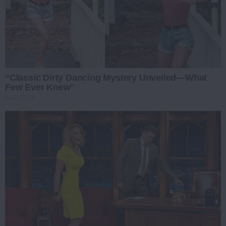
“Classic Dirty Dancing Mystery Unveiled—What
Few Ever Knew"
BUZZDAY