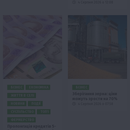
4 Серпня 2026 о 12:08
БІЗНЕС
ЕКОНОМІКА
БІЗНЕС
Зберігання зерна: ціни
ЖИТТЯ В СЕЛІ
можуть зрости на 70%
НОВИНИ
ПОДІЇ
4 Серпня 2026 о 07:58
СУСПІЛЬСТВО
ТОП1
ФЕРМЕРСТВО
Пролонгація кредитів 5-