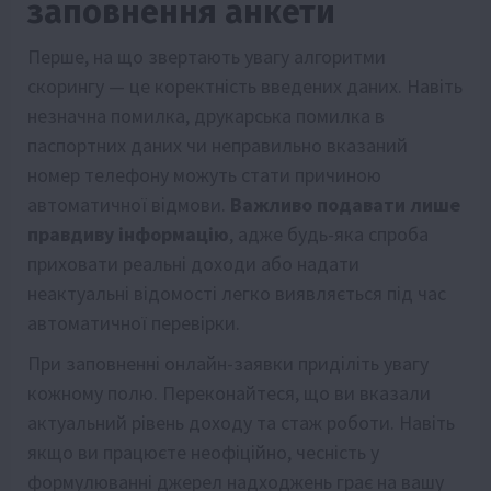
заповнення анкети
Перше, на що звертають увагу алгоритми
скорингу — це коректність введених даних. Навіть
незначна помилка, друкарська помилка в
паспортних даних чи неправильно вказаний
номер телефону можуть стати причиною
автоматичної відмови.
Важливо подавати лише
правдиву інформацію
, адже будь-яка спроба
приховати реальні доходи або надати
неактуальні відомості легко виявляється під час
автоматичної перевірки.
При заповненні онлайн-заявки приділіть увагу
кожному полю. Переконайтеся, що ви вказали
актуальний рівень доходу та стаж роботи. Навіть
якщо ви працюєте неофіційно, чесність у
формулюванні джерел надходжень грає на вашу