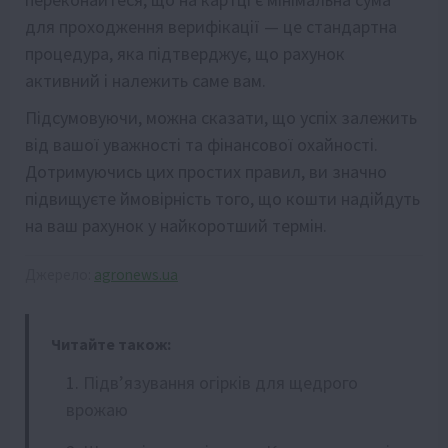
для проходження верифікації — це стандартна
процедура, яка підтверджує, що рахунок
активний і належить саме вам.
Підсумовуючи, можна сказати, що успіх залежить
від вашої уважності та фінансової охайності.
Дотримуючись цих простих правил, ви значно
підвищуєте ймовірність того, що кошти надійдуть
на ваш рахунок у найкоротший термін.
Джерело:
agronews.ua
Читайте також:
Підв’язування огірків для щедрого
врожаю