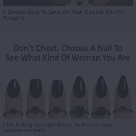
1 Simple Hack To Save On Your Electric Bill (Try
Tonight)
BUZZDAY
Pick A Ring And Nail Shape To Reveal Your
Darkest Secrets!