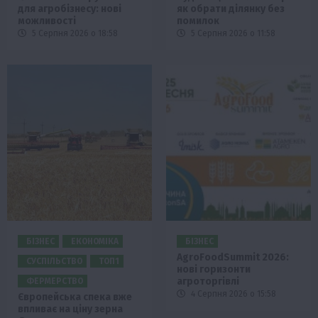
для агробізнесу: нові
як обрати ділянку без
можливості
помилок
5 Серпня 2026 о 18:58
5 Серпня 2026 о 11:58
БІЗНЕС
ЕКОНОМІКА
БІЗНЕС
AgroFoodSummit 2026:
СУСПІЛЬСТВО
ТОП1
нові горизонти
агроторгівлі
ФЕРМЕРСТВО
4 Серпня 2026 о 15:58
Європейська спека вже
впливає на ціну зерна