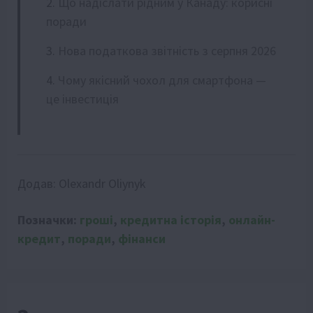
Що надіслати рідним у Канаду: корисні
поради
Нова податкова звітність з серпня 2026
Чому якісний чохол для смартфона —
це інвестиція
Додав:
Olexandr Oliynyk
Позначки:
гроші
,
кредитна історія
,
онлайн-
кредит
,
поради
,
фінанси