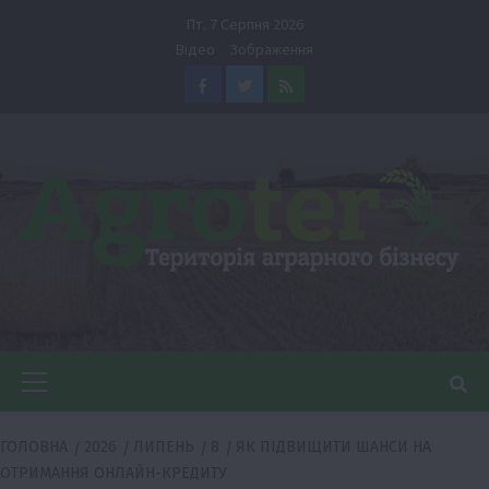
Перейти
Пт. 7 Серпня 2026
до
Відео
Зображення
вмісту
Facebook
Twitter
Feed
Головне
меню
ГОЛОВНА
2026
ЛИПЕНЬ
8
ЯК ПІДВИЩИТИ ШАНСИ НА
ОТРИМАННЯ ОНЛАЙН-КРЕДИТУ