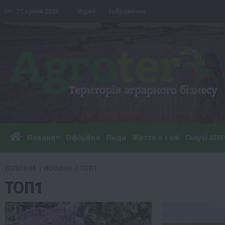
Перейти
Пт. 7 Серпня 2026
Відео
Зображення
до
вмісту
Новини
Офіційно
Люди
Життя в селі
Галузі АПК
ГОЛОВНА
НОВИНИ
ТОП1
ТОП1