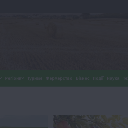
Регіони
Туризм
Фермерство
Бізнес
Події
Наука
Те