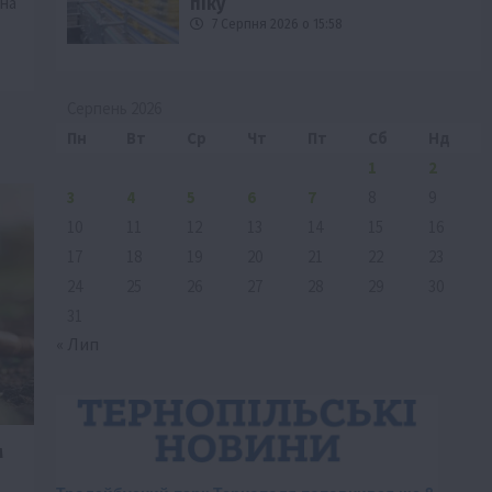
ина
піку
7 Серпня 2026 о 15:58
Серпень 2026
Пн
Вт
Ср
Чт
Пт
Сб
Нд
1
2
3
4
5
6
7
8
9
10
11
12
13
14
15
16
17
18
19
20
21
22
23
24
25
26
27
28
29
30
31
« Лип
м