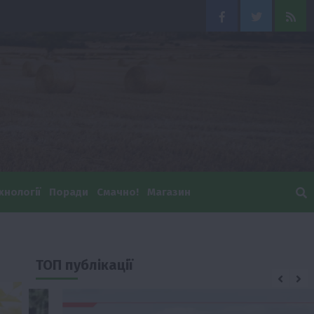
Facebook
Twitter
Feed
хнології
Поради
Смачно!
Магазин
ТОП публікації