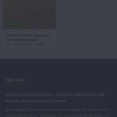
Новини
Спека та грози: прогноз
погоди на вихідні
8 Серпня 2026 о 13:58
Про нас
Аgr
oTer. Аграрні новини
– джерело інформації для
людей, які працюють на землі!
Для людей, руки яких натомлені працею, які знають ціну
щедрому врожаю, справжні господарі на своїй землі, які