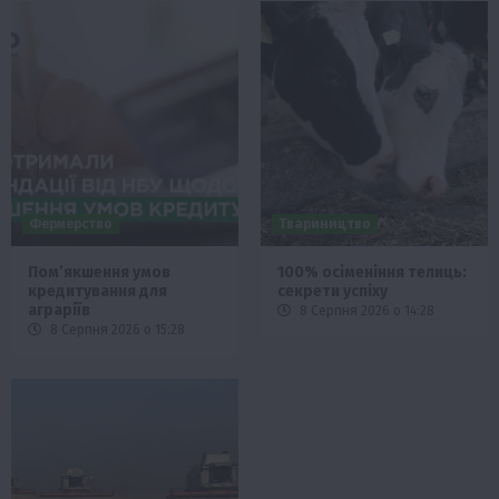
Фермерство
Твариництво
Пом’якшення умов
100% осіменіння телиць:
кредитування для
секрети успіху
аграріїв
8 Серпня 2026 о 14:28
8 Серпня 2026 о 15:28