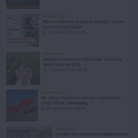
Фермерство
Агротехніка на аукціоні: понад 2,2 млн
грн стартової ціни
8 Серпня 2026 о 11:28
Економіка
Ціни на сою нового врожаю: прогноз
зростання на 25%
8 Серпня 2026 о 10:58
Вінниччина
ФГ «Агат Поділля» тестує технологію
strip-till на соняшнику
8 Серпня 2026 о 10:28
Технології
Кернел тестує нові сховища зерна