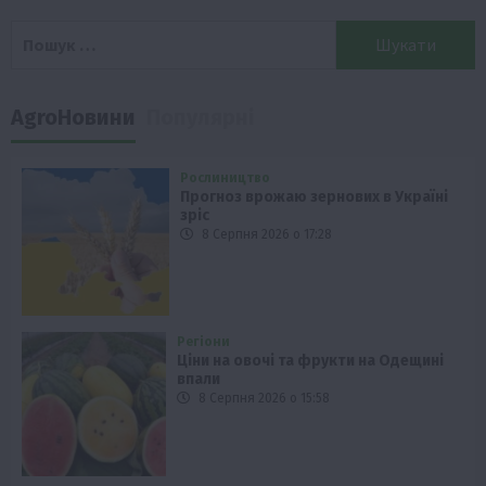
Пошук:
AgroНовини
Популярні
Рослиництво
Прогноз врожаю зернових в Україні
зріс
8 Серпня 2026 о 17:28
Регіони
Ціни на овочі та фрукти на Одещині
впали
8 Серпня 2026 о 15:58