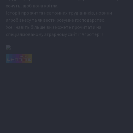
хочуть, щоб вона квітла.
Історії про життя невтомних трудівників, новини
агробізнесу та як вести розумне господарство.
Усе і навіть більше ви зможете прочитати на
спеціалізованому аграрному сайті
“Агротер”
!