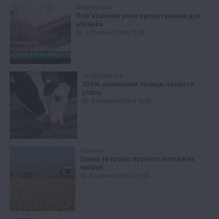
Фермерство
Пом’якшення умов кредитування для
аграріїв
8 Серпня 2026 о 15:28
Твариництво
100% осіменіння телиць: секрети
успіху
8 Серпня 2026 о 14:28
Новини
Спека та грози: прогноз погоди на
вихідні
8 Серпня 2026 о 13:58