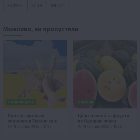
ЯБЛУКА
ЯЙЦЯ
ІМПОРТ
Можливо, ви пропустили
Рослиництво
Регіони
Прогноз врожаю
Ціни на овочі та фрукти
зернових в Україні зріс
на Одещині впали
8 Серпня 2026 о 17:28
8 Серпня 2026 о 15:58