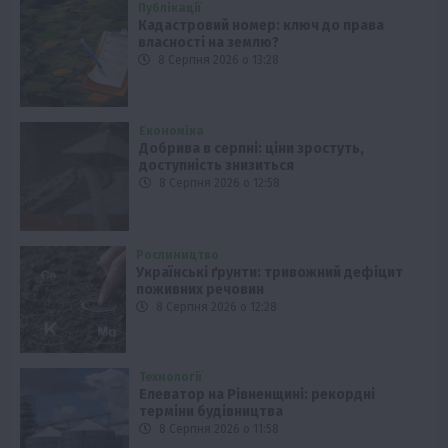
Публікації
Кадастровий номер: ключ до права
власності на землю?
8 Серпня 2026 о 13:28
Економіка
Добрива в серпні: ціни зростуть,
доступність знизиться
8 Серпня 2026 о 12:58
Рослиництво
Українські ґрунти: тривожний дефіцит
поживних речовин
8 Серпня 2026 о 12:28
Технології
Елеватор на Рівненщині: рекордні
терміни будівництва
8 Серпня 2026 о 11:58