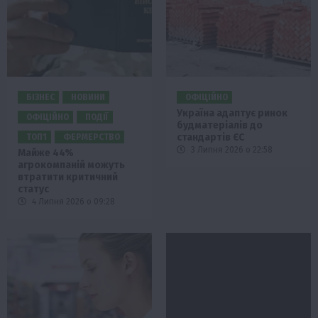
БІЗНЕС
НОВИНИ
ОФІЦІЙНО
Україна адаптує ринок
ОФІЦІЙНО
ПОДІЇ
будматеріалів до
стандартів ЄС
ТОП1
ФЕРМЕРСТВО
3 Липня 2026 о 22:58
Майже 44%
агрокомпаній можуть
втратити критичний
статус
4 Липня 2026 о 09:28