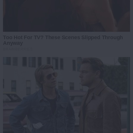
Too Hot For TV? These Scenes Slipped Through
Anyway
BRAINBERRIES