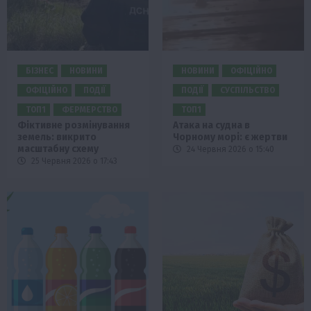
БІЗНЕС
НОВИНИ
НОВИНИ
ОФІЦІЙНО
ОФІЦІЙНО
ПОДІЇ
ПОДІЇ
СУСПІЛЬСТВО
ТОП1
ФЕРМЕРСТВО
ТОП1
Фіктивне розмінування
Атака на судна в
земель: викрито
Чорному морі: є жертви
масштабну схему
24 Червня 2026 о 15:40
25 Червня 2026 о 17:43