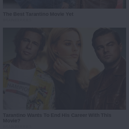
The Best Tarantino Movie Yet
BRAINBERRIES
Tarantino Wants To End His Career With This
Movie?
BRAINBERRIES