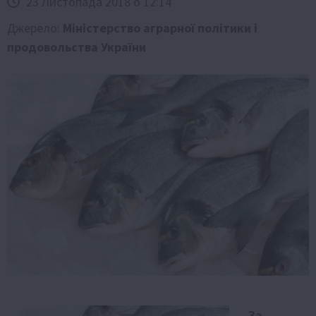
23 Листопада 2018 о 12:14
Джерело:
Міністерство аграрної політики і
продовольства України
За