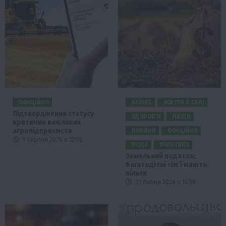
ОФІЦІЙНО
БІЗНЕС
ЖИТТЯ В СЕЛІ
Підтвердження статусу
ЗДОРОВ’Я
ЛЮДИ
критично важливих
агропідприємств
НОВИНИ
ОФІЦІЙНО
1 Серпня 2026 о 12:58
ПОДІЇ
ПОЛІТИКА
Земельний податок:
багатодітні сім’ї мають
пільги
31 Липня 2026 о 14:58