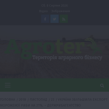
Перейти
Сб. 8 Серпня 2026
до
Відео
Зображення
вмісту
Facebook
Twitter
Feed
Головне
меню
ГОЛОВНА
2018
ЛИСТОПАД
23
УКРАЇНА ЗБІЛЬШИЛА ЕКСПОРТ
МОРОЖЕНОЇ РИБИ НА 21%, – ДЕРЖРИБАГЕНТСТВО