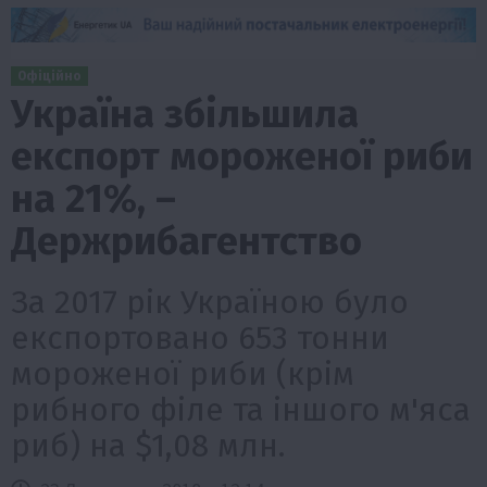
Офіційно
Україна збільшила
експорт мороженої риби
на 21%, –
Держрибагентство
За 2017 рік Україною було
експортовано 653 тонни
мороженої риби (крім
рибного філе та іншого м'яса
риб) на $1,08 млн.