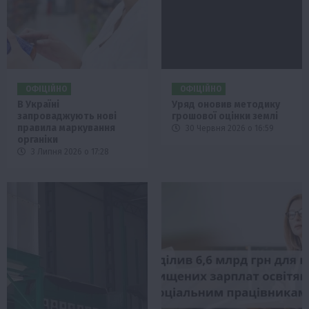
ОФІЦІЙНО
ОФІЦІЙНО
В Україні
Уряд оновив методику
запроваджують нові
грошової оцінки землі
правила маркування
30 Червня 2026 о 16:59
органіки
3 Липня 2026 о 17:28