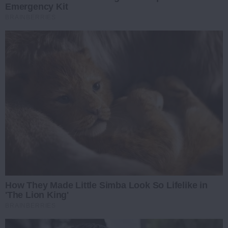
Emergency Kit
BRAINBERRIES
How They Made Little Simba Look So Lifelike in
'The Lion King'
BRAINBERRIES