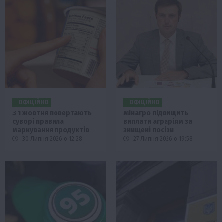
ОФІЦІЙНО
ОФІЦІЙНО
З 1 жовтня повертають
Мінагро підвищить
суворі правила
виплати аграріям за
маркування продуктів
знищені посіви
30 Липня 2026 о 12:28
27 Липня 2026 о 19:58