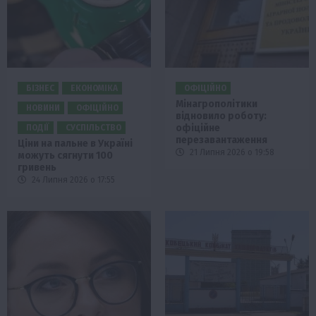
БІЗНЕС
ЕКОНОМІКА
ОФІЦІЙНО
Мінагрополітики
НОВИНИ
ОФІЦІЙНО
відновило роботу:
офіційне
ПОДІЇ
СУСПІЛЬСТВО
перезавантаження
Ціни на пальне в Україні
21 Липня 2026 о 19:58
можуть сягнути 100
гривень
24 Липня 2026 о 17:55