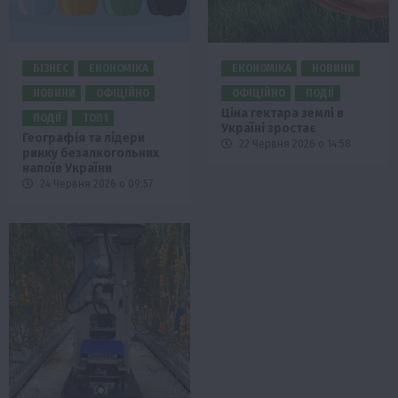
БІЗНЕС
ЕКОНОМІКА
ЕКОНОМІКА
НОВИНИ
НОВИНИ
ОФІЦІЙНО
ОФІЦІЙНО
ПОДІЇ
Ціна гектара землі в
ПОДІЇ
ТОП1
Україні зростає
Географія та лідери
22 Червня 2026 о 14:58
ринку безалкогольних
напоїв України
24 Червня 2026 о 09:57