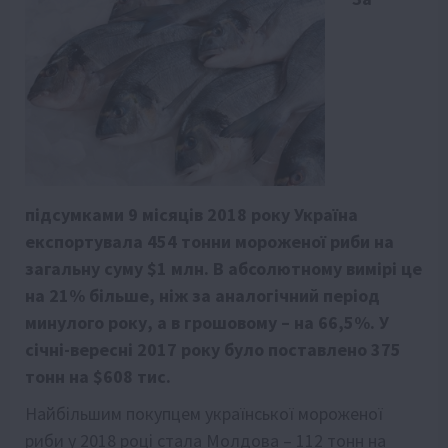
підсумками 9 місяців 2018 року Україна
експортувала 454 тонни мороженої риби на
загальну суму $1 млн. В абсолютному вимірі це
на 21% більше, ніж за аналогічний період
минулого року, а в грошовому – на 66,5%. У
січні-вересні 2017 року було поставлено 375
тонн на $608 тис.
Найбільшим покупцем української мороженої
риби у 2018 році стала Молдова – 112 тонн на