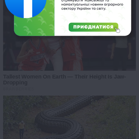
Tallest Women On Earth — Their Height Is Jaw-
Dropping
BRAINBERRIES