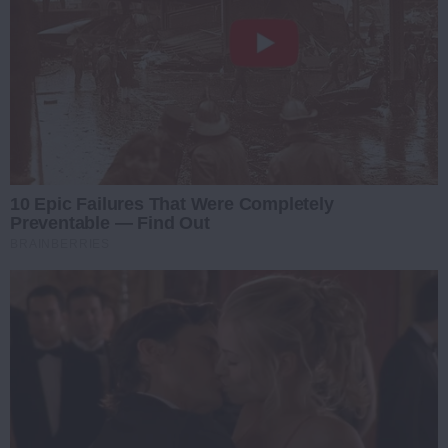
10 Epic Failures That Were Completely
Preventable — Find Out
BRAINBERRIES