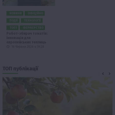
НОВИНИ
ОФІЦІЙНО
ПОДІЇ
ТЕХНОЛОГІЇ
ТОП1
ФЕРМЕРСТВО
Робот-збирач томатів:
інновація для
європейських теплиць
16 Червня 2026 о 19:28
ТОП публікації