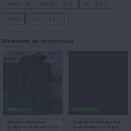
ФЕРМЕРСТВО
ЦИБУЛЯ
ЦУКОР
ЦІНА
ЦІНИ
ЯБЛУКА
ЯЙЦЯ
ІМПОРТ
Можливо, ви пропустили
Фермерство
Рослиництво
Фермер загинув на
Ґрунтові гербіциди: від
Дніпропетровщині через
чого залежить їхня дія