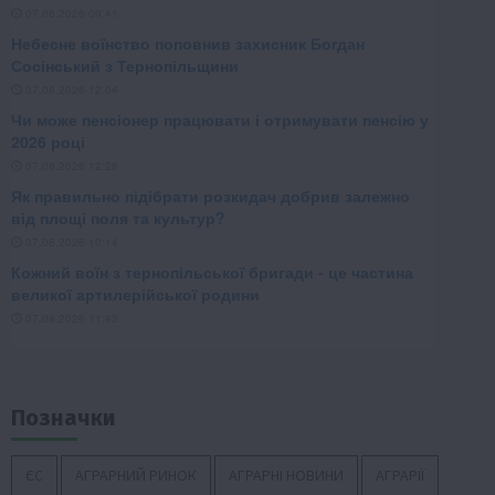
Позначки
ЄС
АГРАРНИЙ РИНОК
АГРАРНІ НОВИНИ
АГРАРІЇ