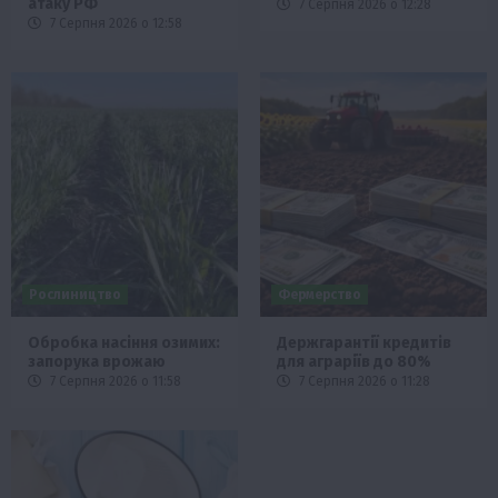
атаку РФ
7 Серпня 2026 о 12:28
7 Серпня 2026 о 12:58
Рослиництво
Фермерство
Обробка насіння озимих:
Держгарантії кредитів
запорука врожаю
для аграріїв до 80%
7 Серпня 2026 о 11:58
7 Серпня 2026 о 11:28