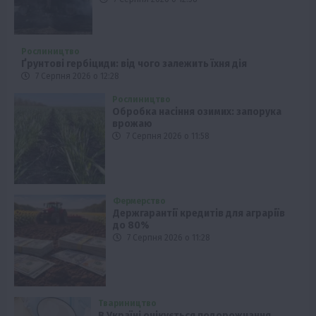
Рослиництво
Ґрунтові гербіциди: від чого залежить їхня дія
7 Серпня 2026 о 12:28
Рослиництво
Обробка насіння озимих: запорука
врожаю
7 Серпня 2026 о 11:58
Фермерство
Держгарантії кредитів для аграріїв
до 80%
7 Серпня 2026 о 11:28
Твариництво
В Україні очікується подорожчання