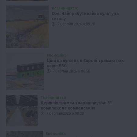
Рослиництво
Соя: Найприбутковіша культура
сезону
7 Серпня 2026 о 09:28
Економіка
Ціни на вуглець в Європі тримаються
вище €80
7 Серпня 2026 о 08:58
Твариництво
Держпідтримка тваринництва: 31
комплекс на компенсацію
7 Серпня 2026 о 08:28
Економіка