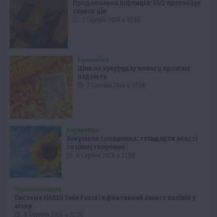
Продовольча інфляція: FAO прогнозує
сплеск цін
7 Серпня 2026 о 07:58
Економіка
Ціни на кукурудзу нового врожаю
падають
7 Серпня 2026 о 07:28
Переробка
Закупівля соняшника: стандарти якості
та ціноутворення
6 Серпня 2026 о 22:58
Тернопільщина
Система HARDI Twin Force: ефективний захист посівів у
вітер
6 Серпня 2026 о 22:28