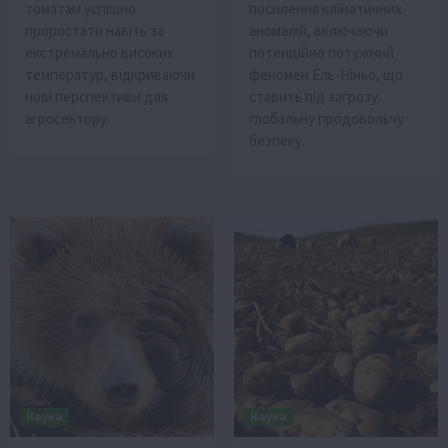
томатам успішно
посилення кліматичних
проростати навіть за
аномалій, включаючи
екстремально високих
потенційно потужний
температур, відкриваючи
феномен Ель-Ніньо, що
нові перспективи для
ставить під загрозу
агросектору.
глобальну продовольчу
безпеку.
Наука
Наука