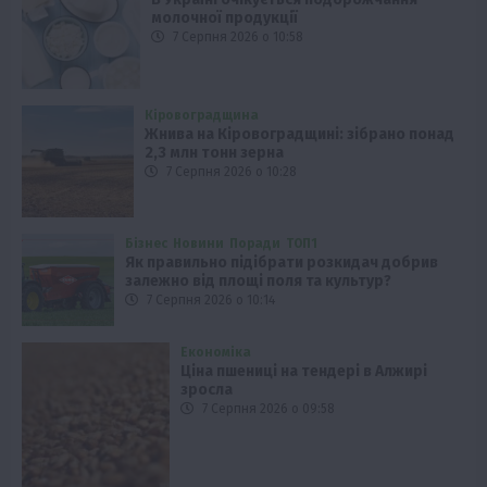
молочної продукції
7 Серпня 2026 о 10:58
Кіровоградщина
Жнива на Кіровоградщині: зібрано понад
2,3 млн тонн зерна
7 Серпня 2026 о 10:28
Бізнес
Новини
Поради
ТОП1
Як правильно підібрати розкидач добрив
залежно від площі поля та культур?
7 Серпня 2026 о 10:14
Економіка
Ціна пшениці на тендері в Алжирі
зросла
7 Серпня 2026 о 09:58