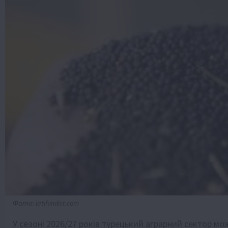
Фото: latifundist.com
У сезоні 2026/27 років турецький аграрний сектор 