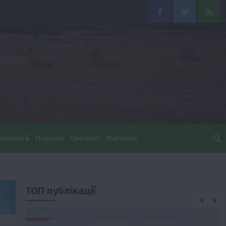
Facebook
Twitter
Feed
хнології
Поради
Смачно!
Магазин
ТОП публікації