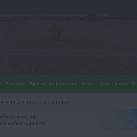
Регіони
Туризм
Фермерство
Бізнес
Події
Наука
Те
УРЕЧЧИНІ: РИЗИКИ ДЛЯ ЕКСПОРТУ