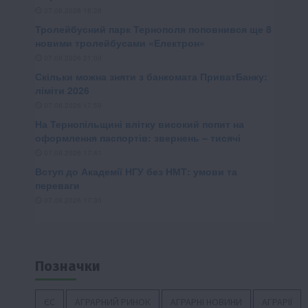
Позначки
ЄС
АГРАРНИЙ РИНОК
АГРАРНІ НОВИНИ
АГРАРІЇ