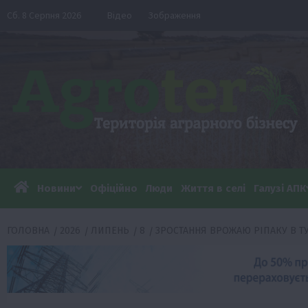
Перейти
Сб. 8 Серпня 2026
Відео
Зображення
до
вмісту
Новини
Офіційно
Люди
Життя в селі
Галузі АПК
ГОЛОВНА
2026
ЛИПЕНЬ
8
ЗРОСТАННЯ ВРОЖАЮ РІПАКУ В Т