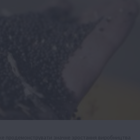
може продемонструвати значне зростання виробництва