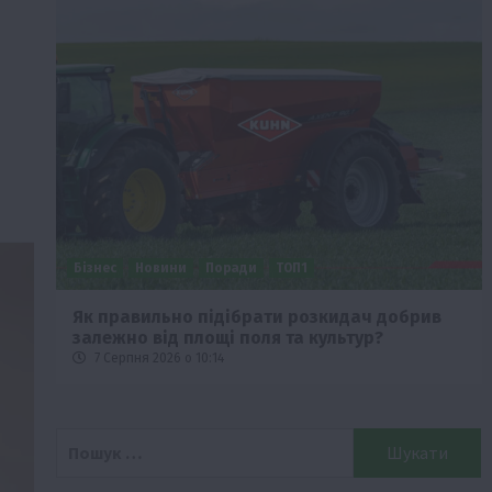
Бізнес
Новини
Поради
ТОП1
че
Як правильно підібрати розкидач добрив
залежно від площі поля та культур?
7 Серпня 2026 о 10:14
Пошук: