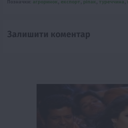
Позначки:
агроринок
,
експорт
,
ріпак
,
туреччина
,
Залишити коментар