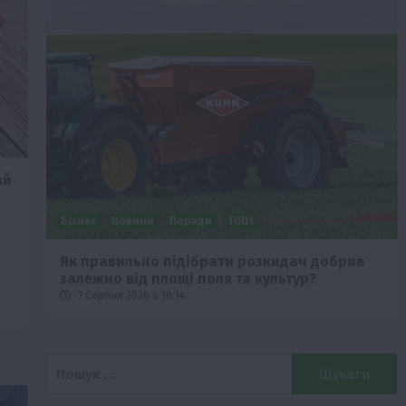
ай
Бізнес
Новини
Поради
ТОП1
че
Як правильно підібрати розкидач добрив
залежно від площі поля та культур?
7 Серпня 2026 о 10:14
Пошук: