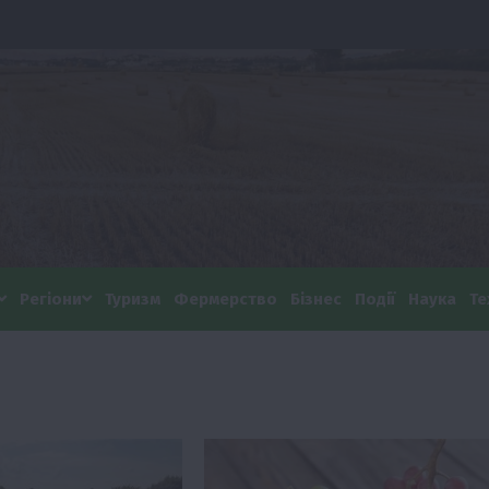
Регіони
Туризм
Фермерство
Бізнес
Події
Наука
Те