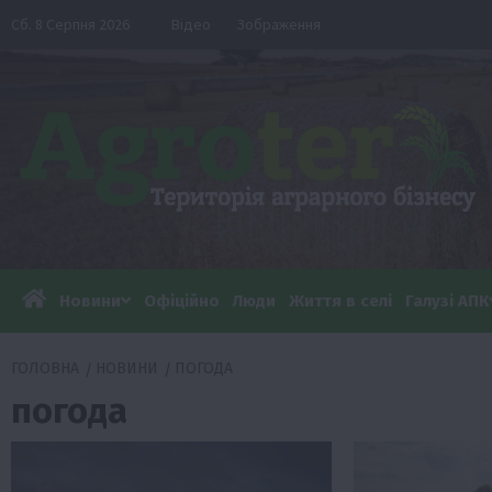
Перейти
Сб. 8 Серпня 2026
Відео
Зображення
до
вмісту
Новини
Офіційно
Люди
Життя в селі
Галузі АПК
ГОЛОВНА
НОВИНИ
ПОГОДА
погода