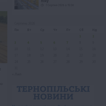
піку
7 Серпня 2026 о 15:58
Серпень 2026
Пн
Вт
Ср
Чт
Пт
Сб
Нд
1
2
3
4
5
6
7
8
9
10
11
12
13
14
15
16
17
18
19
20
21
22
23
24
25
26
27
28
29
30
31
є
« Лип
на