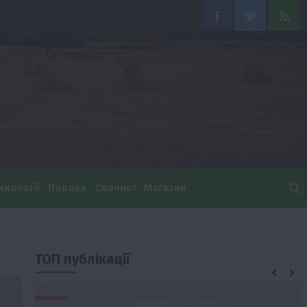
Facebook
Twitter
Feed
хнології
Поради
Смачно!
Магазин
ТОП публікації