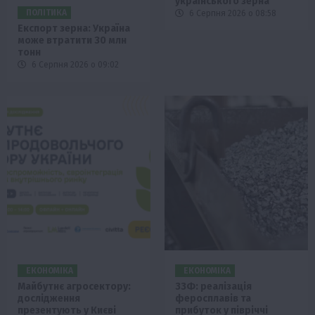
українського зерна
ПОЛІТИКА
6 Серпня 2026 о 08:58
Експорт зерна: Україна
може втратити 30 млн
тонн
6 Серпня 2026 о 09:02
ЕКОНОМІКА
ЕКОНОМІКА
Майбутнє агросектору:
ЗЗФ: реалізація
дослідження
феросплавів та
презентують у Києві
прибуток у півріччі