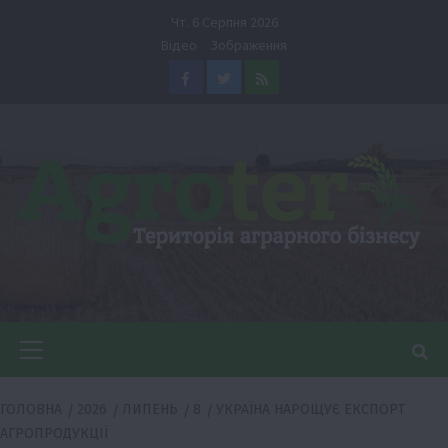
Перейти
Чт. 6 Серпня 2026
до
Відео
Зображення
вмісту
Facebook
Twitter
Feed
Головне
меню
ГОЛОВНА
2026
ЛИПЕНЬ
8
УКРАЇНА НАРОЩУЄ ЕКСПОРТ
АГРОПРОДУКЦІЇ