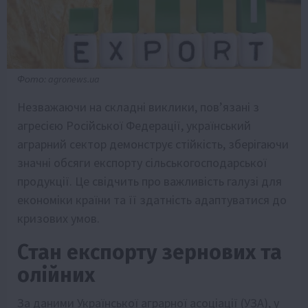
Фото: agronews.ua
Незважаючи на складні виклики, пов’язані з
агресією Російської Федерації, український
аграрний сектор демонструє стійкість, зберігаючи
значні обсяги експорту сільськогосподарської
продукції. Це свідчить про важливість галузі для
економіки країни та її здатність адаптуватися до
кризових умов.
Стан експорту зернових та
олійних
За даними Української аграрної асоціації (УЗА), у