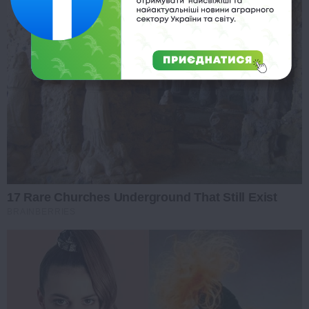
17 Rare Churches Underground That Still Exist
BRAINBERRIES