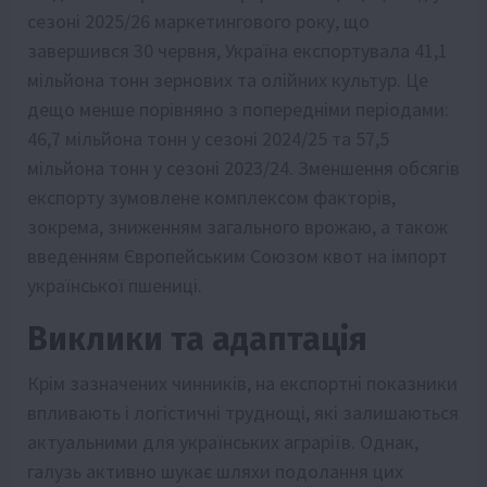
сезоні 2025/26 маркетингового року, що
завершився 30 червня, Україна експортувала 41,1
мільйона тонн зернових та олійних культур. Це
дещо менше порівняно з попередніми періодами:
46,7 мільйона тонн у сезоні 2024/25 та 57,5
мільйона тонн у сезоні 2023/24. Зменшення обсягів
експорту зумовлене комплексом факторів,
зокрема, зниженням загального врожаю, а також
введенням Європейським Союзом квот на імпорт
української пшениці.
Виклики та адаптація
Крім зазначених чинників, на експортні показники
впливають і логістичні труднощі, які залишаються
актуальними для українських аграріїв. Однак,
галузь активно шукає шляхи подолання цих