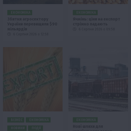
ЕКОНОМІКА
ЕКОНОМІКА
Збитки агросектору
Ячмінь: ціни на експорт
України перевищили $90
стрімко падають
мільярдів
6 Серпня 2026 о 09:58
6 Серпня 2026 о 12:58
БІЗНЕС
ЕКОНОМІКА
ЕКОНОМІКА
Нові шляхи для
НОВИНИ
ПОДІЇ