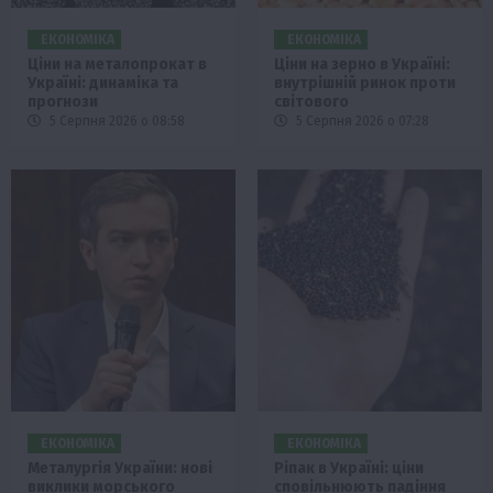
ЕКОНОМІКА
ЕКОНОМІКА
Ціни на металопрокат в
Ціни на зерно в Україні:
Україні: динаміка та
внутрішній ринок проти
прогнози
світового
5 Серпня 2026 о 08:58
5 Серпня 2026 о 07:28
ЕКОНОМІКА
ЕКОНОМІКА
Металургія України: нові
Ріпак в Україні: ціни
виклики морського
сповільнюють падіння