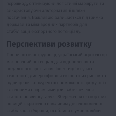
перешкод, оптимізуючи логістичні маршрути та
використовуючи альтернативні шляхи
постачання. Важливою залишається підтримка
держави та міжнародних партнерів для
стабілізації експортного потенціалу.
Перспективи розвитку
Попри поточні труднощі, український агросектор
має значний потенціал для відновлення та
подальшого зростання. Інвестиції в сучасні
технології, диверсифікація експортних ринків та
підвищення конкурентоспроможності продукції є
ключовими напрямками для забезпечення
сталого розвитку галузі. Збереження експортних
позицій є критично важливим для економічної
стабільності України, особливо в умовах війни.