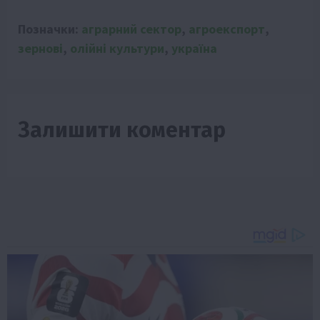
Позначки:
аграрний сектор
,
агроекспорт
,
зернові
,
олійні культури
,
україна
Залишити коментар