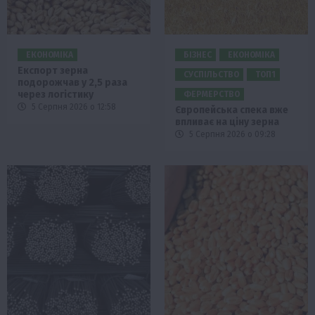
ЕКОНОМІКА
БІЗНЕС
ЕКОНОМІКА
Експорт зерна
СУСПІЛЬСТВО
ТОП1
подорожчав у 2,5 раза
через логістику
ФЕРМЕРСТВО
5 Серпня 2026 о 12:58
Європейська спека вже
впливає на ціну зерна
5 Серпня 2026 о 09:28