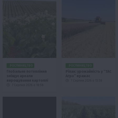
РОСЛИНИЦТВО
РОСЛИНИЦТВО
Глобальне потепління
Ріпак: урожайність у “ТАС
зміщує ареали
Агро” вражає
вирощування картоплі
7 Серпня 2026 о 13:58
7 Серпня 2026 о 18:58