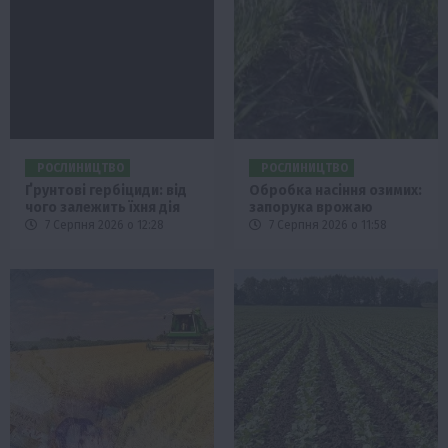
РОСЛИНИЦТВО
РОСЛИНИЦТВО
Ґрунтові гербіциди: від
Обробка насіння озимих:
чого залежить їхня дія
запорука врожаю
7 Серпня 2026 о 12:28
7 Серпня 2026 о 11:58