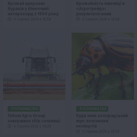
Врожай цукрових
Врожайність пшениці в
буряків у Німеччині:
«Агротрейд»:
антирекорд з 1990 року
результати жнив
6 Серпня 2026 о 15:58
6 Серпня 2026 о 13:58
РОСЛИНИЦТВО
РОСЛИНИЦТВО
Tekom Agro Group
Куди зник колорадський
завершила збір сочевиці
жук: пояснення
експертів
6 Серпня 2026 о 10:28
5 Серпня 2026 о 20:58