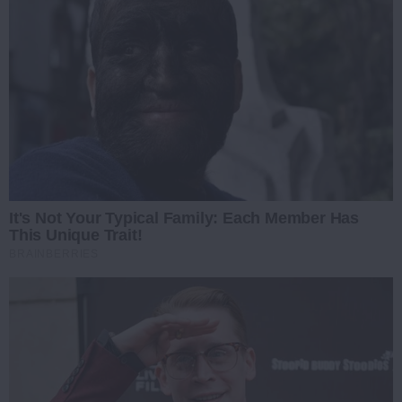
It's Not Your Typical Family: Each Member Has
This Unique Trait!
BRAINBERRIES