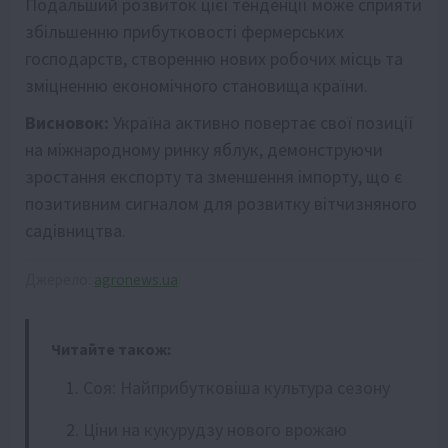
Подальший розвиток цієї тенденції може сприяти
збільшенню прибутковості фермерських
господарств, створенню нових робочих місць та
зміцненню економічного становища країни.
Висновок:
Україна активно повертає свої позиції
на міжнародному ринку яблук, демонструючи
зростання експорту та зменшення імпорту, що є
позитивним сигналом для розвитку вітчизняного
садівництва.
Джерело:
agronews.ua
Читайте також:
Соя: Найприбутковіша культура сезону
Ціни на кукурудзу нового врожаю