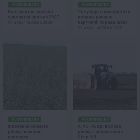
РОСЛИНИЦТВО
РОСЛИНИЦТВО
Контінентал: посівна
Чому варто притримати
озимих під урожай 2027
продаж ранньої
картоплі: поради НААН
4 Серпня 2026 о 20:58
4 Серпня 2026 о 16:58
РОСЛИНИЦТВО
РОСЛИНИЦТВО
Живлення озимого
АГРОТРЕЙД: посівна
ріпаку: ключові
ріпаку з акцентом на
елементи
Strip-till