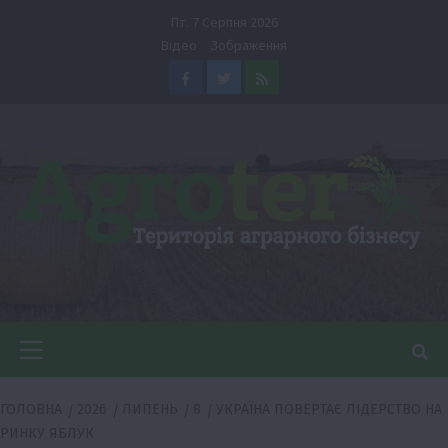
Перейти
Пт. 7 Серпня 2026
до
Відео
Зображення
вмісту
Facebook
Twitter
Feed
Головне
меню
ГОЛОВНА
2026
ЛИПЕНЬ
8
УКРАЇНА ПОВЕРТАЄ ЛІДЕРСТВО НА
РИНКУ ЯБЛУК