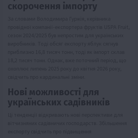
скорочення імпорту
За словами Володимира Гуржія, керівника
провідної компанії-експортера фруктів USPA Fruit,
сезон 2024/2025 був непростим для українських
виробників. Тоді обсяг експорту яблук сягнув
приблизно 16,8 тисяч тонн, тоді як імпорт склав
18,2 тисяч тонн. Однак, вже поточний період, що
охоплює липень 2025 року до квітня 2026 року,
свідчить про кардинальні зміни.
Нові можливості для
українських садівників
Ці тенденції відкривають нові перспективи для
вітчизняних садівничих господарств. Збільшення
експорту свідчить про підвищення