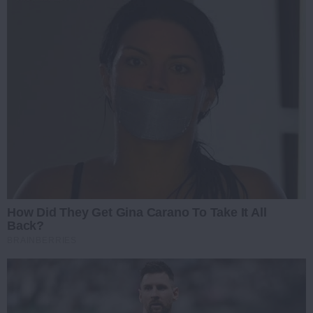
How Did They Get Gina Carano To Take It All
Back?
BRAINBERRIES