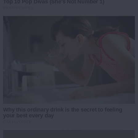
Top 10 Pop Divas (She's Not Number 1)
BRAINBERRIES
Why this ordinary drink is the secret to feeling
your best every day
CTA FAVORITE