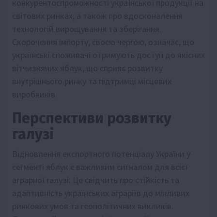
конкурентоспроможності української продукції на
світових ринках, а також про вдосконалення
технологій вирощування та зберігання.
Скорочення імпорту, своєю чергою, означає, що
українські споживачі отримують доступ до якісних
вітчизняних яблук, що сприяє розвитку
внутрішнього ринку та підтримці місцевих
виробників.
Перспективи розвитку
галузі
Відновлення експортного потенціалу України у
сегменті яблук є важливим сигналом для всієї
аграрної галузі. Це свідчить про стійкість та
адаптивність українських аграріїв до мінливих
ринкових умов та геополітичних викликів.