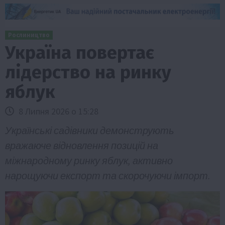
Рослиництво
Україна повертає
лідерство на ринку
яблук
8 Липня 2026 о 15:28
Українські садівники демонструють
вражаюче відновлення позицій на
міжнародному ринку яблук, активно
нарощуючи експорт та скорочуючи імпорт.