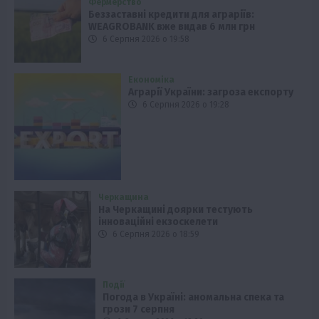
Фермерство
Беззаставні кредити для аграріїв:
WEAGROBANK вже видав 6 млн грн
6 Серпня 2026 о 19:58
Економіка
Аграрії України: загроза експорту
6 Серпня 2026 о 19:28
Черкащина
На Черкащині доярки тестують
інноваційні екзоскелети
6 Серпня 2026 о 18:59
Події
Погода в Україні: аномальна спека та
грози 7 серпня