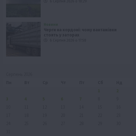
6 Серпня 2026 о 18:29
Новини
Черги на кордоні: чому вантажівки
стоять у заторах
6 Серпня 2026 о 17:58
Серпень 2026
Пн
Вт
Ср
Чт
Пт
Сб
Нд
1
2
3
4
5
6
7
8
9
10
11
12
13
14
15
16
17
18
19
20
21
22
23
24
25
26
27
28
29
30
31