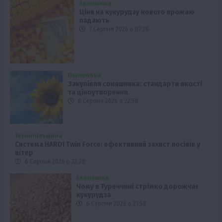
Економіка
Ціни на кукурудзу нового врожаю
падають
7 Серпня 2026 о 07:28
Переробка
Закупівля соняшника: стандарти якості
та ціноутворення
6 Серпня 2026 о 22:58
Тернопільщина
Система HARDI Twin Force: ефективний захист посівів у
вітер
6 Серпня 2026 о 22:28
Економіка
Чому в Туреччині стрімко дорожчає
кукурудза
6 Серпня 2026 о 21:58