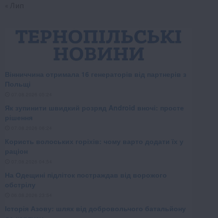
« Лип