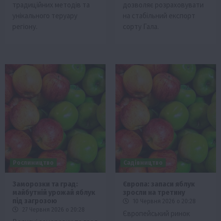
традиційних методів та
дозволяє розраховувати
унікального теруару
на стабільний експорт
регіону.
сорту Гала.
Рослиництво
Садівництво
Заморозки та град:
Європа: запаси яблук
майбутній урожай яблук
зросли на третину
під загрозою
10 Червня 2026 о 20:28
27 Червня 2026 о 20:28
Європейський ринок