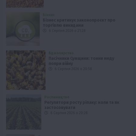
Бізнес
Бізнес критикує законопроєкт про
торгівлю викидами
6 Серпня 2026 о 21:28
Бджолярство
Пасічники Сумщини: тонни меду
попри війну
6 Серпня 2026 о 20:58
Рослиництво
Регулятори росту ріпаку: коли та як
застосовувати
6 Серпня 2026 о 20:28