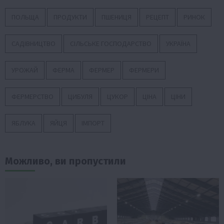
ПОЛЬЩА
ПРОДУКТИ
ПШЕНИЦЯ
РЕЦЕПТ
РИНОК
САДІВНИЦТВО
СІЛЬСЬКЕ ГОСПОДАРСТВО
УКРАЇНА
УРОЖАЙ
ФЕРМА
ФЕРМЕР
ФЕРМЕРИ
ФЕРМЕРСТВО
ЦИБУЛЯ
ЦУКОР
ЦІНА
ЦІНИ
ЯБЛУКА
ЯЙЦЯ
ІМПОРТ
Можливо, ви пропустили