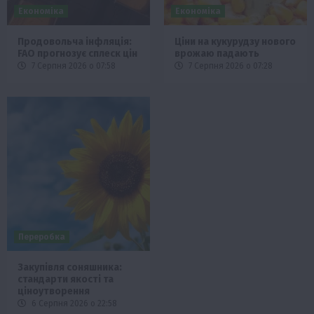
Економіка
Економіка
Продовольча інфляція:
Ціни на кукурудзу нового
FAO прогнозує сплеск цін
врожаю падають
7 Серпня 2026 о 07:58
7 Серпня 2026 о 07:28
Переробка
Закупівля соняшника:
стандарти якості та
ціноутворення
6 Серпня 2026 о 22:58