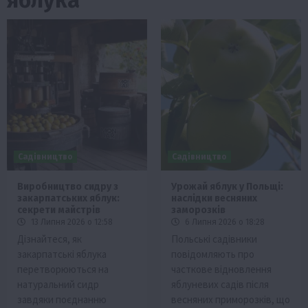
Садівництво
Садівництво
Виробництво сидру з
Урожай яблук у Польщі:
закарпатських яблук:
наслідки весняних
секрети майстрів
заморозків
13 Липня 2026 о 12:58
6 Липня 2026 о 18:28
Дізнайтеся, як
Польські садівники
закарпатські яблука
повідомляють про
перетворюються на
часткове відновлення
натуральний сидр
яблуневих садів після
завдяки поєднанню
весняних приморозків, що