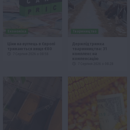
Економіка
Твариництво
Ціни на вуглець в Європі
Держпідтримка
тримаються вище €80
тваринництва: 31
комплекс на
7 Серпня 2026 о 08:58
компенсацію
7 Серпня 2026 о 08:28