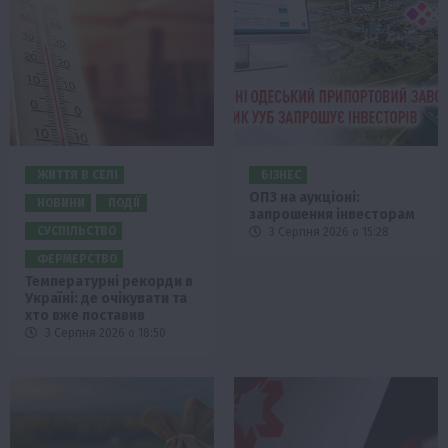
ЖИТТЯ В СЕЛІ
БІЗНЕС
ОПЗ на аукціоні:
НОВИНИ
ПОДІЇ
запрошення інвесторам
СУСПІЛЬСТВО
3 Серпня 2026 о 15:28
ФЕРМЕРСТВО
Температурні рекорди в
Україні: де очікувати та
хто вже поставив
3 Серпня 2026 о 18:50