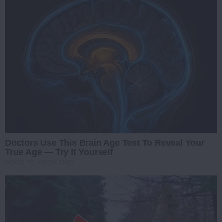
Doctors Use This Brain Age Test To Reveal Your
True Age — Try It Yourself
GOOD TO KNOW THIS