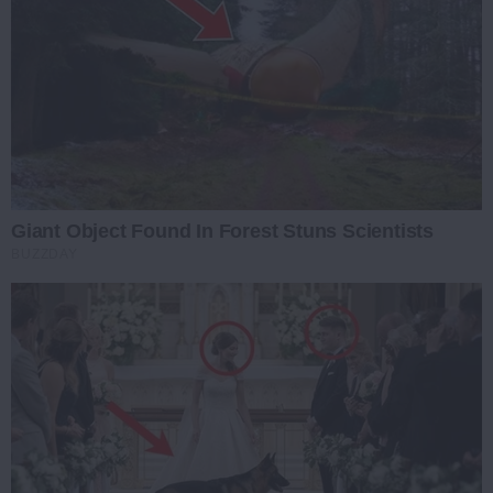
Giant Object Found In Forest Stuns Scientists
BUZZDAY