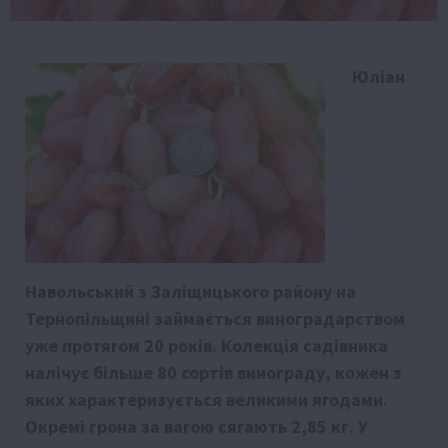
Юліан
Навольський з Заліщицького району на
Тернопільщині займається виноградарством
уже протягом 20 років. Колекція садівника
налічує більше 80 сортів винограду, кожен з
яких характеризується великими ягодами.
Окремі грона за вагою сягають 2,85 кг. У