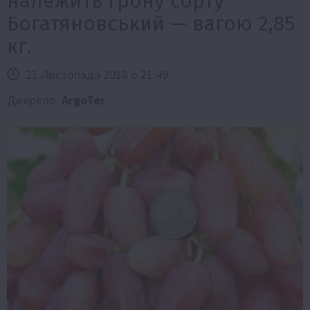
належить грону сорту
Богатяновський — вагою 2,85
кг.
21 Листопада 2018 о 21:49
Джерело:
ArgoTer