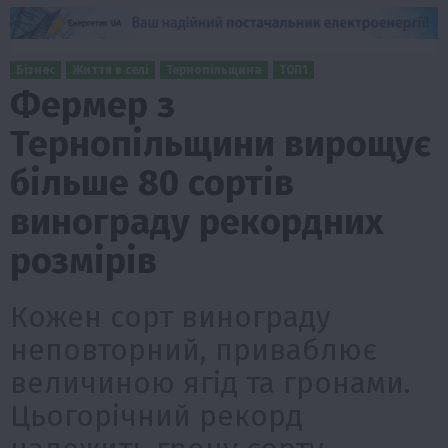
Бізнес
Життя в селі
Тернопільщина
ТОП1
Фермер з
Тернопільщини вирощує
більше 80 сортів
винограду рекордних
розмірів
Кожен сорт винограду
неповторний, приваблює
величиною ягід та гронами.
Цьогорічний рекорд