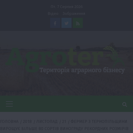
Перейти
Пт. 7 Серпня 2026
до
Відео
Зображення
вмісту
Facebook
Twitter
Feed
Головне
меню
ГОЛОВНА
2018
ЛИСТОПАД
21
ФЕРМЕР З ТЕРНОПІЛЬЩИНИ
ВИРОЩУЄ БІЛЬШЕ 80 СОРТІВ ВИНОГРАДУ РЕКОРДНИХ РОЗМІРІВ