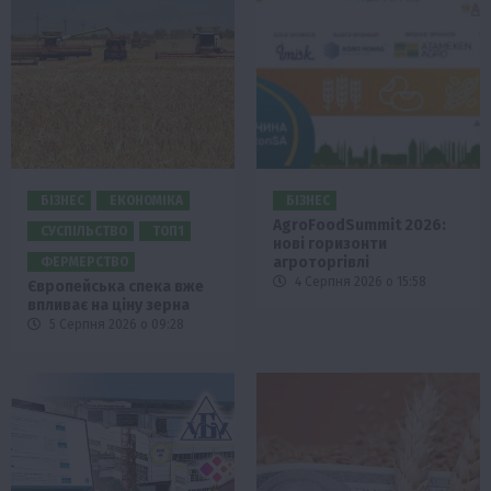
БІЗНЕС
ЕКОНОМІКА
БІЗНЕС
AgroFoodSummit 2026:
СУСПІЛЬСТВО
ТОП1
нові горизонти
агроторгівлі
ФЕРМЕРСТВО
4 Серпня 2026 о 15:58
Європейська спека вже
впливає на ціну зерна
5 Серпня 2026 о 09:28