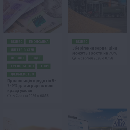
БІЗНЕС
ЕКОНОМІКА
БІЗНЕС
Зберігання зерна: ціни
ЖИТТЯ В СЕЛІ
можуть зрости на 70%
НОВИНИ
ПОДІЇ
4 Серпня 2026 о 07:58
СУСПІЛЬСТВО
ТОП1
ФЕРМЕРСТВО
Пролонгація кредитів 5-
7-9% для аграріїв: нові
кращі умови
4 Серпня 2026 о 08:58