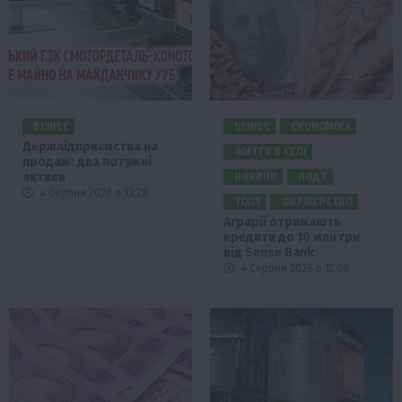
БІЗНЕС
БІЗНЕС
ЕКОНОМІКА
Держпідприємства на
ЖИТТЯ В СЕЛІ
продаж: два потужні
активи
НОВИНИ
ПОДІЇ
4 Серпня 2026 о 13:28
ТОП1
ФЕРМЕРСТВО
Аграрії отримають
кредити до 10 млн грн
від Sense Bank
4 Серпня 2026 о 12:08