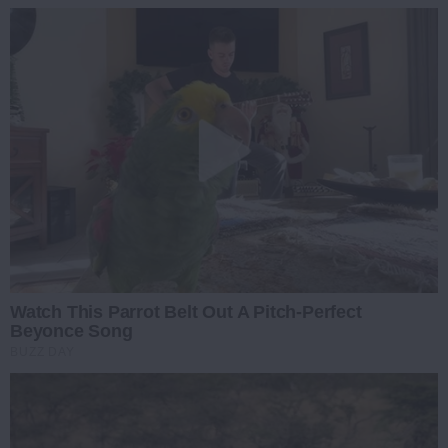
Watch This Parrot Belt Out A Pitch-Perfect
Beyonce Song
BUZZ DAY