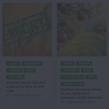
БІЗНЕС
ЕКОНОМІКА
БІЗНЕС
НОВИНИ
НОВИНИ
ПОДІЇ
ОФІЦІЙНО
ПОДІЇ
ПОЛІТИКА
СУСПІЛЬСТВО
ТОП1
Експорт зерна: Україна
ФЕРМЕРСТВО
може втратити 30 млн
Оренда садової ділянки:
тонн
як усе оформити
6 Серпня 2026 о 09:02
легально та без проблем
5 Серпня 2026 о 20:14