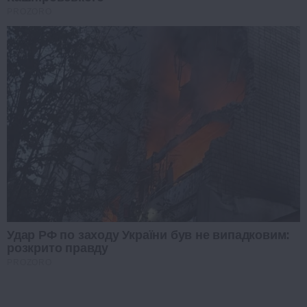
PROZORO
Удар РФ по заходу України був не випадковим:
розкрито правду
PROZORO