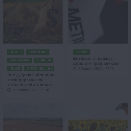
БІЗНЕС
ГАЛУЗІ АПК
БІЗНЕС
Метінвест підвищує
ЕКОНОМІКА
НОВИНИ
зарплати працівникам
ПОДІЇ
РОСЛИНИЦТВО
1 Серпня 2026 о 21:28
Чому українські зернові
господарства під
загрозою збитковості
3 Серпня 2026 о 09:28