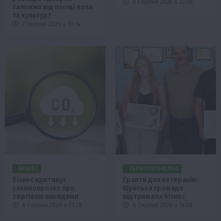
6 Серпня 2026 о 22:28
залежно від площі поля
та культур?
7 Серпня 2026 о 10:14
БІЗНЕС
ТЕРНОПІЛЬЩИНА
Бізнес критикує
Гранти для ветеранів:
законопроєкт про
Шумська громада
торгівлю викидами
підтримала бізнес
6 Серпня 2026 о 21:28
6 Серпня 2026 о 14:58