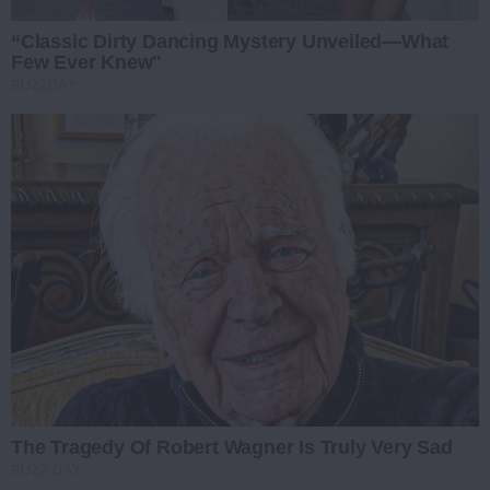
“Classic Dirty Dancing Mystery Unveiled—What
Few Ever Knew"
BUZZDAY
The Tragedy Of Robert Wagner Is Truly Very Sad
BUZZ DAY