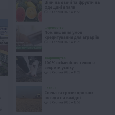
Ціни на овочі та фрукти на
Одещині впали
8 Серпня 2026 о 15:58
Фермерство
Пом’якшення умов
кредитування для аграріїв
8 Серпня 2026 о 15:28
Твариництво
100% осіменіння телиць:
секрети успіху
8 Серпня 2026 о 14:28
:
Новини
Спека та грози: прогноз
погоди на вихідні
ж
8 Серпня 2026 о 13:58
ий