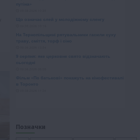
у
Позначки