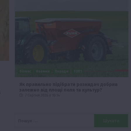
Бізнес
Новини
Поради
ТОП1
че
Як правильно підібрати розкидач добрив
залежно від площі поля та культур?
і
7 Серпня 2026 о 10:14
Пошук: