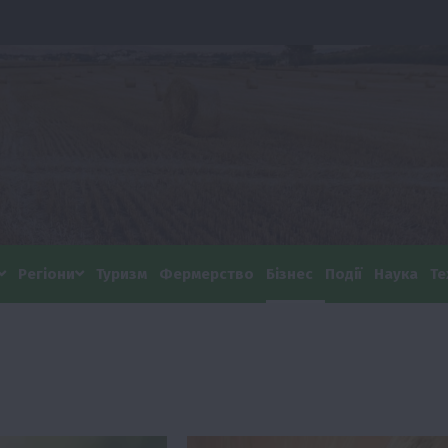
Регіони
Туризм
Фермерство
Бізнес
Події
Наука
Те