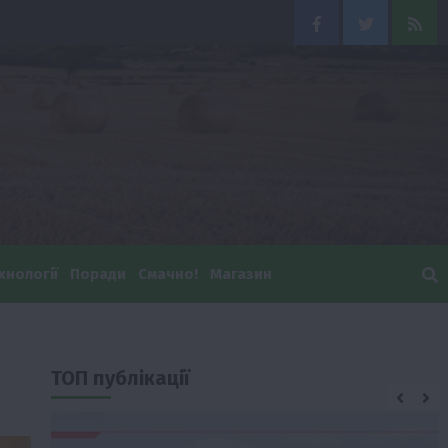
Facebook
Twitter
Feed
хнології
Поради
Смачно!
Магазин
ТОП публікації