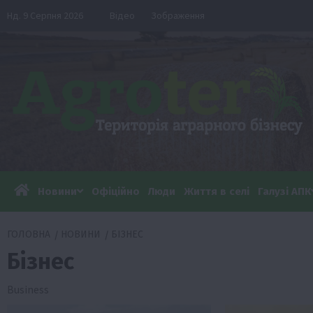
Перейти
Нд. 9 Серпня 2026
Відео
Зображення
до
вмісту
Новини
Офіційно
Люди
Життя в селі
Галузі АПК
ГОЛОВНА
НОВИНИ
БІЗНЕС
Бізнес
Business