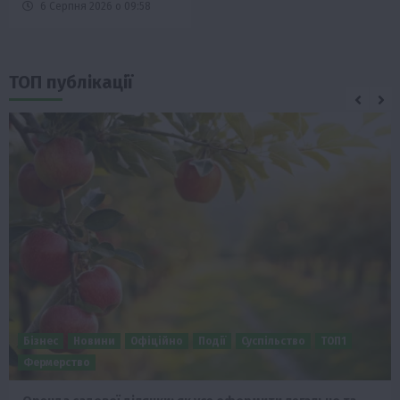
6 Серпня 2026 о 09:58
ТОП публікації
Бізнес
Новини
Офіційно
Події
Суспільство
ТОП1
Фермерство