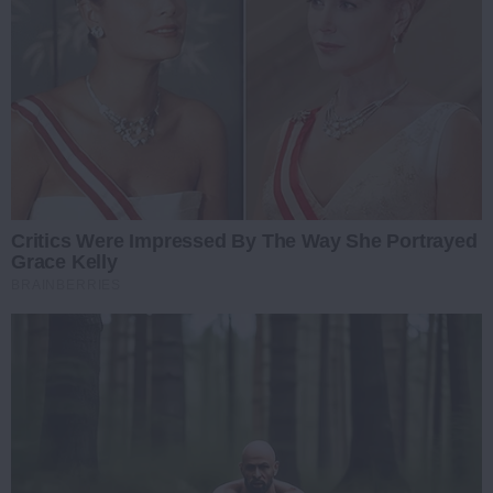
Critics Were Impressed By The Way She Portrayed
Grace Kelly
BRAINBERRIES