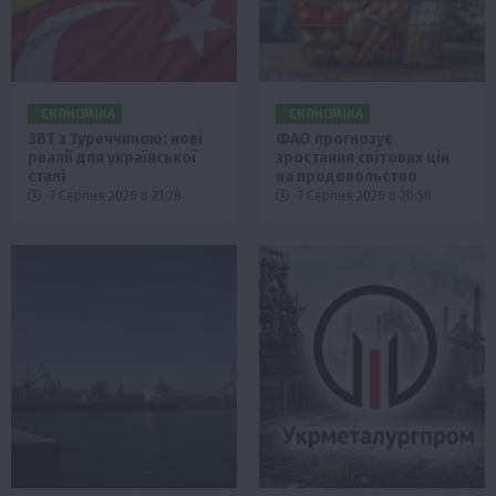
ЕКОНОМІКА
ЕКОНОМІКА
ЗВТ з Туреччиною: нові
ФАО прогнозує
реалії для української
зростання світових цін
сталі
на продовольство
7 Серпня 2026 о 21:28
7 Серпня 2026 о 20:58