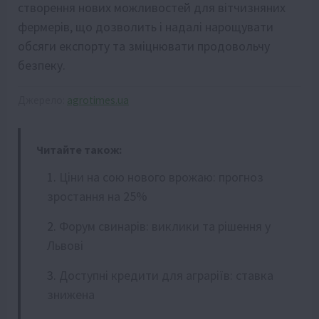
створення нових можливостей для вітчизняних
фермерів, що дозволить і надалі нарощувати
обсяги експорту та зміцнювати продовольчу
безпеку.
Джерело:
agrotimes.ua
Читайте також:
Ціни на сою нового врожаю: прогноз
зростання на 25%
Форум свинарів: виклики та рішення у
Львові
Доступні кредити для аграріїв: ставка
знижена