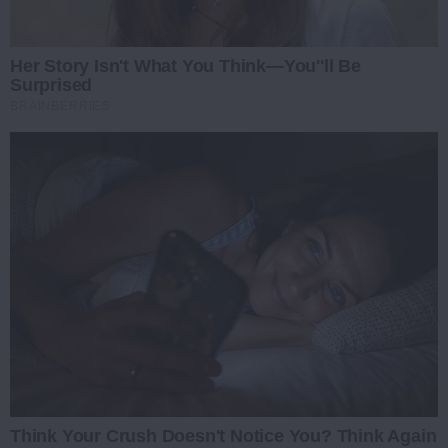
Her Story Isn't What You Think—You''ll Be
Surprised
BRAINBERRIES
Think Your Crush Doesn't Notice You? Think Again