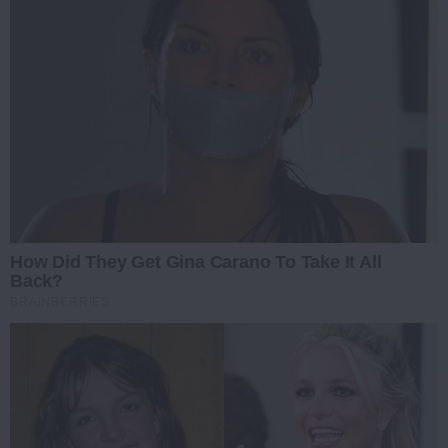
How Did They Get Gina Carano To Take It All
Back?
BRAINBERRIES