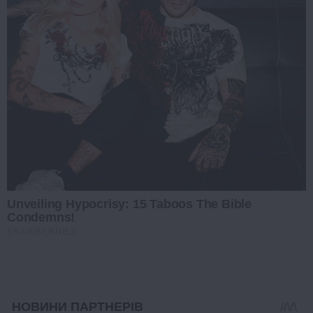
Unveiling Hypocrisy: 15 Taboos The Bible
Condemns!
BRAINBERRIES