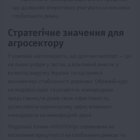
що дозволяє оперативно реагувати на виклики
глобального ринку.
Стратегічне значення для
агросектору
У компанії наголошують, що для них експорт — це
не лише цифри у звітах, а важливий внесок у
валютну виручку України та підтримка
економічної стабільності держави. Обраний курс
на модернізацію та розвиток міжнародних
представництв довів свою ефективність,
дозволяючи українському зерну впевнено
конкурувати на міжнародній арені.
Подальші плани «НІБУЛОНу» спрямовані на
посилення присутності на глобальних ринках та