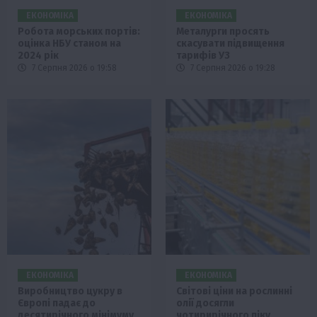
ЕКОНОМІКА
ЕКОНОМІКА
Робота морських портів:
Металурги просять
оцінка НБУ станом на
скасувати підвищення
2024 рік
тарифів УЗ
7 Серпня 2026 о 19:58
7 Серпня 2026 о 19:28
ЕКОНОМІКА
ЕКОНОМІКА
Виробництво цукру в
Світові ціни на рослинні
Європі падає до
олії досягли
десятирічного мінімуму
чотирирічного піку