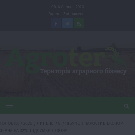
Перейти
Сб. 8 Серпня 2026
до
Відео
Зображення
вмісту
Facebook
Twitter
Feed
Головне
меню
ГОЛОВНА
2026
ЛИПЕНЬ
8
НІБУЛОН НАРОСТИВ ЕКСПОРТ
ЗЕРНА НА 32%: ПІДСУМКИ СЕЗОНУ