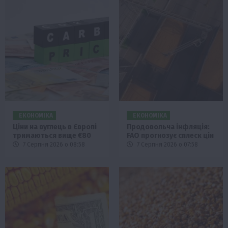
ЕКОНОМІКА
ЕКОНОМІКА
Ціни на вуглець в Європі
Продовольча інфляція:
тримаються вище €80
FAO прогнозує сплеск цін
7 Серпня 2026 о 08:58
7 Серпня 2026 о 07:58