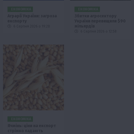
ЕКОНОМІКА
ЕКОНОМІКА
Аграрії України: загроза
Збитки агросектору
експорту
України перевищили $90
мільярдів
6 Серпня 2026 о 19:28
6 Серпня 2026 о 12:58
ЕКОНОМІКА
Ячмінь: ціни на експорт
стрімко падають