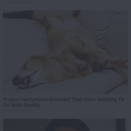
BRAINBERRIES
Tropes Hollywood Invented That Have Nothing To
Do With Reality
BRAINBERRIES