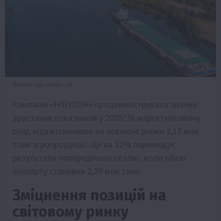
Фото: agrotimes.ua
Компанія «НІБУЛОН» продемонструвала значне
зростання показників у 2025/26 маркетинговому
році, відвантаживши на зовнішні ринки 3,15 млн
тонн агропродукції. Це на 32% перевищує
результати попереднього сезону, коли обсяг
експорту становив 2,39 млн тонн.
Зміцнення позицій на
світовому ринку