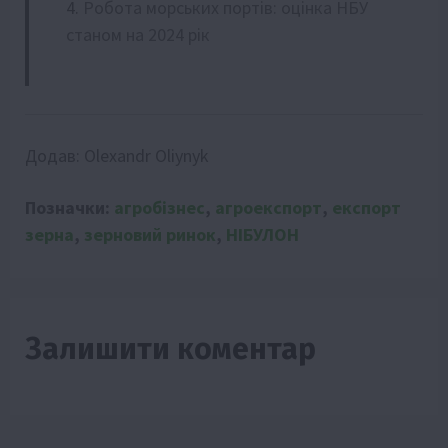
Робота морських портів: оцінка НБУ
станом на 2024 рік
Додав:
Olexandr Oliynyk
Позначки:
агробізнес
,
агроекспорт
,
експорт
зерна
,
зерновий ринок
,
НІБУЛОН
Залишити коментар