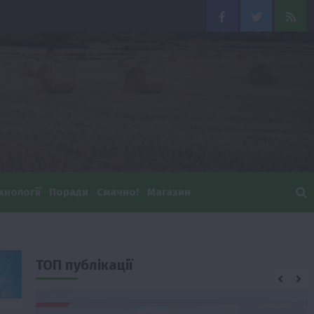
Facebook
Twitter
Feed
хнології
Поради
Смачно!
Магазин
ТОП публікації