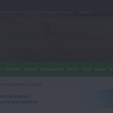
Регіони
Туризм
Фермерство
Бізнес
Події
Наука
Те
МЛН У ВОДНЕВЕ СХОВИЩЕ