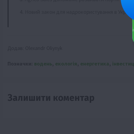
Новий закон для надрокористування в Україні
Додав:
Olexandr Oliynyk
Позначки:
водень
,
екологія
,
енергетика
,
інвестиц
Залишити коментар