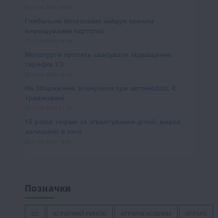
Позначки
ЄС
АГРАРНИЙ РИНОК
АГРАРНІ НОВИНИ
АГРАРІЇ