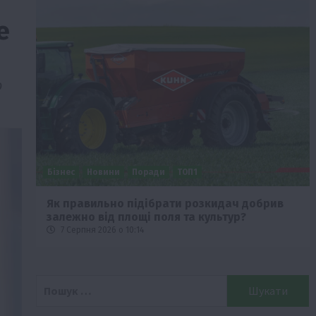
е
ю
Бізнес
Новини
Поради
ТОП1
че
Як правильно підібрати розкидач добрив
залежно від площі поля та культур?
7 Серпня 2026 о 10:14
Пошук: