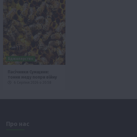
Бджолярство
Пасічники Сумщини:
тонни меду попри війну
6 Серпня 2026 о 20:58
Про нас