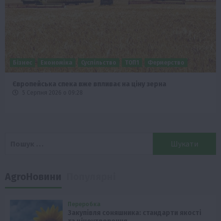
Бізнес
Економіка
Суспільство
ТОП1
Фермерство
Європейська спека вже впливає на ціну зерна
5 Серпня 2026 о 09:28
Пошук:
AgroНовини
Популярні
Переробка
Закупівля соняшника: стандарти якості