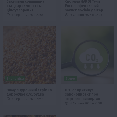
Закупівля соняшника:
Система HARDI Twin
стандарти якості та
Force: ефективний
ціноутворення
захист посівів у вітер
6 Серпня 2026 о 22:58
6 Серпня 2026 о 22:28
Економіка
Бізнес
Чому в Туреччині стрімко
Бізнес критикує
дорожчає кукурудза
законопроєкт про
торгівлю викидами
6 Серпня 2026 о 21:58
6 Серпня 2026 о 21:28