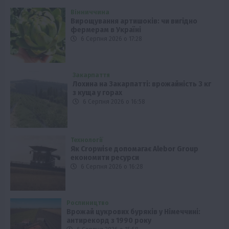
Вінниччина
Вирощування артишоків: чи вигідно
фермерам в Україні
6 Серпня 2026 о 17:28
Закарпаття
Лохина на Закарпатті: врожайність 3 кг
з куща у горах
6 Серпня 2026 о 16:58
Технології
Як Cropwise допомагає Alebor Group
економити ресурси
6 Серпня 2026 о 16:28
Рослиництво
Врожай цукрових буряків у Німеччині:
антирекорд з 1990 року