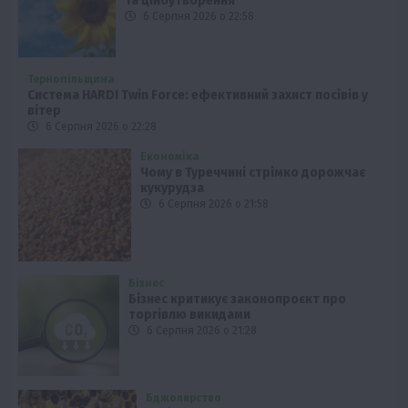
та ціноутворення
6 Серпня 2026 о 22:58
Тернопільщина
Система HARDI Twin Force: ефективний захист посівів у
вітер
6 Серпня 2026 о 22:28
Економіка
Чому в Туреччині стрімко дорожчає
кукурудза
6 Серпня 2026 о 21:58
Бізнес
Бізнес критикує законопроєкт про
торгівлю викидами
6 Серпня 2026 о 21:28
Бджолярство