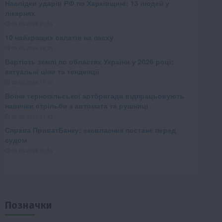
Позначки