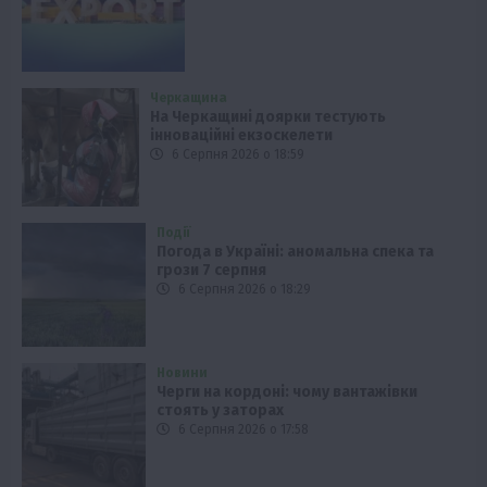
Черкащина
На Черкащині доярки тестують
інноваційні екзоскелети
6 Серпня 2026 о 18:59
Події
Погода в Україні: аномальна спека та
грози 7 серпня
6 Серпня 2026 о 18:29
Новини
Черги на кордоні: чому вантажівки
стоять у заторах
6 Серпня 2026 о 17:58