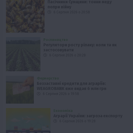
Пасічники Сумщини: тонни меду
попри війну
6 Серпня 2026 о 20:58
Рослиництво
Регулятори росту ріпаку: коли та як
застосовувати
6 Серпня 2026 о 20:28
Фермерство
Беззаставні кредити для аграріїв:
WEAGROBANK вже видав 6 млн грн
6 Серпня 2026 о 19:58
Економіка
Аграрії України: загроза експорту
6 Серпня 2026 о 19:28