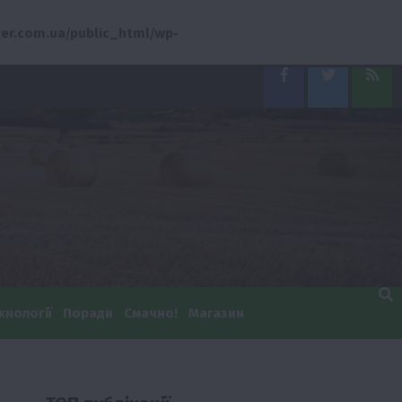
er.com.ua/public_html/wp-
Facebook
Twitter
Feed
хнології
Поради
Смачно!
Магазин