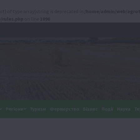
ct) of type array|string is deprecated in
/home/admin/web/agrot
/rules.php
on line
1896
Регіони
Туризм
Фермерство
Бізнес
Події
Наука
Те