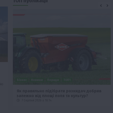
ТОП публікації
Бізнес
Новини
Поради
ТОП1
ію
че
Як правильно підібрати розкидач добрив
залежно від площі поля та культур?
7 Серпня 2026 о 10:14