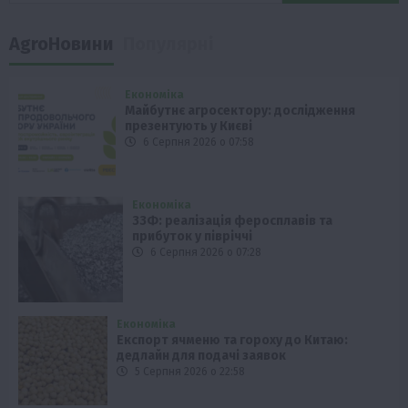
AgroНовини
Популярні
Економіка
Майбутнє агросектору: дослідження
презентують у Києві
6 Серпня 2026 о 07:58
Економіка
ЗЗФ: реалізація феросплавів та
прибуток у півріччі
6 Серпня 2026 о 07:28
Економіка
Експорт ячменю та гороху до Китаю:
дедлайн для подачі заявок
5 Серпня 2026 о 22:58