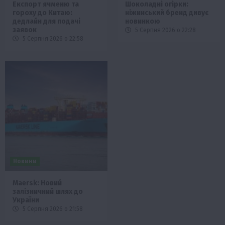
Експорт ячменю та
Шоколадні огірки:
гороху до Китаю:
ніжинський бренд дивує
дедлайн для подачі
новинкою
заявок
5 Серпня 2026 о 22:28
5 Серпня 2026 о 22:58
Новини
Maersk: Новий
залізничний шлях до
України
5 Серпня 2026 о 21:58