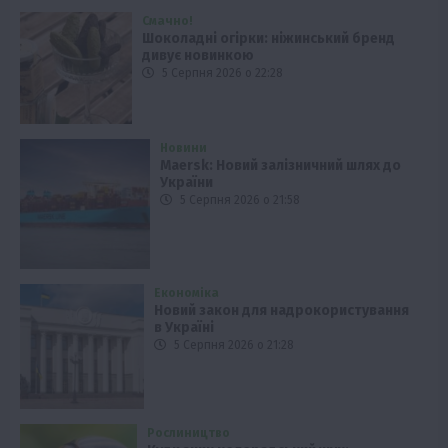
Смачно!
Шоколадні огірки: ніжинський бренд
дивує новинкою
5 Серпня 2026 о 22:28
Новини
Maersk: Новий залізничний шлях до
України
5 Серпня 2026 о 21:58
Економіка
Новий закон для надрокористування
в Україні
5 Серпня 2026 о 21:28
Рослиництво