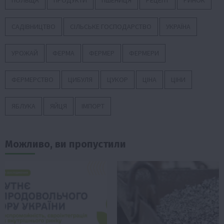
ПОЛЬЩА
ПРОДУКТИ
ПШЕНИЦЯ
РЕЦЕПТ
РИНОК
САДІВНИЦТВО
СІЛЬСЬКЕ ГОСПОДАРСТВО
УКРАЇНА
УРОЖАЙ
ФЕРМА
ФЕРМЕР
ФЕРМЕРИ
ФЕРМЕРСТВО
ЦИБУЛЯ
ЦУКОР
ЦІНА
ЦІНИ
ЯБЛУКА
ЯЙЦЯ
ІМПОРТ
Можливо, ви пропустили