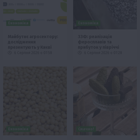
Економіка
Економіка
Майбутнє агросектору:
ЗЗФ: реалізація
дослідження
феросплавів та
презентують у Києві
прибуток у півріччі
6 Серпня 2026 о 07:58
6 Серпня 2026 о 07:28
Економіка
Смачно!