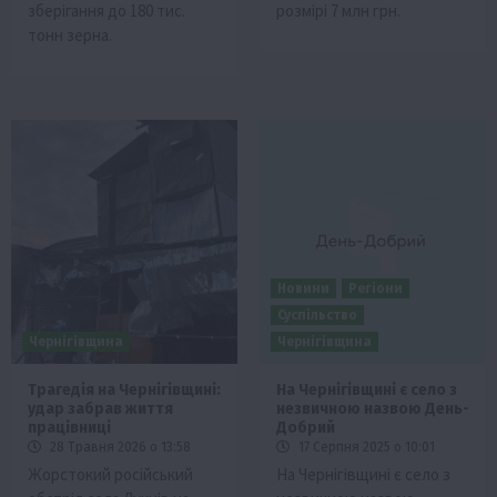
зберігання до 180 тис.
розмірі 7 млн грн.
тонн зерна.
Новини
Регіони
Суспільство
Чернігівщина
Чернігівщина
Трагедія на Чернігівщині:
На Чернігівщині є село з
удар забрав життя
незвичною назвою День-
працівниці
Добрий
28 Травня 2026 о 13:58
17 Серпня 2025 о 10:01
Жорстокий російський
На Чернігівщині є село з