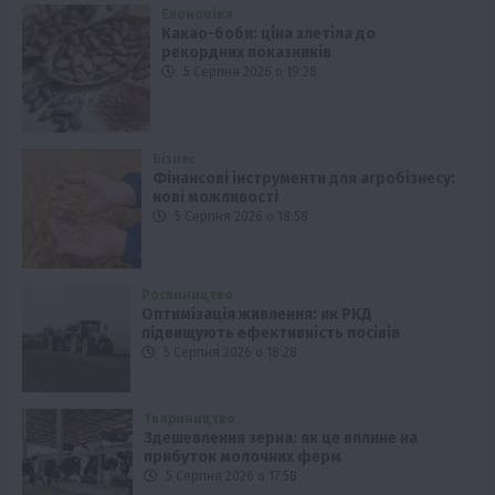
Економіка
Какао-боби: ціна злетіла до
рекордних показників
5 Серпня 2026 о 19:28
Бізнес
Фінансові інструменти для агробізнесу:
нові можливості
5 Серпня 2026 о 18:58
Рослиництво
Оптимізація живлення: як РКД
підвищують ефективність посівів
5 Серпня 2026 о 18:28
Твариництво
Здешевлення зерна: як це вплине на
прибуток молочних ферм
5 Серпня 2026 о 17:58