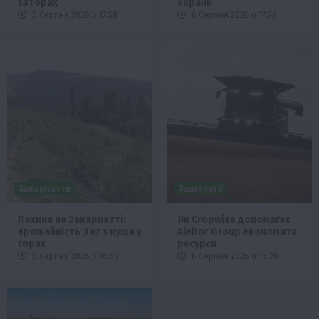
заторах
Україні
6 Серпня 2026 о 17:58
6 Серпня 2026 о 17:28
Закарпаття
Технології
Лохина на Закарпатті:
Як Cropwise допомагає
врожайність 3 кг з куща у
Alebor Group економити
горах
ресурси
6 Серпня 2026 о 16:58
6 Серпня 2026 о 16:28