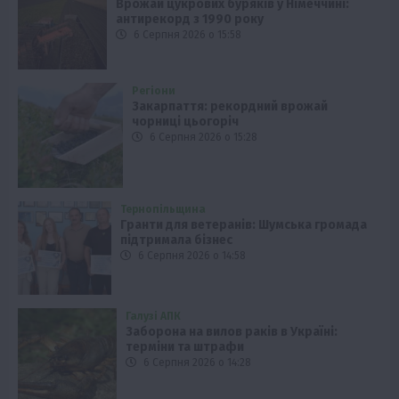
Врожай цукрових буряків у Німеччині:
антирекорд з 1990 року
6 Серпня 2026 о 15:58
Регіони
Закарпаття: рекордний врожай
чорниці цьогоріч
6 Серпня 2026 о 15:28
Тернопільщина
Гранти для ветеранів: Шумська громада
підтримала бізнес
6 Серпня 2026 о 14:58
Галузі АПК
Заборона на вилов раків в Україні:
терміни та штрафи
6 Серпня 2026 о 14:28