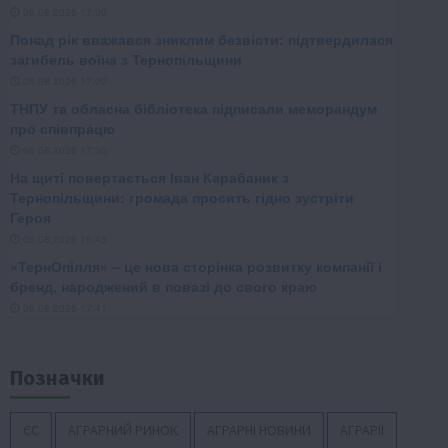
Позначки
ЄС
АГРАРНИЙ РИНОК
АГРАРНІ НОВИНИ
АГРАРІЇ