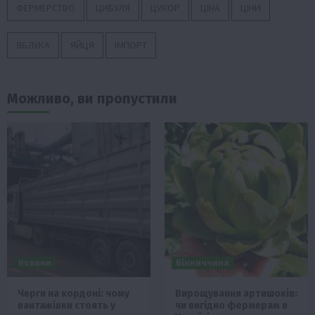
ФЕРМЕРСТВО
ЦИБУЛЯ
ЦУКОР
ЦІНА
ЦІНИ
ЯБЛУКА
ЯЙЦЯ
ІМПОРТ
Можливо, ви пропустили
Новини
Вінниччина
Черги на кордоні: чому
Вирощування артишоків:
вантажівки стоять у
чи вигідно фермерам в