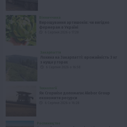
Вінниччина
Вирощування артишоків: чи вигідно
фермерам в Україні
6 Серпня 2026 о 17:28
Закарпаття
Лохина на Закарпатті: врожайність 3 кг
з куща у горах
6 Серпня 2026 о 16:58
Технології
Як Cropwise допомагає Alebor Group
економити ресурси
6 Серпня 2026 о 16:28
Рослиництво