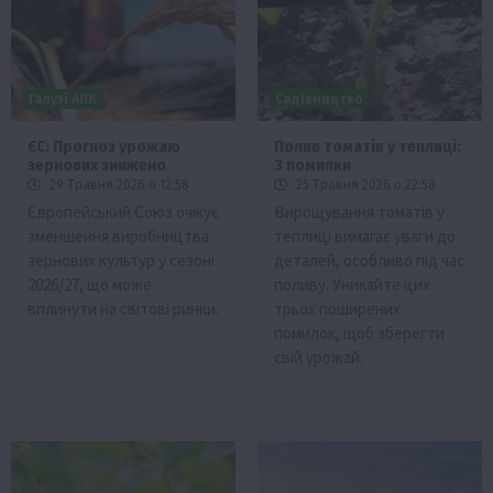
Галузі АПК
Садівництво
ЄС: Прогноз урожаю
Полив томатів у теплиці:
зернових знижено
3 помилки
29 Травня 2026 о 12:58
25 Травня 2026 о 22:58
Європейський Союз очікує
Вирощування томатів у
зменшення виробництва
теплиці вимагає уваги до
зернових культур у сезоні
деталей, особливо під час
2026/27, що може
поливу. Уникайте цих
вплинути на світові ринки.
трьох поширених
помилок, щоб зберегти
свій урожай.