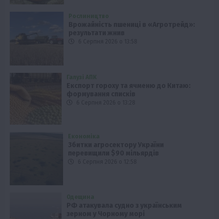
Рослиництво
Врожайність пшениці в «Агротрейд»:
результати жнив
6 Серпня 2026 о 13:58
Галузі АПК
Експорт гороху та ячменю до Китаю:
формування списків
6 Серпня 2026 о 13:28
Економіка
Збитки агросектору України
перевищили $90 мільярдів
6 Серпня 2026 о 12:58
Одещина
РФ атакувала судно з українським
зерном у Чорному морі