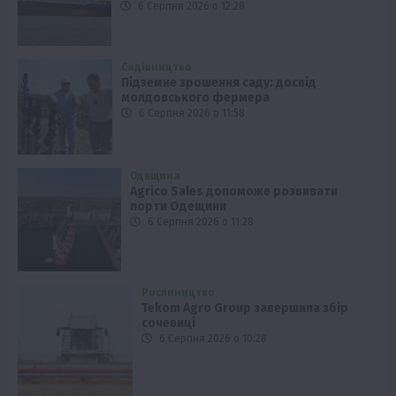
6 Серпня 2026 о 12:28
Садівництво
Підземне зрошення саду: досвід
молдовського фермера
6 Серпня 2026 о 11:58
Одещина
Agrico Sales допоможе розвивати
порти Одещини
6 Серпня 2026 о 11:28
Рослиництво
Tekom Agro Group завершила збір
сочевиці
6 Серпня 2026 о 10:28