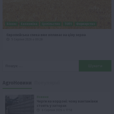
Бізнес
Економіка
Суспільство
ТОП1
Фермерство
Європейська спека вже впливає на ціну зерна
5 Серпня 2026 о 09:28
Пошук:
AgroНовини
Популярні
Новини
Черги на кордоні: чому вантажівки
стоять у заторах
6 Серпня 2026 о 17:58