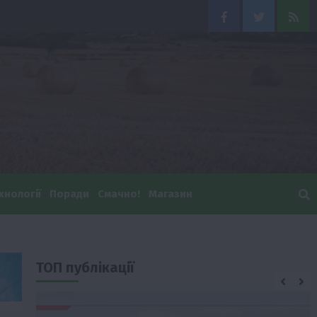
Facebook
Twitter
Feed
хнології
Поради
Смачно!
Магазин
ТОП публікації