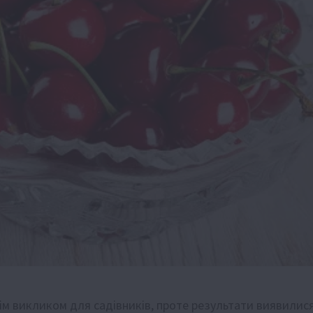
нім викликом для садівників, проте результати виявилис