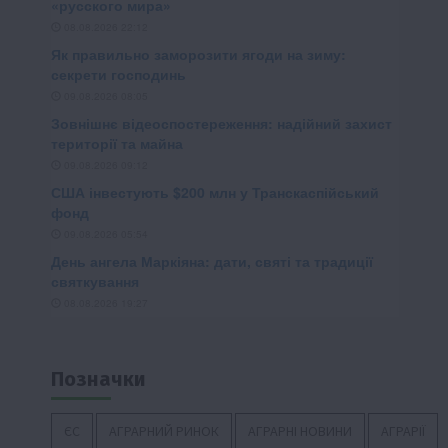
Позначки
ЄС
АГРАРНИЙ РИНОК
АГРАРНІ НОВИНИ
АГРАРІЇ