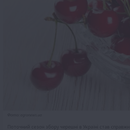
Фото: agronews.ua
Поточний сезон збору черешні в Україні став справж