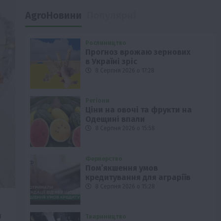
AgroНовини
Популярні
Рослиництво
Прогноз врожаю зернових
в Україні зріс
8 Серпня 2026 о 17:28
Регіони
Ціни на овочі та фрукти на
Одещині впали
8 Серпня 2026 о 15:58
Фермерство
Пом’якшення умов
кредитування для аграріїв
8 Серпня 2026 о 15:28
я
Твариництво