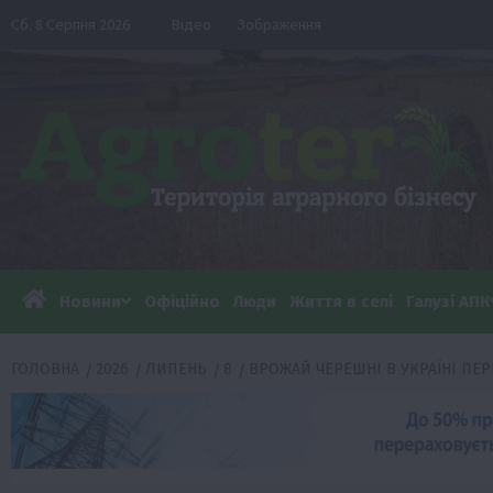
Перейти
Сб. 8 Серпня 2026
Відео
Зображення
до
вмісту
Новини
Офіційно
Люди
Життя в селі
Галузі АПК
ГОЛОВНА
2026
ЛИПЕНЬ
8
ВРОЖАЙ ЧЕРЕШНІ В УКРАЇНІ ПЕР