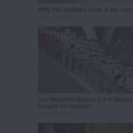
Why this ordinary drink is the secr
CTA FAVORITE
You Wouldn't Believe It If It Wasn't
Caught On Camera!
BRAINBERRIES