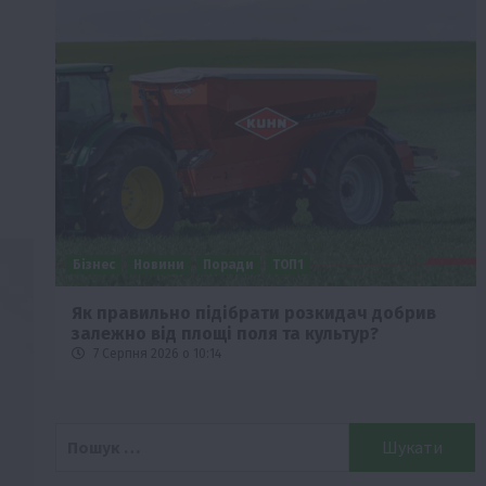
Бізнес
Новини
Поради
ТОП1
че
Як правильно підібрати розкидач добрив
залежно від площі поля та культур?
7 Серпня 2026 о 10:14
Пошук: