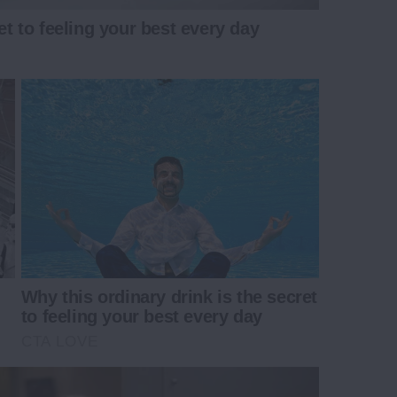
et to feeling your best every day
Why this ordinary drink is the secret
to feeling your best every day
CTA LOVE