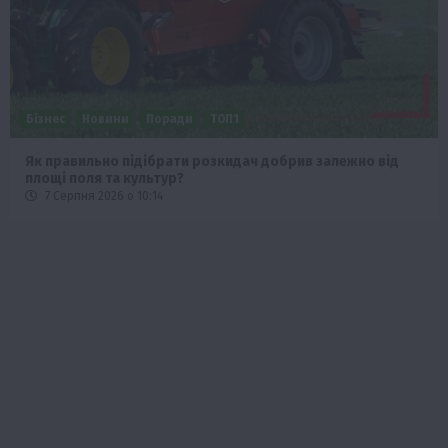
Бізнес
Новини
Поради
ТОП1
Як правильно підібрати розкидач добрив залежно від
площі поля та культур?
7 Серпня 2026 о 10:14