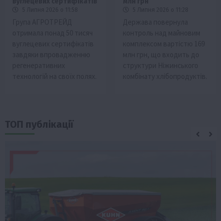
вуглецевих сертифікатів
млн грн
5 Липня 2026 о 11:58
5 Липня 2026 о 11:28
Група АГРОТРЕЙД
Держава повернула
отримала понад 50 тисяч
контроль над майновим
вуглецевих сертифікатів
комплексом вартістю 169
завдяки впровадженню
млн грн, що входить до
регенеративних
структури Ніжинського
технологій на своїх полях.
комбінату хлібопродуктів.
ТОП публікації