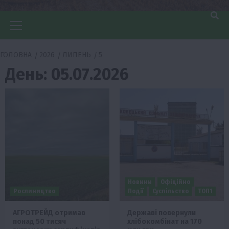
Головне
меню
ГОЛОВНА
2026
ЛИПЕНЬ
5
День:
05.07.2026
Новини
Офіційно
Рослиництво
Події
Суспільство
ТОП1
АГРОТРЕЙД отримав
Державі повернули
понад 50 тисяч
хлібокомбінат на 170