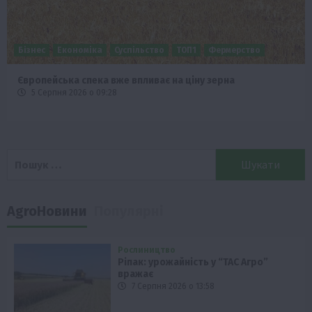
Бізнес
Економіка
Суспільство
ТОП1
Фермерство
Європейська спека вже впливає на ціну зерна
5 Серпня 2026 о 09:28
Пошук:
AgroНовини
Популярні
Рослиництво
Ріпак: урожайність у “ТАС Агро”
вражає
7 Серпня 2026 о 13:58