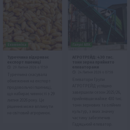
Економіка
Галузі АПК
Туреччина відкриває
АГРОТРЕЙД: 430 тис.
експорт пшениці
тонн зерна прийнято
елеваторами
29 Липня 2026 о 17:59
24 Липня 2026 о 07:58
Туреччина скасувала
Елеватори Групи
обмеження на експорт
АГРОТРЕЙД успішно
продовольчої пшениці,
завершили сезон 2025/26,
що набирає чинності з 29
прийнявши майже 430 тис.
липня 2026 року. Це
тонн зернових та олійних
рішення може вплинути
культур, з яких значну
на світовий агроринок.
частину забезпечив
Гадяцький елеватор.