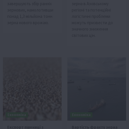
завершують збір ранніх
зерна в Азовському
зернових, намолотивши
регіоні та потенційні
понад 1,3 мільйона тонн
логістичні проблеми
зерна нового врожаю.
можуть призвести до
значного зниження
світових цін.
Економіка
Економіка
Експорт пшениці з
Вартість фрахту зерна