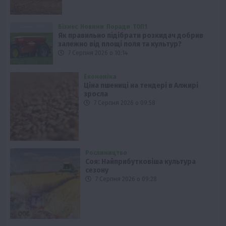
Бізнес
Новини
Поради
ТОП1
Як правильно підібрати розкидач добрив
залежно від площі поля та культур?
7 Серпня 2026 о 10:14
Економіка
Ціна пшениці на тендері в Алжирі
зросла
7 Серпня 2026 о 09:58
Рослиництво
Соя: Найприбутковіша культура
сезону
7 Серпня 2026 о 09:28