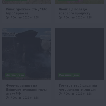
Ріпак: урожайність у “ТАС
Льон: від поля до
Агро” вражає
готового продукту
7 Серпня 2026 о 13:58
7 Серпня 2026 о 13:28
Фермерство
Рослиництво
Фермер загинув на
Ґрунтові гербіциди: від
Дніпропетровщині через
чого залежить їхня дія
атаку РФ
7 Серпня 2026 о 12:28
7 Серпня 2026 о 12:58