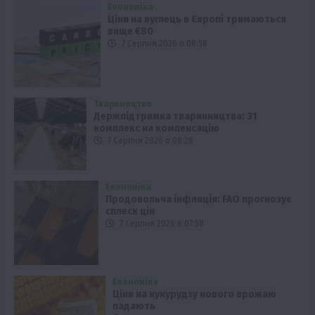
Економіка
Ціни на вуглець в Європі тримаються
вище €80
7 Серпня 2026 о 08:58
Твариництво
Держпідтримка тваринництва: 31
комплекс на компенсацію
7 Серпня 2026 о 08:28
Економіка
Продовольча інфляція: FAO прогнозує
сплеск цін
7 Серпня 2026 о 07:58
Економіка
Ціни на кукурудзу нового врожаю
падають