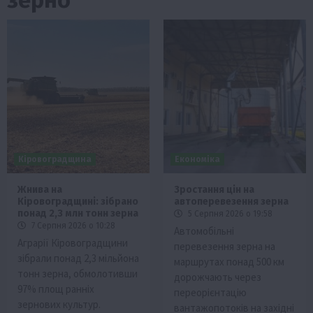
Кіровоградщина
Економіка
Жнива на
Зростання цін на
Кіровоградщині: зібрано
автоперевезення зерна
понад 2,3 млн тонн зерна
5 Серпня 2026 о 19:58
7 Серпня 2026 о 10:28
Автомобільні
Аграрії Кіровоградщини
перевезення зерна на
зібрали понад 2,3 мільйона
маршрутах понад 500 км
тонн зерна, обмолотивши
дорожчають через
97% площ ранніх
переорієнтацію
зернових культур.
вантажопотоків на західні