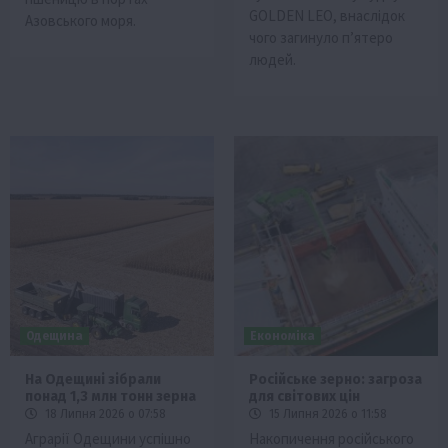
GOLDEN LEO, внаслідок
Азовського моря.
чого загинуло п’ятеро
людей.
Одещина
Економіка
На Одещині зібрали
Російське зерно: загроза
понад 1,3 млн тонн зерна
для світових цін
18 Липня 2026 о 07:58
15 Липня 2026 о 11:58
Аграрії Одещини успішно
Накопичення російського