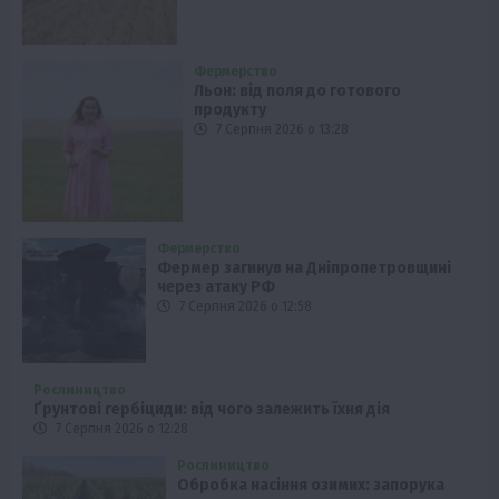
Фермерство
Льон: від поля до готового
продукту
7 Серпня 2026 о 13:28
Фермерство
Фермер загинув на Дніпропетровщині
через атаку РФ
7 Серпня 2026 о 12:58
Рослиництво
Ґрунтові гербіциди: від чого залежить їхня дія
7 Серпня 2026 о 12:28
Рослиництво
Обробка насіння озимих: запорука