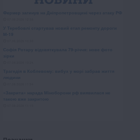
Позначки