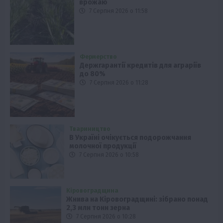
врожаю
7 Серпня 2026 о 11:58
Фермерство
Держгарантії кредитів для аграріїв
до 80%
7 Серпня 2026 о 11:28
Твариництво
В Україні очікується подорожчання
молочної продукції
7 Серпня 2026 о 10:58
Кіровоградщина
Жнива на Кіровоградщині: зібрано понад
2,3 млн тонн зерна
7 Серпня 2026 о 10:28