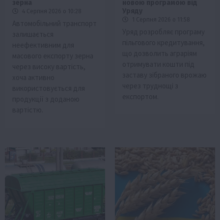
зерна
новою програмою від
Уряду
4 Серпня 2026 о 10:28
1 Серпня 2026 о 11:58
Автомобільний транспорт
Уряд розробляє програму
залишається
пільгового кредитування,
неефективним для
що дозволить аграріям
масового експорту зерна
отримувати кошти під
через високу вартість,
заставу зібраного врожаю
хоча активно
через труднощі з
використовується для
експортом.
продукції з доданою
вартістю.