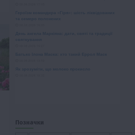
Позначки