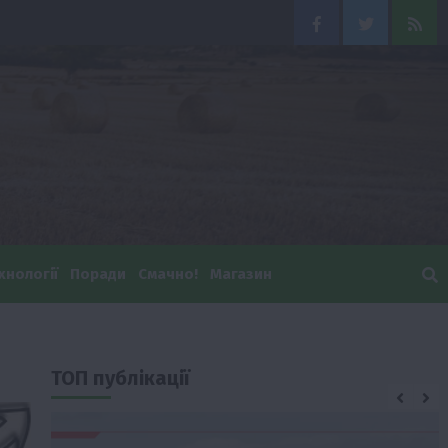
Facebook
Twitter
Feed
хнології
Поради
Смачно!
Магазин
ТОП публікації