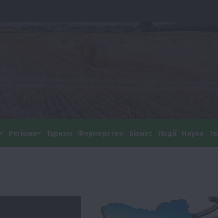
Регіони
Туризм
Фермерство
Бізнес
Події
Наука
Те