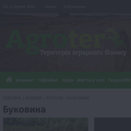
Перейти
Сб. 8 Серпня 2026
Відео
Зображення
до
вмісту
Новини
Офіційно
Люди
Життя в селі
Галузі АПК
ГОЛОВНА
НОВИНИ
РЕГІОНИ
БУКОВИНА
Буковина