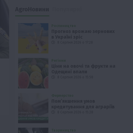
AgroНовини
Популярні
Рослиництво
Прогноз врожаю зернових
в Україні зріс
8 Серпня 2026 о 17:28
Регіони
Ціни на овочі та фрукти на
Одещині впали
8 Серпня 2026 о 15:58
Фермерство
Пом’якшення умов
кредитування для аграріїв
8 Серпня 2026 о 15:28
Твариництво