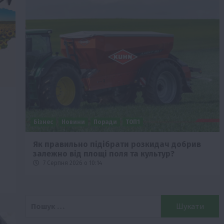
Бізнес
Новини
Поради
ТОП1
че
Як правильно підібрати розкидач добрив
залежно від площі поля та культур?
7 Серпня 2026 о 10:14
Пошук: