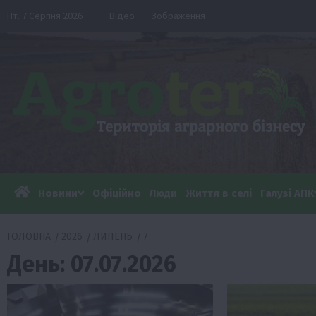
Перейти
Пт. 7 Серпня 2026
Відео
Зображення
до
вмісту
Новини
Офіційно
Люди
Життя в селі
Галузі АПК
ГОЛОВНА
2026
ЛИПЕНЬ
7
День:
07.07.2026