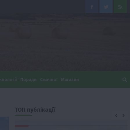
Facebook
Twitter
Feed
хнології
Поради
Смачно!
Магазин
ТОП публікації