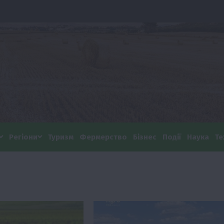
Регіони
Туризм
Фермерство
Бізнес
Події
Наука
Те