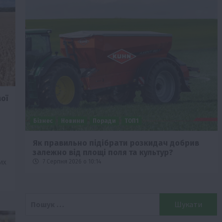
ої
Бізнес
Новини
Поради
ТОП1
че
Як правильно підібрати розкидач добрив
залежно від площі поля та культур?
их
7 Серпня 2026 о 10:14
Пошук: