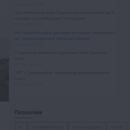
Позначки
ЄС
АГРАРНИЙ РИНОК
АГРАРНІ НОВИНИ
АГРАРІЇ