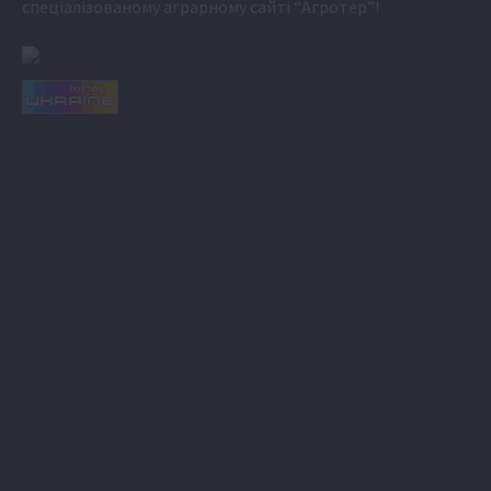
спеціалізованому аграрному сайті
“Агротер”
!