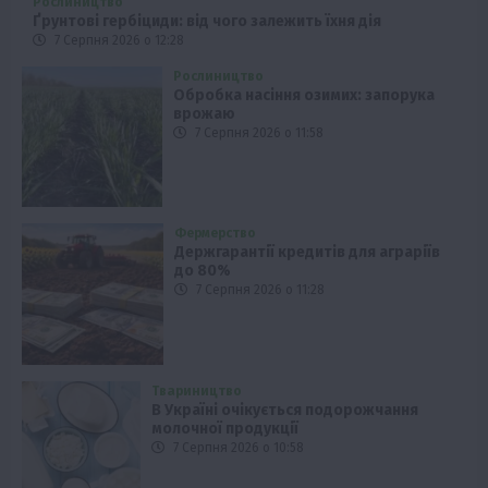
Рослиництво
Ґрунтові гербіциди: від чого залежить їхня дія
7 Серпня 2026 о 12:28
Рослиництво
Обробка насіння озимих: запорука
врожаю
7 Серпня 2026 о 11:58
Фермерство
Держгарантії кредитів для аграріїв
до 80%
7 Серпня 2026 о 11:28
Твариництво
В Україні очікується подорожчання
молочної продукції
7 Серпня 2026 о 10:58