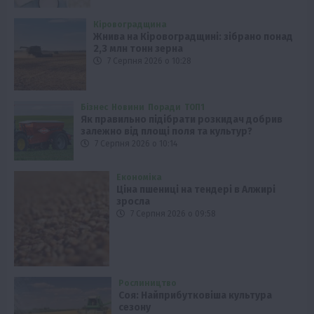
Кіровоградщина
Жнива на Кіровоградщині: зібрано понад
2,3 млн тонн зерна
7 Серпня 2026 о 10:28
Бізнес
Новини
Поради
ТОП1
Як правильно підібрати розкидач добрив
залежно від площі поля та культур?
7 Серпня 2026 о 10:14
Економіка
Ціна пшениці на тендері в Алжирі
зросла
7 Серпня 2026 о 09:58
Рослиництво
Соя: Найприбутковіша культура
сезону