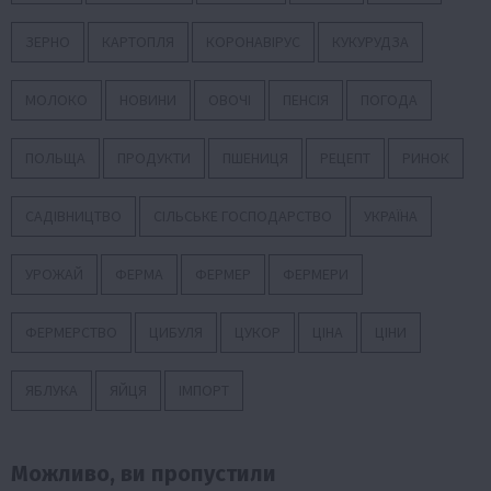
ЗЕРНО
КАРТОПЛЯ
КОРОНАВІРУС
КУКУРУДЗА
МОЛОКО
НОВИНИ
ОВОЧІ
ПЕНСІЯ
ПОГОДА
ПОЛЬЩА
ПРОДУКТИ
ПШЕНИЦЯ
РЕЦЕПТ
РИНОК
САДІВНИЦТВО
СІЛЬСЬКЕ ГОСПОДАРСТВО
УКРАЇНА
УРОЖАЙ
ФЕРМА
ФЕРМЕР
ФЕРМЕРИ
ФЕРМЕРСТВО
ЦИБУЛЯ
ЦУКОР
ЦІНА
ЦІНИ
ЯБЛУКА
ЯЙЦЯ
ІМПОРТ
Можливо, ви пропустили