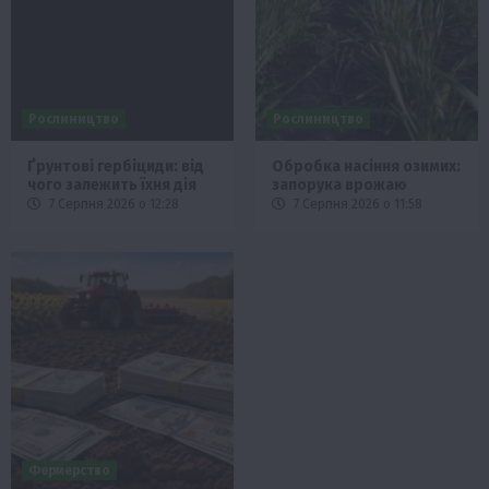
Рослиництво
Рослиництво
Ґрунтові гербіциди: від
Обробка насіння озимих:
чого залежить їхня дія
запорука врожаю
7 Серпня 2026 о 12:28
7 Серпня 2026 о 11:58
Фермерство