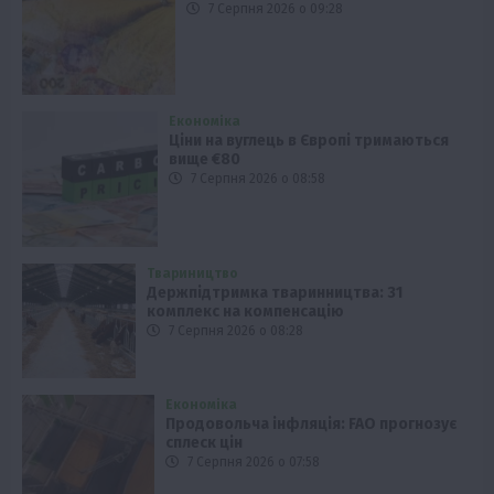
7 Серпня 2026 о 09:28
Економіка
Ціни на вуглець в Європі тримаються
вище €80
7 Серпня 2026 о 08:58
Твариництво
Держпідтримка тваринництва: 31
комплекс на компенсацію
7 Серпня 2026 о 08:28
Економіка
Продовольча інфляція: FAO прогнозує
сплеск цін
7 Серпня 2026 о 07:58