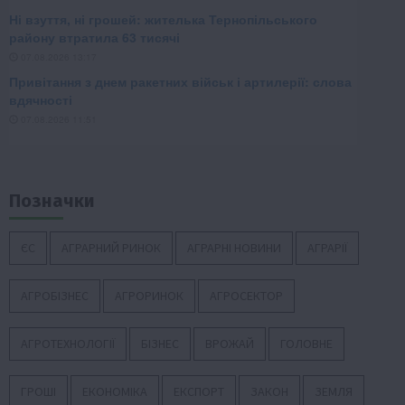
Позначки
ЄС
АГРАРНИЙ РИНОК
АГРАРНІ НОВИНИ
АГРАРІЇ
АГРОБІЗНЕС
АГРОРИНОК
АГРОСЕКТОР
АГРОТЕХНОЛОГІЇ
БІЗНЕС
ВРОЖАЙ
ГОЛОВНЕ
ГРОШІ
ЕКОНОМІКА
ЕКСПОРТ
ЗАКОН
ЗЕМЛЯ