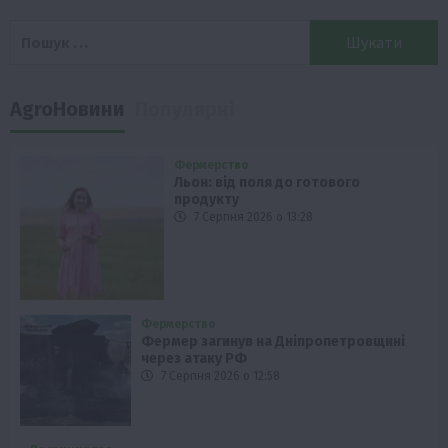
Пошук:
AgroНовини
Популярні
Фермерство
Льон: від поля до готового
продукту
7 Серпня 2026 о 13:28
Фермерство
Фермер загинув на Дніпропетровщині
через атаку РФ
7 Серпня 2026 о 12:58