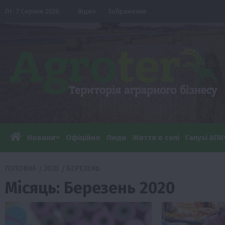
Перейти
Пт. 7 Серпня 2026
Відео
Зображення
до
вмісту
Новини
Офіційно
Люди
Життя в селі
Галузі АПК
ГОЛОВНА
2020
БЕРЕЗЕНЬ
Місяць:
Березень 2020