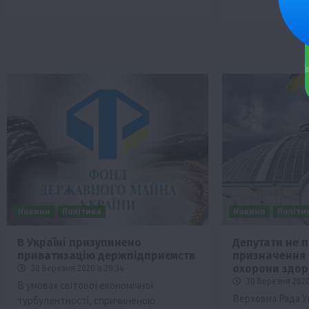
Новини
Політика
Новини
Політи
В Україні призупинено
Депутати не 
приватизацію держпідприємств
призначення 
охорони здоро
30 Березня 2020 о 20:34
30 Березня 2020
В умовах світової економічної
Верховна Рада У
турбулентності, спричиненою