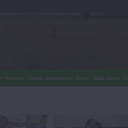
Регіони
Туризм
Фермерство
Бізнес
Події
Наука
Те