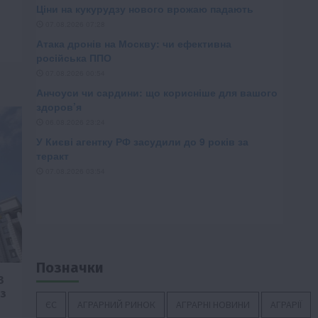
Позначки
З
 з
ЄС
АГРАРНИЙ РИНОК
АГРАРНІ НОВИНИ
АГРАРІЇ