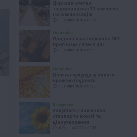
Держпідтримка
тваринництва: 31 комплекс
на компенсацію
7 Серпня 2026 о 08:28
Економіка
Продовольча інфляція: FAO
прогнозує сплеск цін
7 Серпня 2026 о 07:58
Економіка
Ціни на кукурудзу нового
врожаю падають
7 Серпня 2026 о 07:28
Переробка
Закупівля соняшника:
стандарти якості та
ціноутворення
6 Серпня 2026 о 22:58