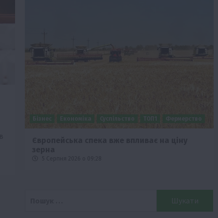
Бізнес
Економіка
Суспільство
ТОП1
Фермерство
в
Європейська спека вже впливає на ціну
зерна
5 Серпня 2026 о 09:28
Пошук: