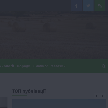
Facebook
Twitter
Feed
хнології
Поради
Смачно!
Магазин
ТОП публікації