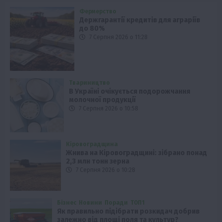
Фермерство
Держгарантії кредитів для аграріїв
до 80%
7 Серпня 2026 о 11:28
Твариництво
В Україні очікується подорожчання
молочної продукції
7 Серпня 2026 о 10:58
Кіровоградщина
Жнива на Кіровоградщині: зібрано понад
2,3 млн тонн зерна
7 Серпня 2026 о 10:28
Бізнес
Новини
Поради
ТОП1
Як правильно підібрати розкидач добрив
залежно від площі поля та культур?