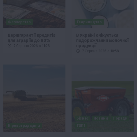
Фермерство
Твариництво
Держгарантії кредитів
В Україні очікується
для аграріїв до 80%
подорожчання молочної
продукції
7 Серпня 2026 о 11:28
7 Серпня 2026 о 10:58
Бізнес
Новини
Поради
Кіровоградщина
ТОП1