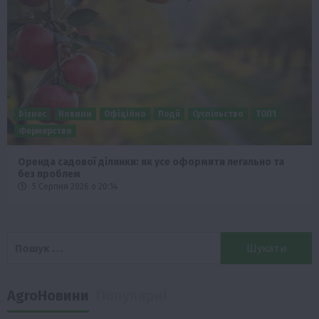
Бізнес
Новини
Офіційно
Події
Суспільство
ТОП1
Фермерство
Оренда садової ділянки: як усе оформити легально та
без проблем
5 Серпня 2026 о 20:14
Пошук:
AgroНовини
Популярні