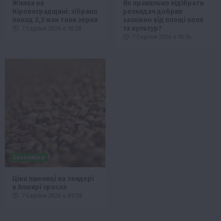
Жнива на
Як правильно підібрати
Кіровоградщині: зібрано
розкидач добрив
понад 2,3 млн тонн зерна
залежно від площі поля
та культур?
7 Серпня 2026 о 10:28
7 Серпня 2026 о 10:14
Економіка
Ціна пшениці на тендері
в Алжирі зросла
7 Серпня 2026 о 09:58