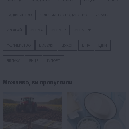
САДІВНИЦТВО
СІЛЬСЬКЕ ГОСПОДАРСТВО
УКРАЇНА
УРОЖАЙ
ФЕРМА
ФЕРМЕР
ФЕРМЕРИ
ФЕРМЕРСТВО
ЦИБУЛЯ
ЦУКОР
ЦІНА
ЦІНИ
ЯБЛУКА
ЯЙЦЯ
ІМПОРТ
Можливо, ви пропустили