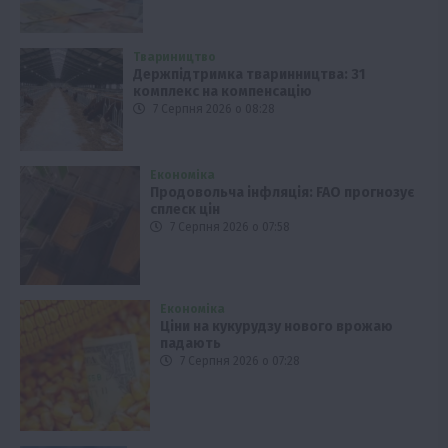
Твариництво
Держпідтримка тваринництва: 31
комплекс на компенсацію
7 Серпня 2026 о 08:28
Економіка
Продовольча інфляція: FAO прогнозує
сплеск цін
7 Серпня 2026 о 07:58
Економіка
Ціни на кукурудзу нового врожаю
падають
7 Серпня 2026 о 07:28