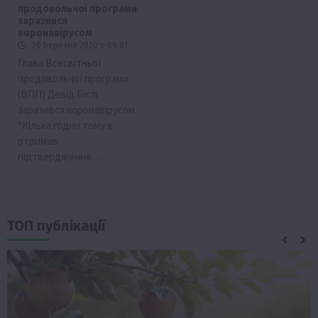
продовольчої програми
заразився
коронавірусом
20 Березня 2020 о 09:01
Глава Всесвітньої
продовольчої програми
(ВПП) Девід Біслі
заразився коронавірусом.
“Кілька годин тому я
отримав
підтвердження…
ТОП публікації