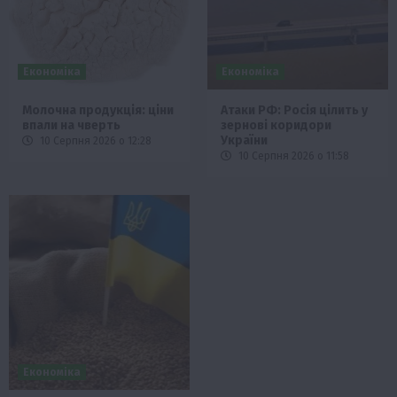
Економіка
Економіка
Молочна продукція: ціни
Атаки РФ: Росія цілить у
впали на чверть
зернові коридори
України
10 Серпня 2026 о 12:28
10 Серпня 2026 о 11:58
Економіка