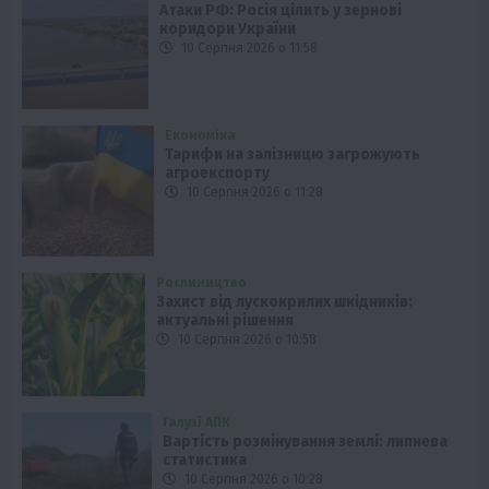
Атаки РФ: Росія цілить у зернові
коридори України
10 Серпня 2026 о 11:58
Економіка
Тарифи на залізницю загрожують
агроекспорту
10 Серпня 2026 о 11:28
Рослиництво
Захист від лускокрилих шкідників:
актуальні рішення
10 Серпня 2026 о 10:58
Галузі АПК
Вартість розмінування землі: липнева
статистика
10 Серпня 2026 о 10:28