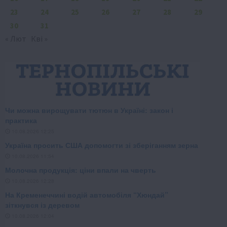
23
24
25
26
27
28
29
30
31
« Лют
Кві »