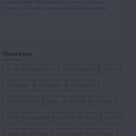
Позначки
ЄС
АГРАРНИЙ РИНОК
АГРАРНІ НОВИНИ
АГРАРІЇ
АГРОБІЗНЕС
АГРОРИНОК
АГРОСЕКТОР
АГРОТЕХНОЛОГІЇ
БІЗНЕС
ВРОЖАЙ
ГОЛОВНЕ
ГРОШІ
ЕКОНОМІКА
ЕКСПОРТ
ЗАКОН
ЗЕМЛЯ
ЗЕРНО
КАРТОПЛЯ
КОРОНАВІРУС
КУКУРУДЗА