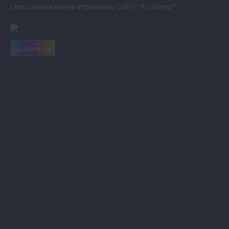
спеціалізованому аграрному сайті
“Агротер”
!