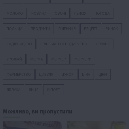
МОЛОКО
НОВИНИ
ОВОЧІ
ПЕНСІЯ
ПОГОДА
ПОЛЬЩА
ПРОДУКТИ
ПШЕНИЦЯ
РЕЦЕПТ
РИНОК
САДІВНИЦТВО
СІЛЬСЬКЕ ГОСПОДАРСТВО
УКРАЇНА
УРОЖАЙ
ФЕРМА
ФЕРМЕР
ФЕРМЕРИ
ФЕРМЕРСТВО
ЦИБУЛЯ
ЦУКОР
ЦІНА
ЦІНИ
ЯБЛУКА
ЯЙЦЯ
ІМПОРТ
Можливо, ви пропустили