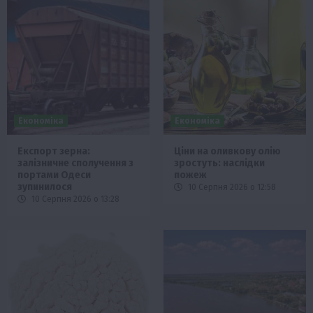
Економіка
Економіка
Експорт зерна:
Ціни на оливкову олію
залізничне сполучення з
зростуть: наслідки
портами Одеси
пожеж
зупинилося
10 Серпня 2026 о 12:58
10 Серпня 2026 о 13:28