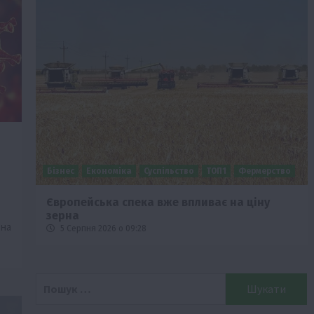
Бізнес
Економіка
Суспільство
ТОП1
Фермерство
Європейська спека вже впливає на ціну
зерна
 на
5 Серпня 2026 о 09:28
Пошук: