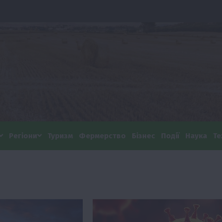
Регіони
Туризм
Фермерство
Бізнес
Події
Наука
Те