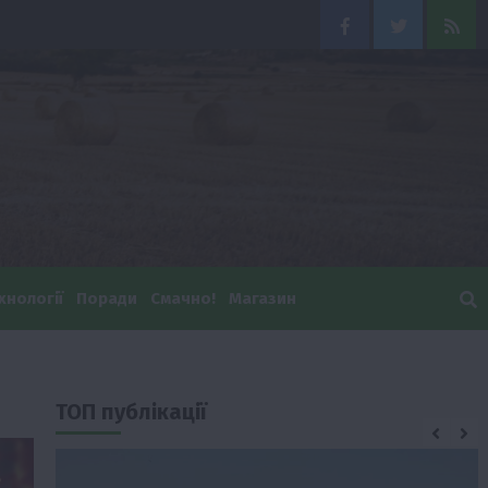
Facebook
Twitter
Feed
хнології
Поради
Смачно!
Магазин
ТОП публікації