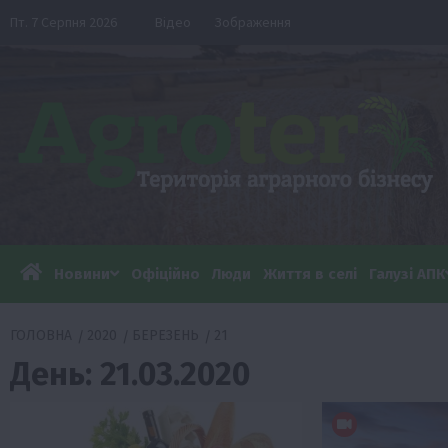
Перейти
Пт. 7 Серпня 2026
Відео
Зображення
до
вмісту
Новини
Офіційно
Люди
Життя в селі
Галузі АПК
ГОЛОВНА
2020
БЕРЕЗЕНЬ
21
День:
21.03.2020