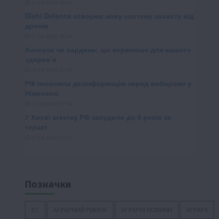
Позначки
ЄС
АГРАРНИЙ РИНОК
АГРАРНІ НОВИНИ
АГРАРІЇ