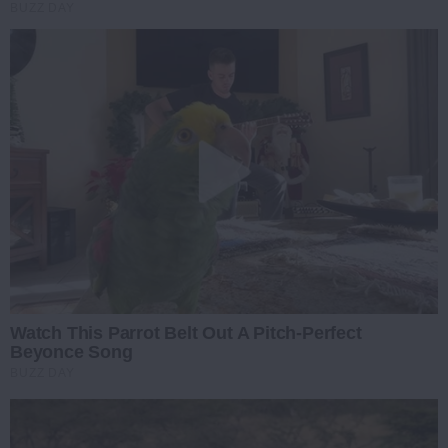
BUZZ DAY
Watch This Parrot Belt Out A Pitch-Perfect
Beyonce Song
BUZZ DAY