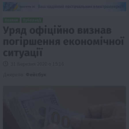
Новини
Публікації
Уряд офіційно визнав
погіршення економічної
ситуації
31 Березня 2020 о 15:16
Джерело:
Фейсбук