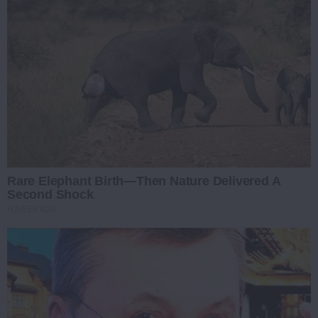
Rare Elephant Birth—Then Nature Delivered A
Second Shock
HABERION