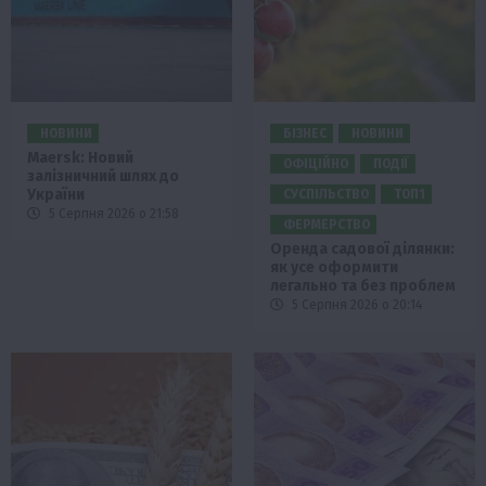
НОВИНИ
БІЗНЕС
НОВИНИ
Maersk: Новий
ОФІЦІЙНО
ПОДІЇ
залізничний шлях до
України
СУСПІЛЬСТВО
ТОП1
5 Серпня 2026 о 21:58
ФЕРМЕРСТВО
Оренда садової ділянки:
як усе оформити
легально та без проблем
5 Серпня 2026 о 20:14