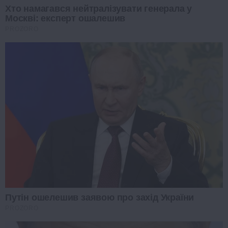
Хто намагався нейтралізувати генерала у
Москві: експерт ошалешив
PROZORO
Путін ошелешив заявою про захід України
PROZORO