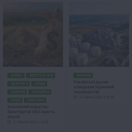
БІЗНЕС
ЖИТТЯ В СЕЛІ
НОВИНИ
Українські дрони
ЗДОРОВ’Я
ЛЮДИ
атакували зерновий
термінал РФ
НОВИНИ
ОФІЦІЙНО
31 Липня 2026 о 11:58
ПОДІЇ
ПОЛІТИКА
Земельний податок:
багатодітні сім’ї мають
пільги
31 Липня 2026 о 14:58