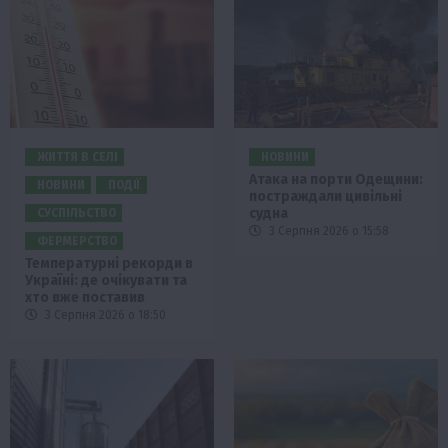
ЖИТТЯ В СЕЛІ
НОВИНИ
Атака на порти Одещини:
НОВИНИ
ПОДІЇ
постраждали цивільні
судна
СУСПІЛЬСТВО
3 Серпня 2026 о 15:58
ФЕРМЕРСТВО
Температурні рекорди в
Україні: де очікувати та
хто вже поставив
3 Серпня 2026 о 18:50