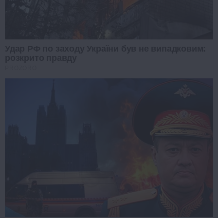
Удар РФ по заходу України був не випадковим:
розкрито правду
PROZORO