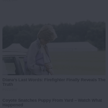
BUZZ DAY
Diana’s Last Words: Firefighter Finally Reveals The
Truth
BUZZ DAY
Coyote Snatches Puppy From Yard – Watch What
Happened