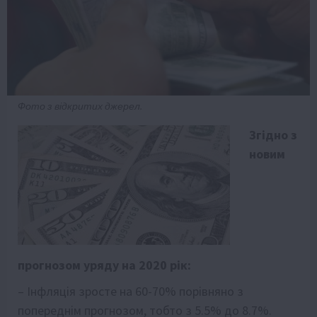
Фото з відкритих джерел.
Згідно з
новим
прогнозом уряду на 2020 рік:
–
Інфляція зросте на 60-70% порівняно з
попереднім прогнозом, тобто з 5.5% до 8.7%.