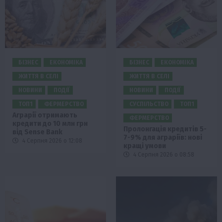
БІЗНЕС
ЕКОНОМІКА
БІЗНЕС
ЕКОНОМІКА
ЖИТТЯ В СЕЛІ
ЖИТТЯ В СЕЛІ
НОВИНИ
ПОДІЇ
НОВИНИ
ПОДІЇ
ТОП1
ФЕРМЕРСТВО
СУСПІЛЬСТВО
ТОП1
Аграрії отримають
ФЕРМЕРСТВО
кредити до 10 млн грн
Пролонгація кредитів 5-
від Sense Bank
7-9% для аграріїв: нові
4 Серпня 2026 о 12:08
кращі умови
4 Серпня 2026 о 08:58