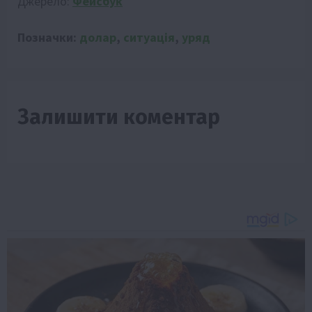
Джерело:
Фейсбук
Позначки:
долар
,
ситуація
,
уряд
Залишити коментар