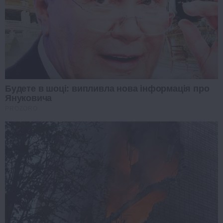
Будете в шоці: випливла нова інформація про
Януковича
PROZORO