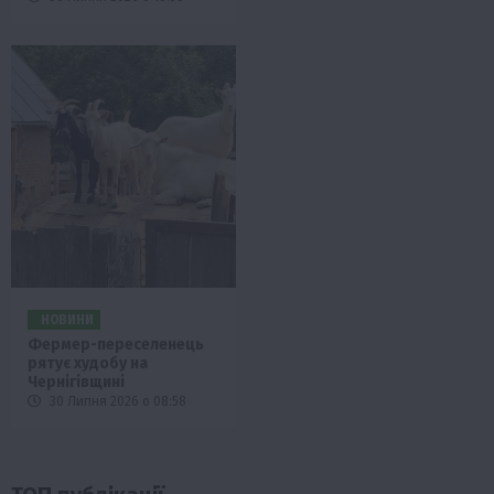
НОВИНИ
Фермер-переселенець
рятує худобу на
Чернігівщині
30 Липня 2026 о 08:58