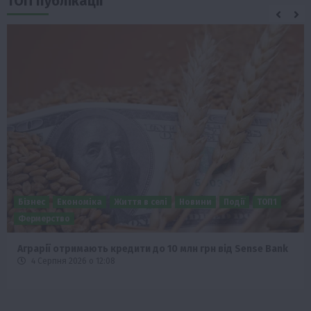
ТОП публікації
Бізнес
Економіка
Життя в селі
Новини
Події
ТОП1
Фермерство
Аграрії отримають кредити до 10 млн грн від Sense Bank
4 Серпня 2026 о 12:08