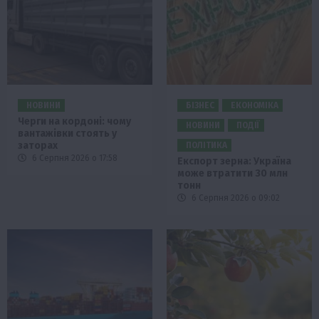
НОВИНИ
БІЗНЕС
ЕКОНОМІКА
Черги на кордоні: чому
НОВИНИ
ПОДІЇ
вантажівки стоять у
заторах
ПОЛІТИКА
6 Серпня 2026 о 17:58
Експорт зерна: Україна
може втратити 30 млн
тонн
6 Серпня 2026 о 09:02