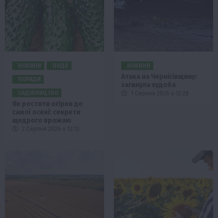
НОВИНИ
ПОДІЇ
НОВИНИ
Атака на Чернігівщину:
ПОРАДИ
загинула худоба
САДІВНИЦТВО
1 Серпня 2026 о 13:28
Як ростити огірки до
самої осені: секрети
щедрого врожаю
2 Серпня 2026 о 12:13