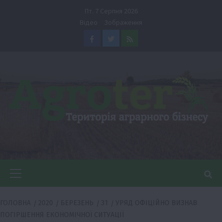
Перейти
Пт. 7 Серпня 2026
до
Відео
Зображення
вмісту
Facebook
Twitter
Feed
Головне
меню
ГОЛОВНА
2020
БЕРЕЗЕНЬ
31
УРЯД ОФІЦІЙНО ВИЗНАВ
ПОГІРШЕННЯ ЕКОНОМІЧНОЇ СИТУАЦІЇ