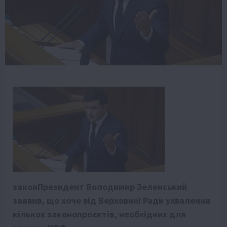
законПрезидент Володимир Зеленський
заявив, що хоче від Верховної Ради ухвалення
кількох законопроєктів, необхідних для