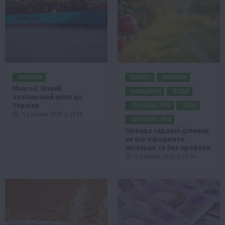
НОВИНИ
БІЗНЕС
НОВИНИ
Maersk: Новий
ОФІЦІЙНО
ПОДІЇ
залізничний шлях до
України
СУСПІЛЬСТВО
ТОП1
5 Серпня 2026 о 21:58
ФЕРМЕРСТВО
Оренда садової ділянки:
як усе оформити
легально та без проблем
5 Серпня 2026 о 20:14