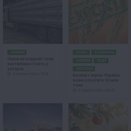
НОВИНИ
БІЗНЕС
ЕКОНОМІКА
Черги на кордоні: чому
НОВИНИ
ПОДІЇ
вантажівки стоять у
заторах
ПОЛІТИКА
6 Серпня 2026 о 17:58
Експорт зерна: Україна
може втратити 30 млн
тонн
6 Серпня 2026 о 09:02