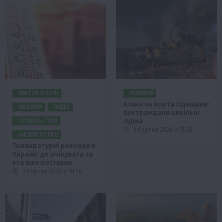
ЖИТТЯ В СЕЛІ
НОВИНИ
Атака на порти Одещини:
НОВИНИ
ПОДІЇ
постраждали цивільні
судна
СУСПІЛЬСТВО
3 Серпня 2026 о 15:58
ФЕРМЕРСТВО
Температурні рекорди в
Україні: де очікувати та
хто вже поставив
3 Серпня 2026 о 18:50