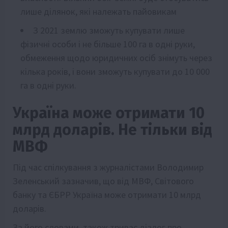
лише ділянок, які належать пайовикам
З 2021 землю зможуть купувати лише
фізичні особи і не більше 100 га в одні руки,
обмеження щодо юридичних осіб знімуть через
кілька років, і вони зможуть купувати до 10 000
га в одні руки.
Україна може отримати 10
млрд доларів. Не тільки від
МВФ
Під час спілкування з журналістами Володимир
Зеленський зазначив, що від МВФ, Світового
банку та ЄБРР Україна може отримати 10 млрд
доларів.
За його словами, також триває діалог про