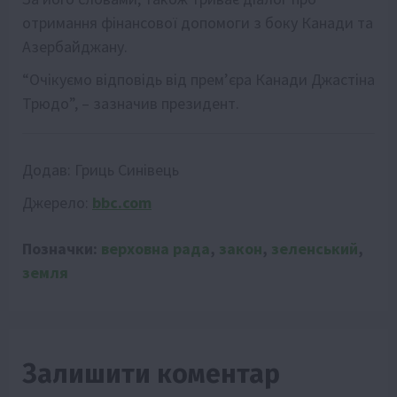
отримання фінансової допомоги з боку Канади та
Азербайджану.
“Очікуємо відповідь від прем’єра Канади Джастіна
Трюдо”, – зазначив президент.
Додав:
Гриць Синівець
Джерело:
bbc.com
Позначки:
верховна рада
,
закон
,
зеленський
,
земля
Залишити коментар