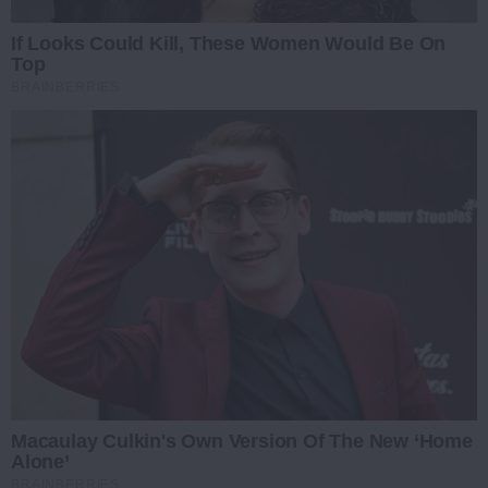
If Looks Could Kill, These Women Would Be On
Top
BRAINBERRIES
Macaulay Culkin's Own Version Of The New ‘Home
Alone’
BRAINBERRIES