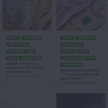
БІЗНЕС
ЕКОНОМІКА
БІЗНЕС
ЕКОНОМІКА
ЖИТТЯ В СЕЛІ
ЖИТТЯ В СЕЛІ
НОВИНИ
ПОДІЇ
НОВИНИ
ПОДІЇ
ТОП1
ФЕРМЕРСТВО
СУСПІЛЬСТВО
ТОП1
Аграрії отримають
ФЕРМЕРСТВО
кредити до 10 млн грн
Пролонгація кредитів 5-
від Sense Bank
7-9% для аграріїв: нові
4 Серпня 2026 о 12:08
кращі умови
4 Серпня 2026 о 08:58