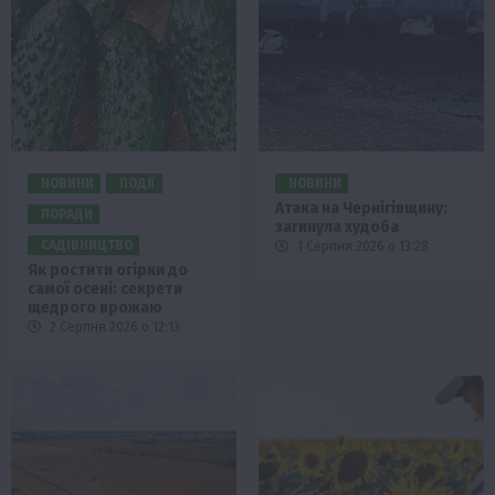
НОВИНИ
ПОДІЇ
НОВИНИ
Атака на Чернігівщину:
ПОРАДИ
загинула худоба
САДІВНИЦТВО
1 Серпня 2026 о 13:28
Як ростити огірки до
самої осені: секрети
щедрого врожаю
2 Серпня 2026 о 12:13