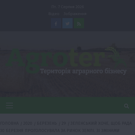
Перейти
Пт. 7 Серпня 2026
до
Відео
Зображення
вмісту
Facebook
Twitter
Feed
Головне
меню
ГОЛОВНА
2020
БЕРЕЗЕНЬ
29
ЗЕЛЕНСЬКИЙ ХОЧЕ, ЩОБ РАДА
30 БЕРЕЗНЯ ПРОГОЛОСУВАЛА ЗА РИНОК ЗЕМЛІ. ЗІ ЗМІНАМИ