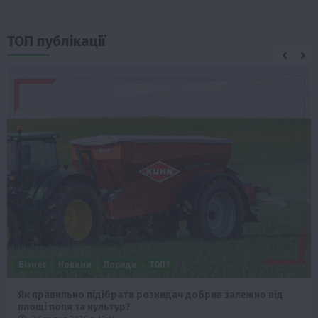
ТОП публікації
Бізнес
Новини
Поради
ТОП1
Як правильно підібрати розкидач добрив залежно від
площі поля та культур?