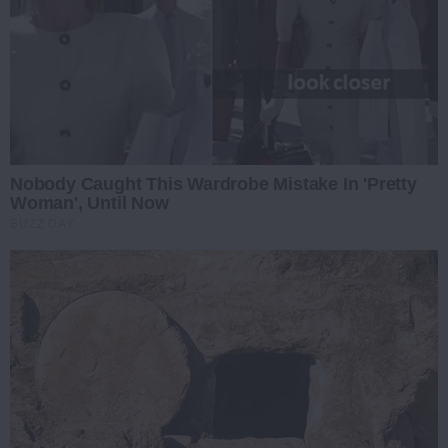
Nobody Caught This Wardrobe Mistake In 'Pretty
Woman', Until Now
BUZZ DAY