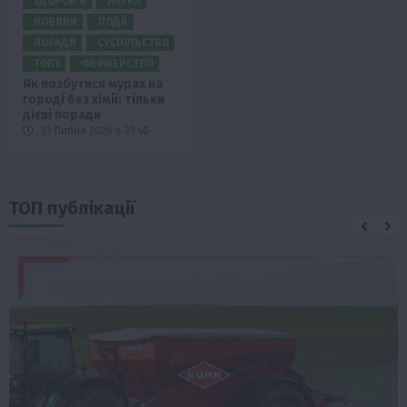
ЗДОРОВ’Я
НАУКА
НОВИНИ
ПОДІЇ
ПОРАДИ
СУСПІЛЬСТВО
ТОП1
ФЕРМЕРСТВО
Як позбутися мурах на
городі без хімії: тільки
дієві поради
31 Липня 2026 о 21:40
ТОП публікації