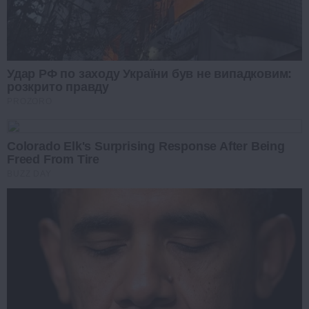
Удар РФ по заходу України був не випадковим:
розкрито правду
PROZORO
Colorado Elk's Surprising Response After Being
Freed From Tire
BUZZ DAY