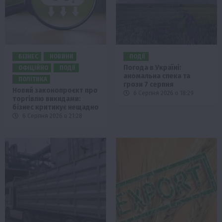
БІЗНЕС
НОВИНИ
ПОДІЇ
Погода в Україні:
ОФІЦІЙНО
ПОДІЇ
аномальна спека та
ПОЛІТИКА
грози 7 серпня
Новий законопроєкт про
6 Серпня 2026 о 18:29
торгівлю викидами:
бізнес критикує нещадно
6 Серпня 2026 о 21:28