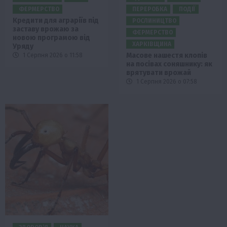
ФЕРМЕРСТВО
ПЕРЕРОБКА
ПОДІЇ
Кредити для аграріїв під
РОСЛИНИЦТВО
заставу врожаю за
ФЕРМЕРСТВО
новою програмою від
ХАРКІВЩИНА
Уряду
Масове нашестя клопів
1 Серпня 2026 о 11:58
на посівах соняшнику: як
врятувати врожай
1 Серпня 2026 о 07:58