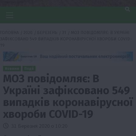
Головне
меню
ГОЛОВНА
2020
БЕРЕЗЕНЬ
31
МОЗ ПОВІДОМЛЯЄ: В УКРАЇНІ
ЗАФІКСОВАНО 549 ВИПАДКІВ КОРОНАВІРУСНОЇ ХВОРОБИ COVID-
19
Новини
Події
МОЗ повідомляє: В
Україні зафіксовано 549
випадків коронавірусної
хвороби COVID-19
31 Березня 2020 о 10:20