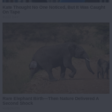
Kate Thought No One Noticed, But It Was Caught
On Tape
BUZZ DAY
Rare Elephant Birth—Then Nature Delivered A
Second Shock
HABERION