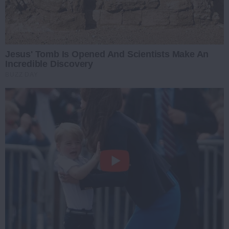
Jesus' Tomb Is Opened And Scientists Make An
Incredible Discovery
BUZZ DAY