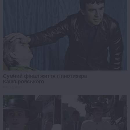
Сумний фінал життя гіпнотизера
Кашпіровського
PROZORO