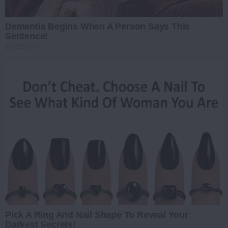
Dementia Begins When A Person Says This
Sentence!
BUZZ DAY
Pick A Ring And Nail Shape To Reveal Your
Darkest Secrets!