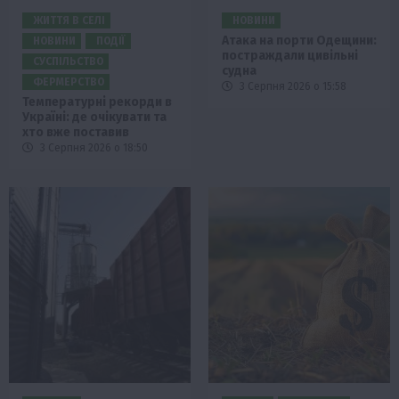
ЖИТТЯ В СЕЛІ
НОВИНИ
Атака на порти Одещини:
НОВИНИ
ПОДІЇ
постраждали цивільні
СУСПІЛЬСТВО
судна
ФЕРМЕРСТВО
3 Серпня 2026 о 15:58
Температурні рекорди в
Україні: де очікувати та
хто вже поставив
3 Серпня 2026 о 18:50