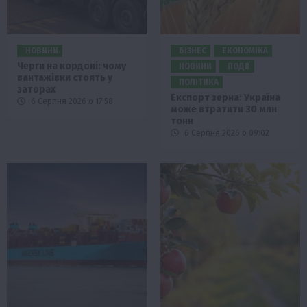
НОВИНИ
БІЗНЕС
ЕКОНОМІКА
Черги на кордоні: чому
НОВИНИ
ПОДІЇ
вантажівки стоять у
ПОЛІТИКА
заторах
Експорт зерна: Україна
6 Серпня 2026 о 17:58
може втратити 30 млн
тонн
6 Серпня 2026 о 09:02