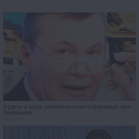
BUZZ DAY
Будете в шоці: випливла нова інформація про
Януковича
PROZORO