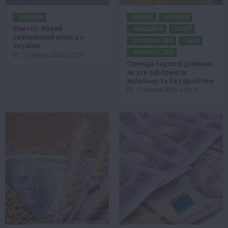
НОВИНИ
БІЗНЕС
НОВИНИ
Maersk: Новий
ОФІЦІЙНО
ПОДІЇ
залізничний шлях до
СУСПІЛЬСТВО
ТОП1
України
ФЕРМЕРСТВО
5 Серпня 2026 о 21:58
Оренда садової ділянки:
як усе оформити
легально та без проблем
5 Серпня 2026 о 20:14