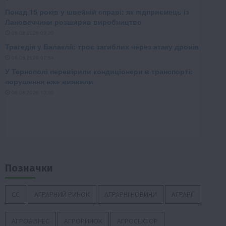
Позначки
ЄС
АГРАРНИЙ РИНОК
АГРАРНІ НОВИНИ
АГРАРІЇ
АГРОБІЗНЕС
АГРОРИНОК
АГРОСЕКТОР