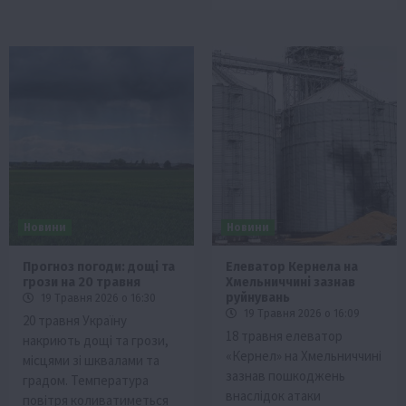
Новини
Новини
Прогноз погоди: дощі та
Елеватор Кернела на
грози на 20 травня
Хмельниччині зазнав
руйнувань
19 Травня 2026 о 16:30
19 Травня 2026 о 16:09
20 травня Україну
18 травня елеватор
накриють дощі та грози,
«Кернел» на Хмельниччині
місцями зі шквалами та
зазнав пошкоджень
градом. Температура
внаслідок атаки
повітря коливатиметься