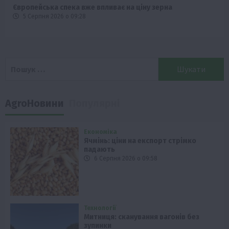
Європейська спека вже впливає на ціну зерна
5 Серпня 2026 о 09:28
Пошук:
AgroНовини
Популярні
Економіка
Ячмінь: ціни на експорт стрімко
падають
6 Серпня 2026 о 09:58
Технології
Митниця: сканування вагонів без
зупинки