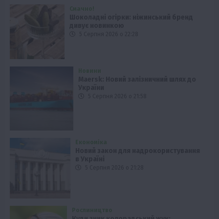
Смачно!
Шоколадні огірки: ніжинський бренд
дивує новинкою
5 Серпня 2026 о 22:28
Новини
Maersk: Новий залізничний шлях до
України
5 Серпня 2026 о 21:58
Економіка
Новий закон для надрокористування
в Україні
5 Серпня 2026 о 21:28
Рослиництво
Куди зник колорадський жук: