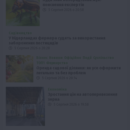
пояснення експертів
5 Серпня 2026 о 20:58
Садівництво
У Нідерландах фермера судять за використання
заборонених пестицидів
5 Серпня 2026 о 20:28
Бізнес
Новини
Офіційно
Події
Суспільство
ТОП1
Фермерство
Оренда садової ділянки: як усе оформити
легально та без проблем
5 Серпня 2026 о 20:14
Економіка
Зростання цін на автоперевезення
зерна
5 Серпня 2026 о 19:58