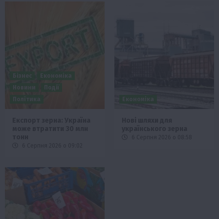
Бізнес
Економіка
Новини
Події
Політика
Економіка
Експорт зерна: Україна
Нові шляхи для
може втратити 30 млн
українського зерна
тонн
6 Серпня 2026 о 08:58
6 Серпня 2026 о 09:02