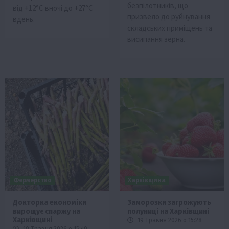
безпілотників, що
від +12°C вночі до +27°C
призвело до руйнування
вдень.
складських приміщень та
висипання зерна.
Фермерство
Харківщина
Докторка економіки
Заморозки загрожують
вирощує спаржу на
полуниці на Харківщині
Харківщині
19 Травня 2026 о 15:28
19 Травня 2026 о 15:49